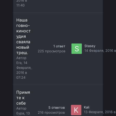
2016 в
11:40
Наша
говно-
киност
удия
сваяла
Stasey
1
ответ
новый
14 Февраля, 2016 в
225
просмотров
треш.
Автор
Era
,
14
Февраля,
2016 в
07:24
Примя
те к
себе
Kali
5
ответов
Автор
13 Февраля, 2016 в
216
просмотров
бура
,
13