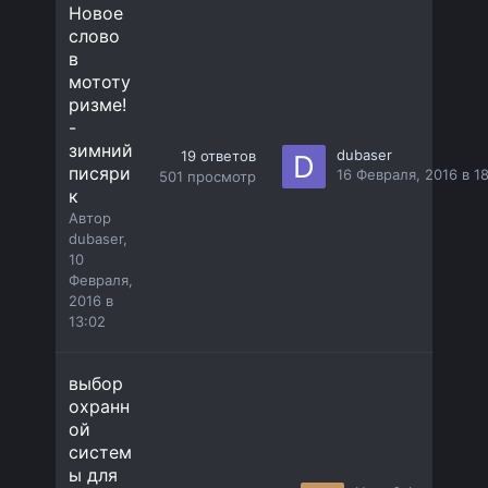
Новое
слово
в
мототу
ризме!
-
зимний
dubaser
19
ответов
писяри
16 Февраля, 2016 в 1
501
просмотр
к
Автор
dubaser
,
10
Февраля,
2016 в
13:02
выбор
охранн
ой
систем
ы для