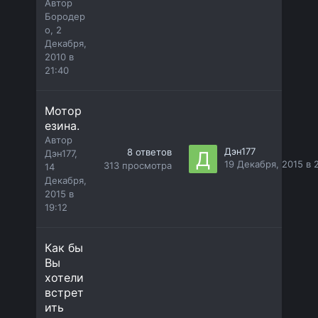
Автор
Бородер
о
,
2
Декабря,
2010 в
21:40
Мотор
езина.
Автор
Дэн177
8
ответов
Дэн177
,
19 Декабря, 2015 в 2
313
просмотра
14
Декабря,
2015 в
19:12
Как бы
Вы
хотели
встрет
ить