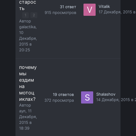
старос
Vitalik
31
ответ
ть
17 Декабря, 2015 в
915
просмотров
1
2
Автор
galactika
,
10
Декабря,
2015 в
20:25
почему
мы
ездим
на
мотоц
Shalashov
19
ответов
иклах?
14 Декабря, 2015 в 
372
просмотра
Автор
аул
,
11
Декабря,
2015 в
18:39