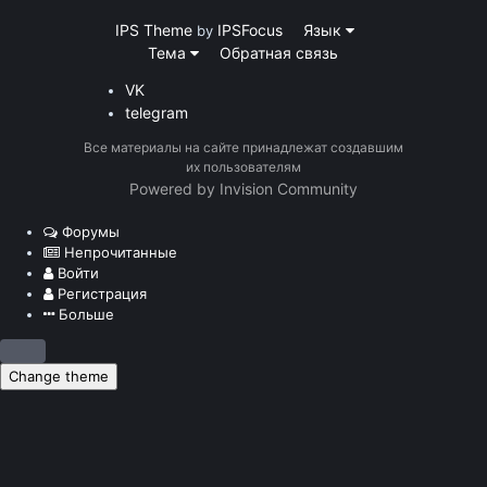
IPS Theme
IPSFocus
Язык
by
Тема
Обратная связь
VK
telegram
Все материалы на сайте принадлежат создавшим
их пользователям
Powered by Invision Community
Форумы
Непрочитанные
Войти
Регистрация
Больше
Change theme