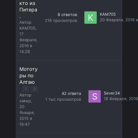
кто из
Питера
KAM705
8
ответов
.
20 Февраля, 2016 в
216
просмотров
Автор
KAM705
,
17
Февраля,
2016 в
14:28
Мототу
ры по
Алтаю
1
2
Sever34
42
ответа
Автор
18 Февраля, 2016
1 тыс
просмотров
xakep
,
20
Января,
2015 в
16:47