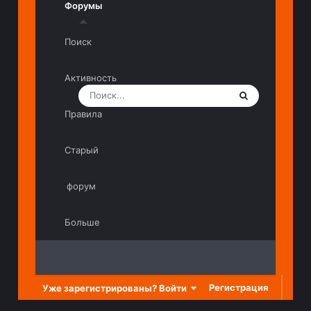
Форумы
Поиск
Активность
Правила
Старый
форум
Больше
Регистрация
Уже зарегистрированы? Войти