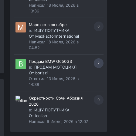
Написал
18 Июля, 2026 в
13:36
Марокко в октябре
0
в:
ИЩУ ПОПУТЧИКА
От
MaxFactorInternational
Написал
18 Июля, 2026 в
04:52
Продам BMW G650GS
2
в:
ПРОДАМ МОТОЦИКЛ
От
boriszi
Ответил
13 Июля, 2026 в
14:38
Окрестности Сочи Абхазия
0
2026
в:
ИЩУ ПОПУТЧИКА
От
Icolian
Написал
9 Июля, 2026 в 12:07