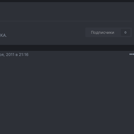
Подписчики
0
КА.
я, 2011 в 21:16