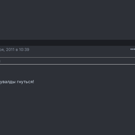
я, 2011 в 10:39
и
увалды гнуться!