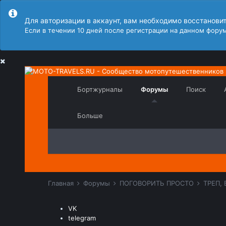
Для авторизации в аккаунт, вам необходимо восстанови
Если в течении 10 дней после регистрации на данном форум
Бортжурналы
Форумы
Поиск
Больше
Главная
Форумы
ПОГОВОРИТЬ ПРОСТО
ТРЕП,
VK
telegram