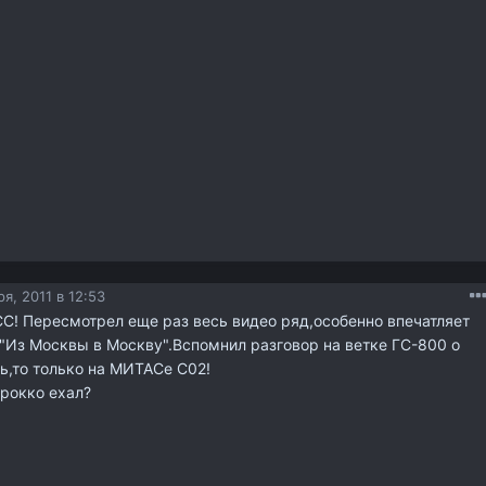
я, 2011 в 12:53
СС! Пересмотрел еще раз весь видео ряд,особенно впечатляет
"Из Москвы в Москву".Вспомнил разговор на ветке ГС-800 о
ть,то только на МИТАСе С02!
рокко ехал?