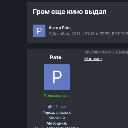
Гром еще кино выдал
Автор
Pate
,
2 Декабря, 2011 в 21:16
в
ТРЕП, БОЛТАЛ
Опубликовано
2 Декабр
Pate
Марокко
Пользователь
1,6 тыс
Город:
рядом с
Москвой
Мотоцикл: