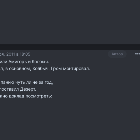
я, 2011 в 18:05
Автор
или Амигорь и Колбыч.
ал, в основном, Колбыч, Гром монтировал.
панию чуть ли не за год,
поставил Дезерт.
жно доклад посмотреть: