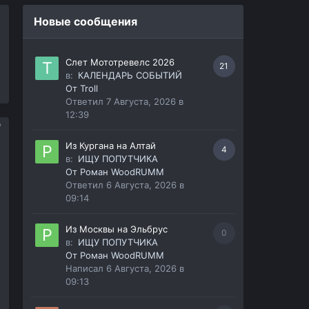
Новые сообщения
Слет Мототревелс 2026
21
в:
КАЛЕНДАРЬ СОБЫТИЙ
От
Troll
Ответил
7 Августа, 2026 в
12:39
Из Кургана на Алтай
4
в:
ИЩУ ПОПУТЧИКА
От
Роман WoodRUMM
Ответил
6 Августа, 2026 в
09:14
Из Москвы на Эльбрус
0
в:
ИЩУ ПОПУТЧИКА
От
Роман WoodRUMM
Написал
6 Августа, 2026 в
09:13