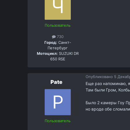
Пользователь
730
Город:
Санкт-
Петербург
Мотоцикл:
SUZUKI DR
650 RSE
Опубликовано
5 Декабр
Pate
Еще раз напоминаю, я
Там были Гром, Колбы
Было 2 камеры Гоу П
но вроде обе сломали
Пользователь