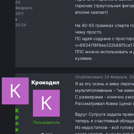
24
горючее (треугольная фигов
Февраля,
вполне хватает)
2011
в
20:24
На 40-50 граммах спирта го
чему просто.
ПС идея содрана с просторов
v=69341f8f9ee322b88f5ce
ППС можно использовать и д
кузявее.
Опубликовано
24 Февраля, 20
Крокодил
Я за эту осень и зиму переч
мультитопливным - "не изве
С размерами - конечно узко
Рассматривал Ковеа (цена) 
К
Вдруг Супруга задала правил
р
теперь я счастливый облада
о
Пользователь
Из недостатков - всё голов
к
както крепить в чехле для п