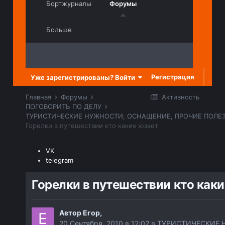
Бортжурналы
Форумы
Больше
Регистрация
Уже зарегистрированы? Войти
Главная
Форумы
Активность
ПОГОВОРИТЬ ПО ДЕЛУ
Горелки в путешествии кто какие юзает
VK
telegram
Горелки в путешествии кто каки
Автор
Егор
,
20 Сентября, 2010 в 12:02
в
ТУРИСТИЧЕСКИЕ 