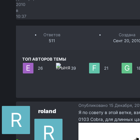
2010
в
10:37
Ответов
Создана
511
Сент 20, 201
ТОП АВТОРОВ ТЕМЫ
26
39
21
1
Опубликовано
15 Декабря, 20
roland
Я по совету в этой ветке, в
0103 Cobra, для длинных ца