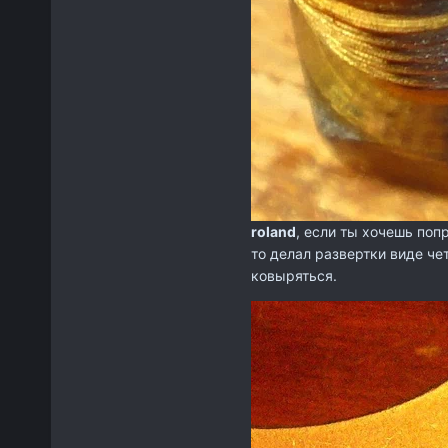
roland
, если ты хочешь попр
то делал развертки виде ч
ковыряться.