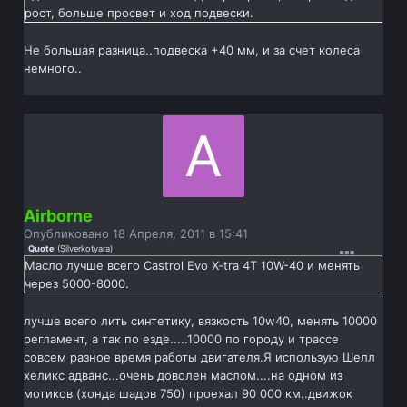
рост, больше просвет и ход подвески.
Не большая разница..подвеска +40 мм, и за счет колеса
немного..
Airborne
Опубликовано
18 Апреля, 2011 в 15:41
Quote
(
Silverkotyara
)
Масло лучше всего Castrol Evo X-tra 4T 10W-40 и менять
через 5000-8000.
лучше всего лить синтетику, вязкость 10w40, менять 10000
регламент, а так по езде.....10000 по городу и трассе
совсем разное время работы двигателя.Я использую Шелл
хеликс адванс...очень доволен маслом....на одном из
мотиков (хонда шадов 750) проехал 90 000 км..движок