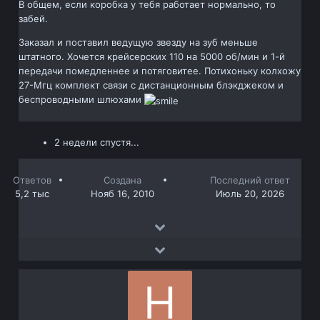
В общем, если коробка у тебя работает нормально, то
забей.
Заказал и поставил ведущую звезду на зуб меньше
штатного. Хочется крейсерских 110 на 5000 об/мин и 1-й
передачи помедленнее и потяговитее. Потихоньку колхожу
27-Мгц комплект связи с дистанционным блэкджеком и
беспроводными шлюхами
2 недели спустя...
Ответов
Создана
Последний ответ
5,2 тыс
Нояб 16, 2010
Июль 20, 2026