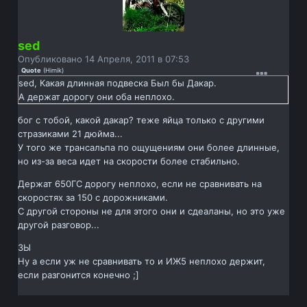
sed
Опубликовано
14 Апреля, 2011 в 07:53
Quote
(
Himik
)
sed, Какая длинная подвеска Был бы Дакар.
А держат дорогу они оба неплохо.
бог с тобой, какой дакар? теже яйца только с другими
стразиками 21 дюйма...
У того же трансальпа по ощущениям они более длинные,
но из-за веса идет на скорости более стабильно.
Держат 650ГС дорогу неплохо, если не сравнивать на
скоростях за 150 с дорожниками.
С другой стороны не для этого они и сдеаланы, но это уже
другой разговор...
ЗЫ
Ну а если уж не сравнивать то и ИЖ5 неплохо держит,
если разгонится конечно ;]