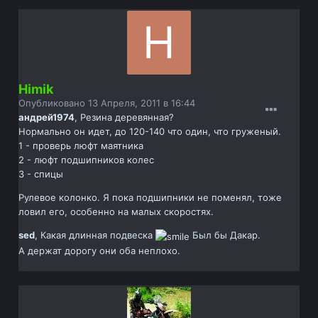
Himik
Опубликовано
13 Апреля, 2011 в 16:44
андрей1974
, Резина деревянная?
Нормально он идет, до 120-140 что один, что груженый.
1 - проверь люфт маятника
2 - люфт подшипников колес
3 - спицы
Рулевое колонко. Я пока подшипники не поменял, тоже
ловил его, особенно на малых скоростях.
sed
, Какая длинная подвеска
Был бы Дакар.
А держат дорогу они оба неплохо.