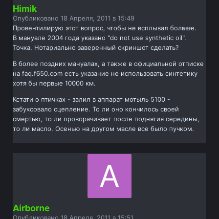
Himik
Опубликовано
18 Апреля, 2011 в 15:49
Провентилирую этот вопрос, чтобы не всплывал больше.
В мануале 2004 года указано "do not use synthetic oil".
Точка. Нотариально заверенный скриншот сделать?
В более поздних мануалах, а также в официальной отписке
на faq.f650.com есть указание не использовать синтетику
хотя бы первые 10000 км.
Кстати о птичках - залил в аппарат мотыль 5100 -
забуксовало сцепление. То ли оно кончилось своей
смертью, то ли проворачивает после поднятия середины,
то ли масло. Осенью на другом масле все было пучком.
Airborne
Опубликовано
18 Апреля, 2011 в 15:51