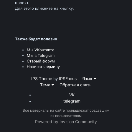
проект.
Для этого кликните на кнопку.
Также будет полезно
Мы VKонтакте
Мы в Telegram
Старый форум
Написать админу
IPS Theme
IPSFocus
Язык
by
Тема
Обратная связь
VK
telegram
Все материалы на сайте принадлежат создавшим
их пользователям
Powered by Invision Community