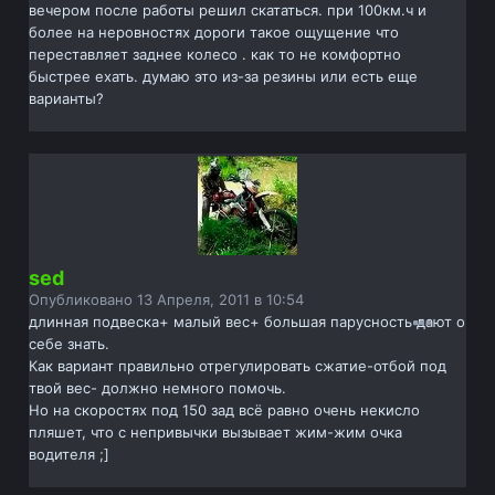
вечером после работы решил скататься. при 100км.ч и
более на неровностях дороги такое ощущение что
переставляет заднее колесо . как то не комфортно
быстрее ехать. думаю это из-за резины или есть еще
варианты?
sed
Опубликовано
13 Апреля, 2011 в 10:54
длинная подвеска+ малый вес+ большая парусность дают о
себе знать.
Как вариант правильно отрегулировать сжатие-отбой под
твой вес- должно немного помочь.
Но на скоростях под 150 зад всё равно очень некисло
пляшет, что с непривычки вызывает жим-жим очка
водителя ;]