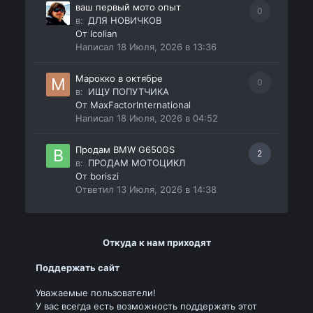
ваш первый мото опыт
0
в:
ДЛЯ НОВИЧКОВ
От
Icolian
Написал
18 Июля, 2026 в 13:36
Марокко в октябре
0
в:
ИЩУ ПОПУТЧИКА
От
MaxFactorInternational
Написал
18 Июля, 2026 в 04:52
Продам BMW G650GS
2
в:
ПРОДАМ МОТОЦИКЛ
От
boriszi
Ответил
13 Июля, 2026 в 14:38
Откуда к нам приходят
Поддержать сайт
Уважаемые пользователи!
У вас всегда есть возможность поддержать этот