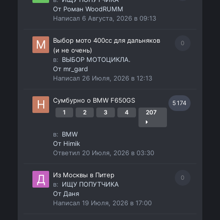
От
Роман WoodRUMM
Написал
6 Августа, 2026 в 09:13
Выбор мото 400сс для дальняков
0
(и не очень)
в:
ВЫБОР МОТОЦИКЛА.
От
mr_gard
Написал
26 Июля, 2026 в 12:13
Сумбурно о BMW F650GS
5 174
1
2
3
4
207
в:
BMW
От
Himik
Ответил
20 Июля, 2026 в 03:30
Из Москвы в Питер
0
в:
ИЩУ ПОПУТЧИКА
От
Даня
Написал
19 Июля, 2026 в 17:00