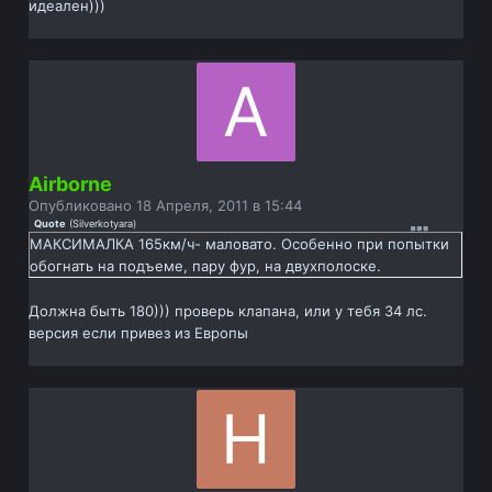
идеален)))
Airborne
Опубликовано
18 Апреля, 2011 в 15:44
Quote
(
Silverkotyara
)
МАКСИМАЛКА 165км/ч- маловато. Особенно при попытки
обогнать на подъеме, пару фур, на двухполоске.
Должна быть 180))) проверь клапана, или у тебя 34 лс.
версия если привез из Европы