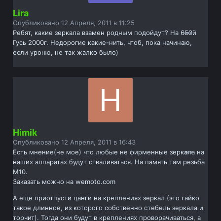
Lira
Опубликовано
12 Апреля, 2011 в 11:25
Ребят, какие зеркала взамен родным подойдут? На 650й
Гусь 2000г. Недорогие какие-нить, чтоб, пока начинаю,
если уроню, не так жалко было)
Himik
Опубликовано
12 Апреля, 2011 в 16:43
Есть мнение(не мое) что любые не фирменные зеркала на
наших аппаратах будут отваливаться. На память там резьба
М10.
Заказать можно на wemoto.com
А еще приотпусти цанги на креплениях зеркал (это гайко
такое длинное, из которого собственно стебель зеркала и
торчит). Тогда они будут в креплениях проворачиваться, а