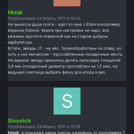
Himik
Опубликовано
24 Марта, 2011 в 04:15
Не вынесла душа поэта - едет ко мне с Ебея контроллер
впрыска Dobeck. Компа при настройке не надо, все
режимы крутятся отверткой как на старом добром
карбуляторе.
Кстати, звезды JT - не айс. Термообработаны на славу, но
есть у них мегакосяк - прослабленные посадочные места.
На заднюю звезду пришлось делать прокладку толщиной
0,6 мм (посадочный диаметр прослаблен на 1,2 мм), на
ведущей слегонца выбрать фаску для упора в вал.
Slvovich
Опубликовано
24 Марта, 2011 в 10:19
Himik
, а подскажи какие плюсы ожидаешь от контролера ?