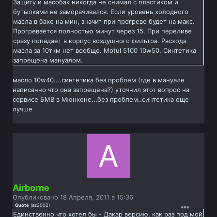
Защиту и масобак никогда не снимал с пластиком и
бутылками не заморачивался. Если уровень холодного
масла в баке на мин, значит при прогреве будет на макс.
Прогревается полностью минут через 15. При переливе
сразу попадает в корпус воздушного фильтра. Расхода
масла за 10ткм нет вообще. Motul 5100 10w50. Синтетика
запрещена мануалом.
масло 10w40....синтетика без проблем (где в мануале
написанно что она запрещена?) уточнил этот вопрос на
сервисе БМВ в Мюнхене...без проблем..синтетика еще
лучше
Airborne
Опубликовано
18 Апреля, 2011 в 15:36
Quote
(
az2002
)
Единственно что хотел бы - Дакар версию, как раз под мой