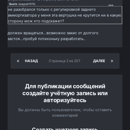
Quote
(
андрей1974
)
не разобрался только с регулировкой заднего
аммортизатора у меня эта вертушка не крутится ни в какую
сторону мож кто подскажет?
должен вращаться...возможно закис от долгого
застоя...пробуй потихоньку разработать..
НАЗАД
Страница 2 из 207
ДАЛЕЕ
Для публикации сообщений
создайте учётную запись или
авторизуйтесь
Вы должны быть пользователем, чтобы оставить
комментарий
Создать учетную запись