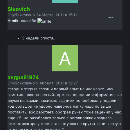
Slvovich
Опубликовано
24 Марта, 2011 в 15:11
Himik
, спасибо
3 недели спустя...
андрей1974
Опубликовано
9 Апреля, 2011 в 12:27
сегодня открыл сезон и первый опыт на иномарке. что
заметил : разгон резвый.тормоза переднии информативные
двумя пальцами нажимаю.задними попробовал у педали
ход большой не удобно наверное лапку надо по выше
поставить. абс работает. обогрев ручек тоже заценил у нас
еще +5. не разобрался только с регулировкой заднего
аммортизатора у меня эта вертушка не крутится ни в какую
сторону мож кто подскажет?