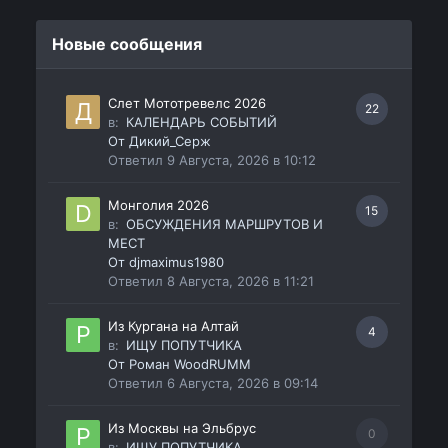
Новые сообщения
Слет Мототревелс 2026
22
в:
КАЛЕНДАРЬ СОБЫТИЙ
От
Дикий_Серж
Ответил
9 Августа, 2026 в 10:12
Монголия 2026
15
в:
ОБСУЖДЕНИЯ МАРШРУТОВ И
МЕСТ
От
djmaximus1980
Ответил
8 Августа, 2026 в 11:21
Из Кургана на Алтай
4
в:
ИЩУ ПОПУТЧИКА
От
Роман WoodRUMM
Ответил
6 Августа, 2026 в 09:14
Из Москвы на Эльбрус
0
в:
ИЩУ ПОПУТЧИКА