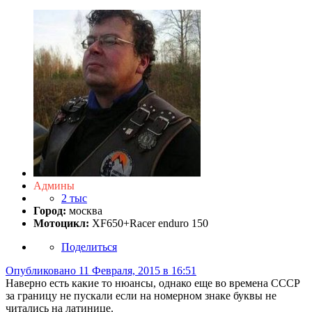
Админы
2 тыс
Город:
москва
Мотоцикл:
XF650+Racer enduro 150
Поделиться
Опубликовано
11 Февраля, 2015 в 16:51
Наверно есть какие то нюансы, однако еще во времена СССР
за границу не пускали если на номерном знаке буквы не
читались на латинице.