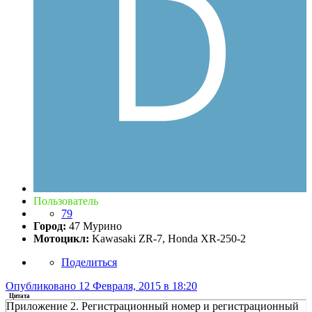
Пользователь
79
Город:
47 Мурино
Мотоцикл:
Kawasaki ZR-7, Honda XR-250-2
Поделиться
Опубликовано
12 Февраля, 2015 в 18:20
Цитата
Приложение 2. Регистрационный номер и регистрационный