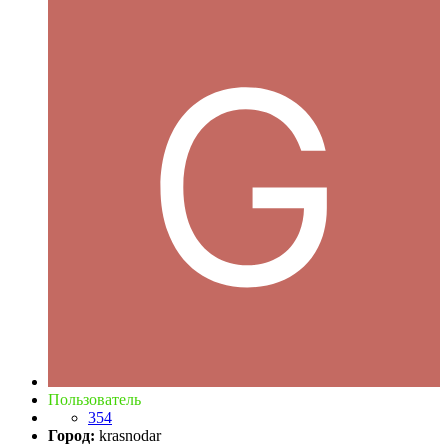
Пользователь
354
Город:
krasnodar