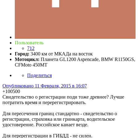
Пользователь
712
Город:
3400 км от МКАДа на восток
Мотоцикл:
Планета GL1200 Aspencade, BMW R1150GS,
CFMoto 450MT
Поделиться
Опубликовано
11 Февраля, 2015 в 16:07
+100500
Свидетельство о регистрации поди тоже древнее? Лучше
потратить время и перерегистрировать.
Для пересечения границ стандартно - свидетельство о
регистрации, страховка или гринкарта, водительское
удостоверение. Российское канает везде.
Для перерегистрации в ГИБДД - не силен.