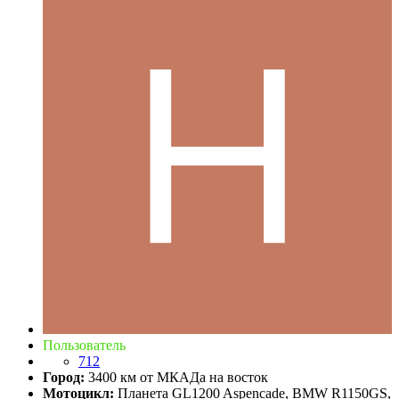
Пользователь
712
Город:
3400 км от МКАДа на восток
Мотоцикл:
Планета GL1200 Aspencade, BMW R1150GS,