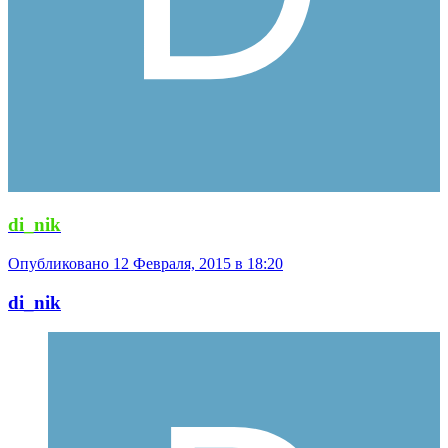
di_nik
Опубликовано
12 Февраля, 2015 в 18:20
di_nik