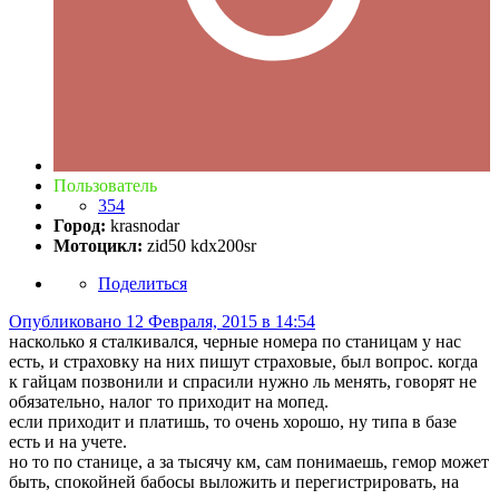
Пользователь
354
Город:
krasnodar
Мотоцикл:
zid50 kdx200sr
Поделиться
Опубликовано
12 Февраля, 2015 в 14:54
насколько я сталкивался, черные номера по станицам у нас
есть, и страховку на них пишут страховые, был вопрос. когда
к гайцам позвонили и спрасили нужно ль менять, говорят не
обязательно, налог то приходит на мопед.
если приходит и платишь, то очень хорошо, ну типа в базе
есть и на учете.
но то по станице, а за тысячу км, сам понимаешь, гемор может
быть, спокойней бабосы выложить и перегистрировать, на