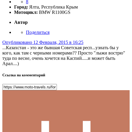
8
Город:
Ялта, Республика Крым
Мотоцикл:
BMW R1100GS
Автор
Поделиться
Опубликовано
12 Февраля, 2015 в 16:25
...Казахстан - это же бывшая Советская респ...узнать бы у
кого, как там с черными номерами?? Просто "лыжи вострю"
туда по весне, очень хочется на Каспий.....и может быть
Арал....)
Ссылка на комментарий