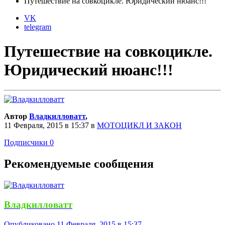
Путешествие на совкоцикле. Юридический нюанс!!!
VK
telegram
Путешествие на совкоцикле.
Юридический нюанс!!!
Автор
Владкилловатт
,
11 Февраля, 2015 в 15:37
в
МОТОЦИКЛ И ЗАКОН
Подписчики
0
Рекомендуемые сообщения
Владкилловатт
Опубликовано
11 Февраля, 2015 в 15:37