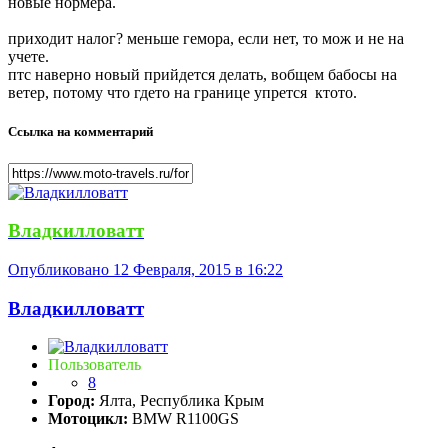
новые нормера.
приходит налог? меньше гемора, если нет, то мож и не на
учете.
птс наверно новый прийдется делать, вобщем бабосы на
ветер, потому что гдето на границе упрется ктото.
Ссылка на комментарий
Владкилловатт
Опубликовано
12 Февраля, 2015 в 16:22
Владкилловатт
Пользователь
8
Город:
Ялта, Республика Крым
Мотоцикл:
BMW R1100GS