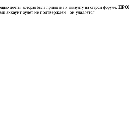
ПРО
ощью почты, которая была привязана к аккаунту на старом форуме.
ш аккаунт будет не подтвержден - он удаляется.