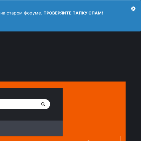
 на старом форуме.
ПРОВЕРЯЙТЕ ПАПКУ СПАМ!