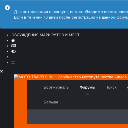
Для авторизации в аккаунт, вам необходимо восстанови
Если в течении 10 дней после регистрации на данном форум
ОБСУЖДЕНИЯ МАРШРУТОВ И МЕСТ
Бортжурналы
Форумы
Поиск
Больше