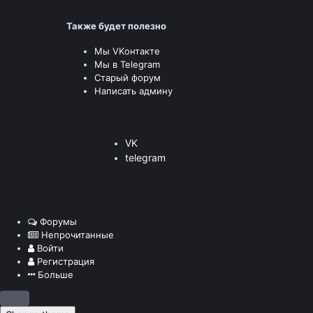
Также будет полезно
Мы VKонтакте
Мы в Telegram
Старый форум
Написать админу
VK
telegram
Форумы
Непрочитанные
Войти
Регистрация
Больше