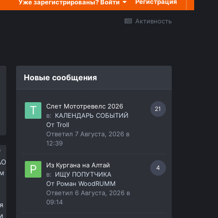
Регистрация
Уже зарегистрированы? Войти
Активность
Новые сообщения
Слет Мототревелс 2026
21
в:
КАЛЕНДАРЬ СОБЫТИЙ
От
Troll
Ответил
7 Августа, 2026 в
12:39
АО
Из Кургана на Алтай
4
ем
в:
ИЩУ ПОПУТЧИКА
От
Роман WoodRUMM
Ответил
6 Августа, 2026 в
09:14
я
и