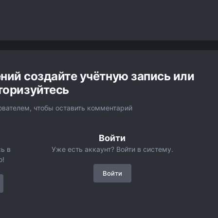
ний создайте учётную запись или
торизуйтесь
вателем, чтобы оставить комментарий
Войти
ь в
Уже есть аккаунт? Войти в систему.
о!
Войти