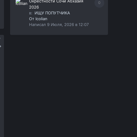
Окрестности Сочи Абхазия
0
2026
в:
ИЩУ ПОПУТЧИКА
От
Icolian
Написал
9 Июля, 2026 в 12:07
ь