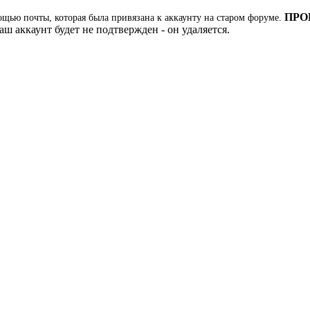
ПРО
ощью почты, которая была привязана к аккаунту на старом форуме.
ш аккаунт будет не подтвержден - он удаляется.