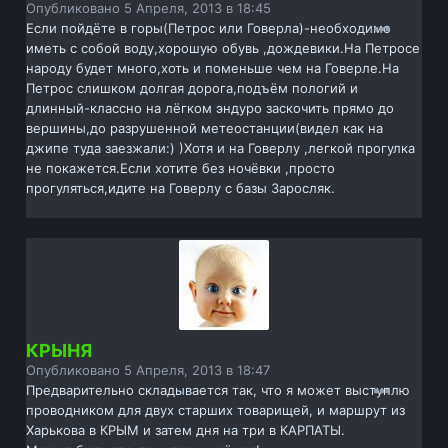
Опубликовано
5 Апреля, 2013 в 18:45
Если пойдёте в горы(Петрос или Говерла)-необходимо
иметь с собой воду,хорошую обувь ,дождевики.На Петросе
народу будет много,хоть и поменьше чем на Говерле.На
Петрос слишком долгая дорога,подъём пологий и
длинный-классно на лёгком эндуро заскочить прямо до
вершины,до разрушенной метеостанции(видел как на
джипе туда заезжали:) )Хотя и на Говерлу ,легкой прогулка
не покажется.Если хотите без ночёвки ,просто
прогуляться,идите на Говерлу с базы Заросляк.
КРЫНЯ
Опубликовано
5 Апреля, 2013 в 18:47
Предварительно складывается так, что я может выступлю
проводником для двух старших товарищей, и маршрут из
Харькова в КРЫМ и затем дня на три в КАРПАТЫ.