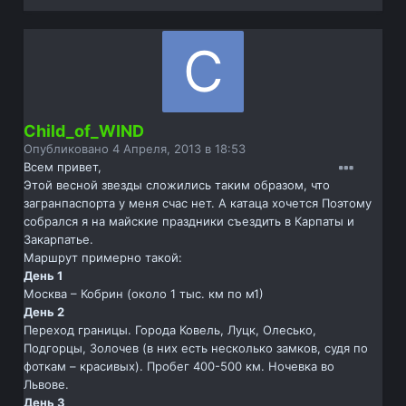
Child_of_WIND
Опубликовано
4 Апреля, 2013 в 18:53
Всем привет,
Этой весной звезды сложились таким образом, что
загранпаспорта у меня счас нет. А катаца хочется Поэтому
собрался я на майские праздники съездить в Карпаты и
Закарпатье.
Маршрут примерно такой:
День 1
Москва – Кобрин (около 1 тыс. км по м1)
День 2
Переход границы. Города Ковель, Луцк, Олесько,
Подгорцы, Золочев (в них есть несколько замков, судя по
фоткам – красивых). Пробег 400-500 км. Ночевка во
Львове.
День 3