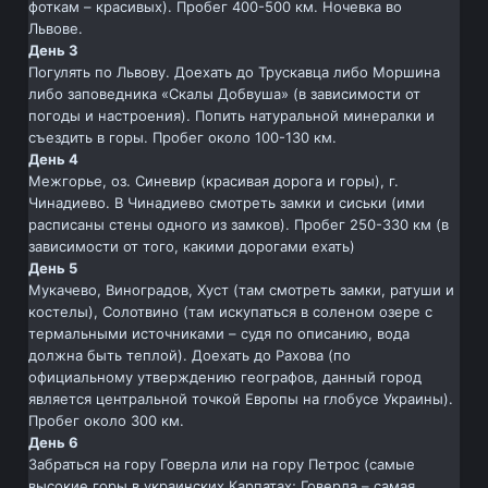
фоткам – красивых). Пробег 400-500 км. Ночевка во
Львове.
День 3
Погулять по Львову. Доехать до Трускавца либо Моршина
либо заповедника «Скалы Добвуша» (в зависимости от
погоды и настроения). Попить натуральной минералки и
съездить в горы. Пробег около 100-130 км.
День 4
Межгорье, оз. Синевир (красивая дорога и горы), г.
Чинадиево. В Чинадиево смотреть замки и сиськи (ими
расписаны стены одного из замков). Пробег 250-330 км (в
зависимости от того, какими дорогами ехать)
День 5
Мукачево, Виноградов, Хуст (там смотреть замки, ратуши и
костелы), Солотвино (там искупаться в соленом озере с
термальными источниками – судя по описанию, вода
должна быть теплой). Доехать до Рахова (по
официальному утверждению географов, данный город
является центральной точкой Европы на глобусе Украины).
Пробег около 300 км.
День 6
Забраться на гору Говерла или на гору Петрос (самые
высокие горы в украинских Карпатах; Говерла – самая