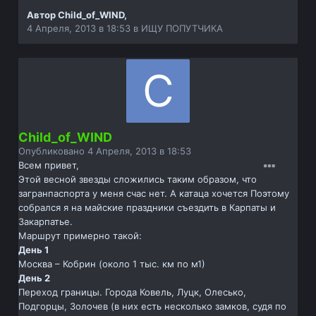
Автор
Child_of_WIND
,
4 Апреля, 2013 в 18:53
в
ИЩУ ПОПУТЧИКА
Child_of_WIND
Опубликовано
4 Апреля, 2013 в 18:53
Всем привет,
Этой весной звезды сложились таким образом, что
загранпаспорта у меня счас нет. А катаца хочется Поэтому
собрался я на майские праздники съездить в Карпаты и
Закарпатье.
Маршрут примерно такой:
День 1
Москва – Кобрин (около 1 тыс. км по м1)
День 2
Переход границы. Города Ковель, Луцк, Олесько,
Подгорцы, Золочев (в них есть несколько замков, судя по