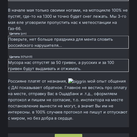
В начале мая только своими ногами, на мотоцикле 100% не
пустят, где-то на 1300 м точно будет снег лежать. Мы 3-го
мая еле уговорили пропустить нас к метеостанции на
Газ-66.
Цитата
(
pm
)
Поверьте, нет больше праздника для мента словить
российского нарушителя...
Цитата
(
КРЫНЯ
)
Мусора нас отпустят за 50 гривен, а русских и за 100
гривен будут выдаивать и отжимать.
Россияне платят от незнания,
мой опыт общения
с ДАI показывает обратное. Главное не вестись про оплату
на месте, отправку Вас в Ощадбанк и .т.д., оформляем
протокол и пишем не согласие, т.о. инспектора на месте
постановление вынести не могут, а значит Вы им не
интересны. в 100% случаев протокол не пишут и отпускают
с миром, но без добра в сердце.