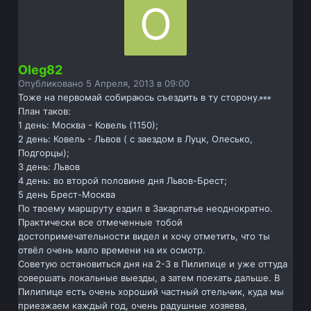
Oleg82
Опубликовано
5 Апреля, 2013 в 09:00
Тоже на первомай собираюсь съездить в ту сторону.
План таков:
1 день: Москва - Ковель (1150);
2 день: Ковель - Львов ( с заездом в Луцк, Олесько,
Подгорцы);
3 день: Львов
4 день: во второй половине дня Львов-Брест;
5 день Брест-Москва
По твоему маршруту ездил в Закарпатье неоднократно.
Практически все отмеченные тобой
достопримечательности видел и хочу отметить, что ты
отвёл очень мало времени на их осмотр.
Советую остановиться дня на 2-3 в Пилипице и уже оттуда
совершать локальные выезды, а затем поехать дальше. В
Пилипице есть очень хороший частный отельчик, куда мы
приезжаем каждый год, очень радушные хозяева,