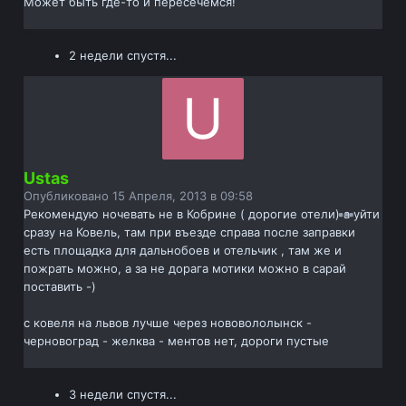
Может быть где-то и пересечёмся!
2 недели спустя...
Ustas
Опубликовано
15 Апреля, 2013 в 09:58
Рекомендую ночевать не в Кобрине ( дорогие отели) а уйти
сразу на Ковель, там при въезде справа после заправки
есть площадка для дальнобоев и отельчик , там же и
пожрать можно, а за не дорага мотики можно в сарай
поставить -)
с ковеля на львов лучше через нововололынск -
черновоград - желква - ментов нет, дороги пустые
3 недели спустя...