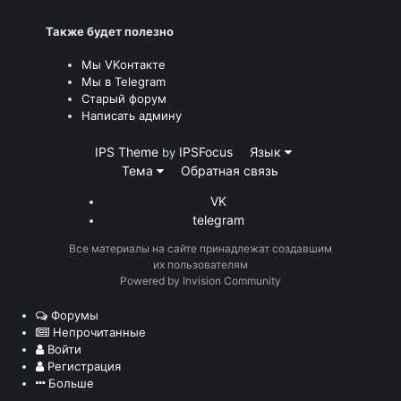
Также будет полезно
Мы VKонтакте
Мы в Telegram
Старый форум
Написать админу
IPS Theme
IPSFocus
Язык
by
Тема
Обратная связь
VK
telegram
Все материалы на сайте принадлежат создавшим
их пользователям
Powered by Invision Community
Форумы
Непрочитанные
Войти
Регистрация
Больше