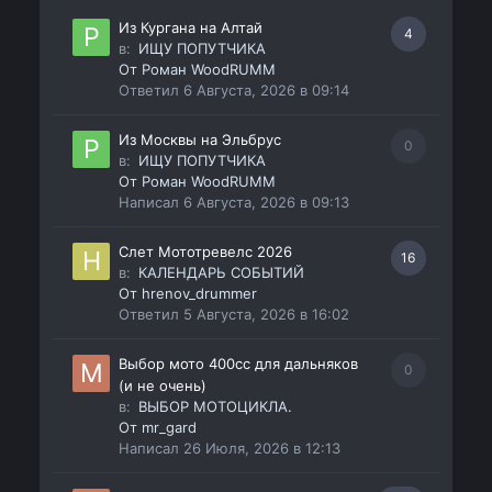
Из Кургана на Алтай
4
в:
ИЩУ ПОПУТЧИКА
От
Роман WoodRUMM
Ответил
6 Августа, 2026 в 09:14
Из Москвы на Эльбрус
0
в:
ИЩУ ПОПУТЧИКА
От
Роман WoodRUMM
Написал
6 Августа, 2026 в 09:13
Слет Мототревелс 2026
16
в:
КАЛЕНДАРЬ СОБЫТИЙ
От
hrenov_drummer
Ответил
5 Августа, 2026 в 16:02
Выбор мото 400сс для дальняков
0
(и не очень)
в:
ВЫБОР МОТОЦИКЛА.
От
mr_gard
Написал
26 Июля, 2026 в 12:13