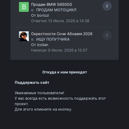
Продам BMW G650GS
2
в:
ПРОДАМ МОТОЦИКЛ
От
boriszi
Ответил
13 Июля, 2026 в 14:38
Окрестности Сочи Абхазия 2026
0
в:
ИЩУ ПОПУТЧИКА
От
Icolian
Написал
9 Июля, 2026 в 12:07
Откуда к нам приходят
Поддержать сайт
Уважаемые пользователи!
У вас всегда есть возможность поддержать этот
проект.
Для этого кликните на кнопку.