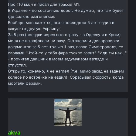
Про 110 км/ч я писал для трассы М1.
В Украине - по состоянию дорог. Не думаю, что там будет
где сильно разгоняться.
Вообще, мне кажется, что я последние 5 лет ездил в
какую-то другую Украину:
За 5 раз (поездки через всю страну - в Одессу и в Крым)
меня не штрафовали ни разу. Остановили для проверки
документов за 5 лет только 1 раз, возле Симферополя, со
словами "Чтой-то у тебя фара тускло горит". "Иди ты нах..."
- прочитал даишник в моем задумчивом взгляде и
отпустил.
Открыто, конечно, я не наглел (т.е. мимо засад на заднем
колесе по встречке не ездил). Сбрасывал скорость, когда
моргали фарами.
akva