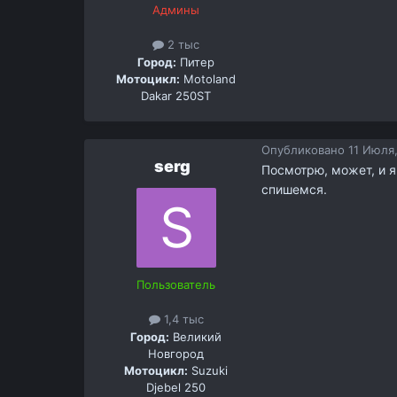
Админы
2 тыс
Город:
Питер
Мотоцикл:
Motoland
Dakar 250ST
Опубликовано
11 Июля,
serg
Посмотрю, может, и я
спишемся.
Пользователь
1,4 тыс
Город:
Великий
Новгород
Мотоцикл:
Suzuki
Djebel 250