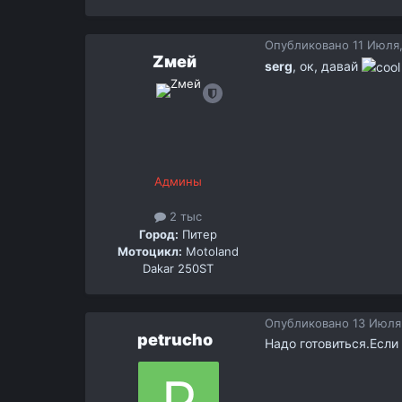
Опубликовано
11 Июля,
Zмей
serg
, ок, давай
Админы
2 тыс
Город:
Питер
Мотоцикл:
Motoland
Dakar 250ST
Опубликовано
13 Июля,
petrucho
Надо готовиться.Если