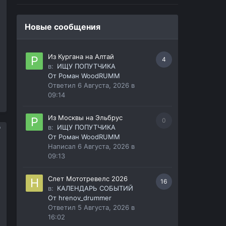
Новые сообщения
Из Кургана на Алтай
4
в:
ИЩУ ПОПУТЧИКА
От
Роман WoodRUMM
Ответил
6 Августа, 2026 в
09:14
Из Москвы на Эльбрус
0
в:
ИЩУ ПОПУТЧИКА
От
Роман WoodRUMM
Написал
6 Августа, 2026 в
09:13
Слет Мототревелс 2026
16
в:
КАЛЕНДАРЬ СОБЫТИЙ
От
hrenov_drummer
Ответил
5 Августа, 2026 в
16:02