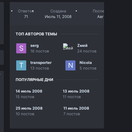
Ответов
Создана
Последний ответ
71
Июль 11, 2008
Авг 26, 2008
ТОП АВТОРОВ ТЕМЫ
serg
Zмей
16 постов
24 постов
transporter
Nicola
13 постов
5 постов
ПОПУЛЯРНЫЕ ДНИ
14 июль 2008
13 июль 2008
15 постов
11 постов
25 июль 2008
11 июль 2008
10 постов
7 постов