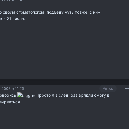
о своим стоматологом, подъеду чуть позже; с ним
ся 21 числа.
 2008 в 11:25
Автор
оговорись
Просто я в след. раз врядли смогу в
вырваться.