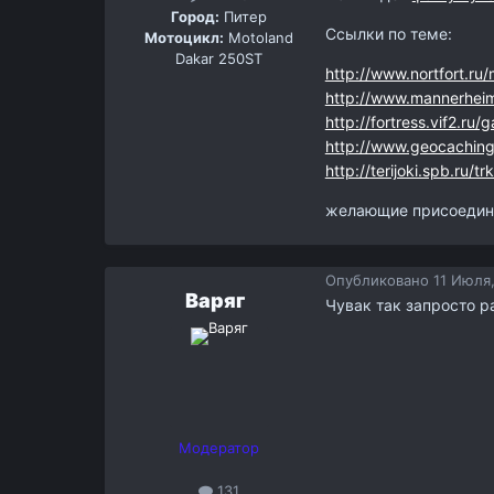
Город:
Питер
Ссылки по теме:
Мотоцикл:
Motoland
Dakar 250ST
http://www.nortfort.ru/m
http://www.mannerhei
http://fortress.vif2.ru
http://www.geocachin
http://terijoki.spb.ru/
желающие присоедин
Опубликовано
11 Июля,
Варяг
Чувак так запросто 
Модератор
131