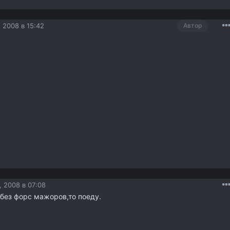
 2008 в 15:42
Автор
 2008 в 07:08
 без форс мажоров,то поеду.