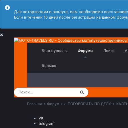
Для авторизации в аккаунт, вам необходимо восстанови
Если в течении 10 дней после регистрации на данном форум
Бортжурналы
Форумы
Поиск
А
Больше
Главная
Форумы
ПОГОВОРИТЬ ПО ДЕЛУ
КАЛЕ
VK
telegram