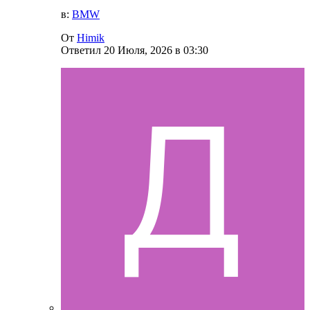
в:
BMW
От
Himik
Ответил
20 Июля, 2026 в 03:30