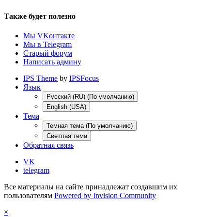
Также будет полезно
Мы VKонтакте
Мы в Telegram
Старый форум
Написать админу
IPS Theme
by
IPSFocus
Язык
Русский (RU) (По умолчанию)
English (USA)
Тема
Темная тема (По умолчанию)
Светлая тема
Обратная связь
VK
telegram
Все материалы на сайте принадлежат создавшим их
пользователям
Powered by Invision Community
×