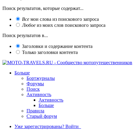
Поиск результатов, которые содержат...
Все
мои слова из поискового запроса
Любое
из моих слов поискового запроса
Поиск результатов в...
Заголовки и содержание контента
Только заголовки контента
Больше
Бортжурналы
Форумы
Поиск
Активность
Активность
Больше
Правила
Старый форум
Уже зарегистрированы? Войти