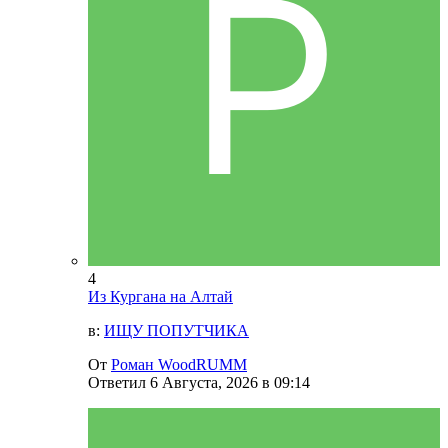
4
Из Кургана на Алтай
в:
ИЩУ ПОПУТЧИКА
От
Роман WoodRUMM
Ответил
6 Августа, 2026 в 09:14