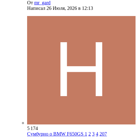
От
mr_gard
Написал
26 Июля, 2026 в 12:13
5 174
Сумбурно о BMW F650GS
1
2
3
4
207