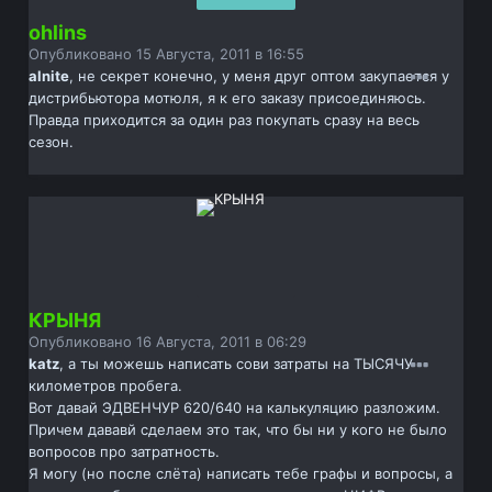
ohlins
Опубликовано
15 Августа, 2011 в 16:55
alnite
, не секрет конечно, у меня друг оптом закупается у
дистрибьютора мотюля, я к его заказу присоединяюсь.
Правда приходится за один раз покупать сразу на весь
сезон.
КРЫНЯ
Опубликовано
16 Августа, 2011 в 06:29
katz
, а ты можешь написать сови затраты на ТЫСЯЧУ
километров пробега.
Вот давай ЭДВЕНЧУР 620/640 на калькуляцию разложим.
Причем дававй сделаем это так, что бы ни у кого не было
вопросов про затратность.
Я могу (но после слёта) написать тебе графы и вопросы, а