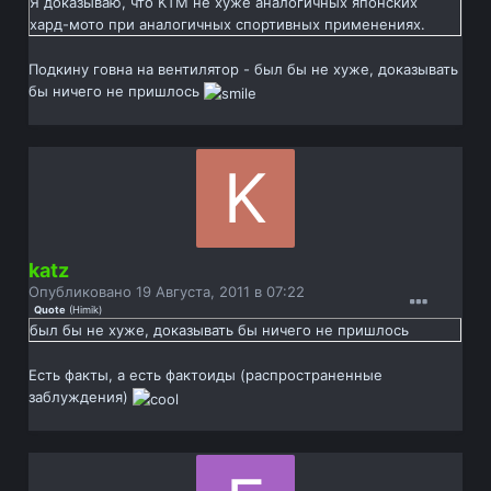
Я доказываю, что KTM не хуже аналогичных японских
хард-мото при аналогичных спортивных применениях.
Подкину говна на вентилятор - был бы не хуже, доказывать
бы ничего не пришлось
katz
Опубликовано
19 Августа, 2011 в 07:22
Quote
(
Himik
)
был бы не хуже, доказывать бы ничего не пришлось
Есть факты, а есть фактоиды (распространенные
заблуждения)