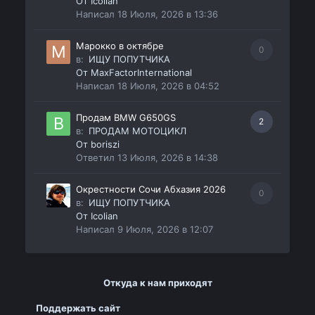
От
Icolian
Написал
18 Июля, 2026 в 13:36
Марокко в октябре
0
в:
ИЩУ ПОПУТЧИКА
От
MaxFactorInternational
Написал
18 Июля, 2026 в 04:52
Продам BMW G650GS
2
в:
ПРОДАМ МОТОЦИКЛ
От
boriszi
Ответил
13 Июля, 2026 в 14:38
Окрестности Сочи Абхазия 2026
0
в:
ИЩУ ПОПУТЧИКА
От
Icolian
Написал
9 Июля, 2026 в 12:07
Откуда к нам приходят
Поддержать сайт