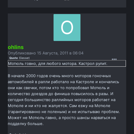
ohlins
Опубликовано
15 Августа, 2011 в 06:04
Quote
(
Gesser
)
Мотюль говно, для любого мотора. Кастрол рулит.
В начале 2000 годов очень много моторов гоночных
автомобилей в ралли работало на Кастроле и кончались
они как свечки, потом кто то попробовал Мотюль и
количество доездов до финиша повысилось в разы. И
сегодня большинство раллийных моторов работает на
Мотюле и ни кто не жалуется. Сам езжу на Мотюле
(гарантированно не поленым) и не испытываю проблем.
Может не Мотюль гавно, а просто шансы нарваться на
подделку больше.