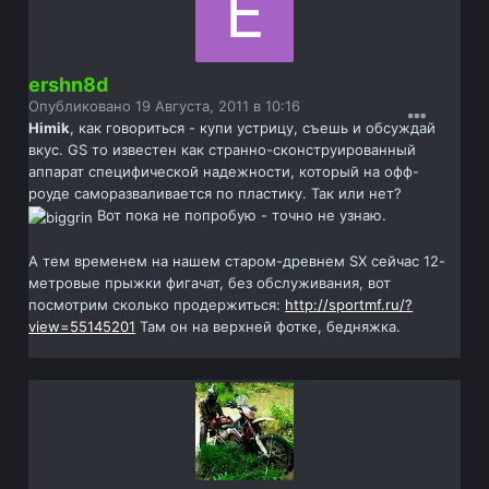
ershn8d
Опубликовано
19 Августа, 2011 в 10:16
Himik
, как говориться - купи устрицу, съешь и обсуждай
вкус. GS то известен как странно-сконструированный
аппарат специфической надежности, который на офф-
роуде саморазваливается по пластику. Так или нет?
Вот пока не попробую - точно не узнаю.
А тем временем на нашем старом-древнем SX сейчас 12-
метровые прыжки фигачат, без обслуживания, вот
посмотрим сколько продержиться:
http://sportmf.ru/?
view=55145201
Там он на верхней фотке, бедняжка.