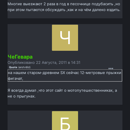
Многие выезжают 2 раза в год в песочнице подубасить ,но
при этом пытаются обсуждать ,как и на чём далеко ездить.
ЧеГевара
Опубликовано
22 Августа, 2011 в 14:31
Quote
(
ershn8d
)
на нашем старом-древнем SX сейчас 12-метровые прыжки
фигачат,
Я всегда думал ,что этот сайт о мотопутешественниках, а
не о прыгунах.