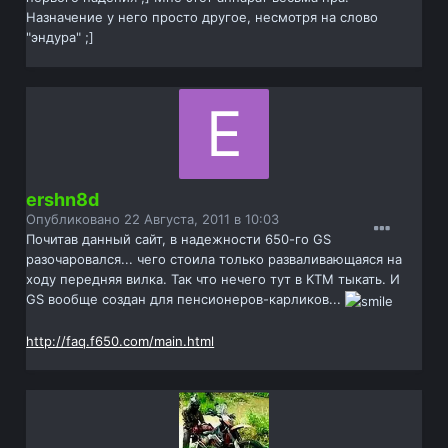
Назначение у него просто другое, несмотря на слово
"эндура" ;]
ershn8d
Опубликовано
22 Августа, 2011 в 10:03
Почитав данный сайт, в надежности 650-го GS
разочаровался... чего стоила только разваливающаяся на
ходу передняя вилка. Так что нечего тут в KTM тыкать. И
GS вообще создан для пенсионеров-карликов...
http://faq.f650.com/main.html