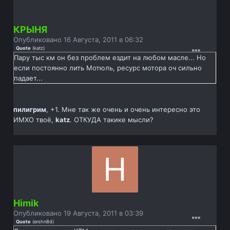
КРЫНЯ
Опубликовано
16 Августа, 2011 в 06:32
Quote
(
katz
)
Пару тыс км он без проблем ездит на любом масле... Но
если постоянно лить Мотюль, ресурс мотора оч сильно
падает...
пилигрим
, +1. Мне так же очень и очень интересно это
ИМХО твоё,
katz
. ОТКУДА такике мысли?
Himik
Опубликовано
19 Августа, 2011 в 03:39
Quote
(
ershn8d
)