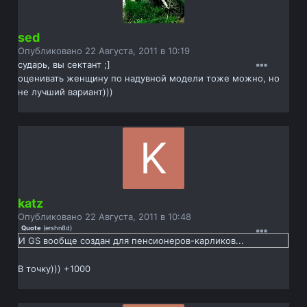
sed
Опубликовано
22 Августа, 2011 в 10:19
сударь, вы сектант ;]
оценивать женщину по надувной модели тоже можно, но
не лучший вариант)))
katz
Опубликовано
22 Августа, 2011 в 10:48
Quote
(
ershn8d
)
И GS вообще создан для пенсионеров-карликов...
В точку))) +1000