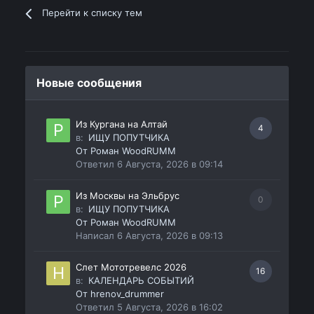
Перейти к списку тем
Новые сообщения
Из Кургана на Алтай
4
в:
ИЩУ ПОПУТЧИКА
От
Роман WoodRUMM
Ответил
6 Августа, 2026 в 09:14
Из Москвы на Эльбрус
0
в:
ИЩУ ПОПУТЧИКА
От
Роман WoodRUMM
Написал
6 Августа, 2026 в 09:13
Слет Мототревелс 2026
16
в:
КАЛЕНДАРЬ СОБЫТИЙ
От
hrenov_drummer
Ответил
5 Августа, 2026 в 16:02