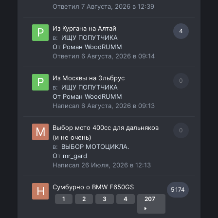
Ответил
7 Августа, 2026 в 12:39
Из Кургана на Алтай
4
в:
ИЩУ ПОПУТЧИКА
От
Роман WoodRUMM
Ответил
6 Августа, 2026 в 09:14
Из Москвы на Эльбрус
0
в:
ИЩУ ПОПУТЧИКА
От
Роман WoodRUMM
Написал
6 Августа, 2026 в 09:13
Выбор мото 400сс для дальняков
0
(и не очень)
в:
ВЫБОР МОТОЦИКЛА.
От
mr_gard
Написал
26 Июля, 2026 в 12:13
Сумбурно о BMW F650GS
5 174
1
2
3
4
207