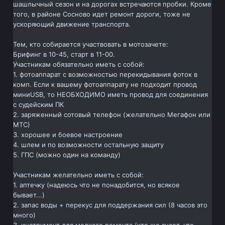
шашлычный сезон и на дорогах встречаются пробки. Кроме
того, в районе Сосново идет ремонт дороги, тоже не
ускоряющий движение транспорта.
Тем, кто собирается участвовать в мотозачете:
Брифинг в 10-45, старт в 11-00.
Участникам обязательно иметь с собой:
1. фотоаппарат с возможностью перекидывания фоток в
комп. Если к вашему фотоаппарату не подходит провод
миниUSB, то НЕОБХОДИМО иметь провод для соединения
с судейским ПК
2. заряженный сотовый телефон (желательно Мегафон или
МТС)
3. хорошее и боевое настроение
4. шлем и по возможности остальную защиту
5. ГПС (можно один на команду)
Участникам желательно иметь с собой:
1. аптечку (надеюсь что не понадобится, но всякое
бывает...)
2. запас воды + перекус для поддержания сил (8 часов это
много)