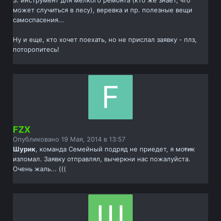
3. инструмент для мелкого ремонта (кто же знает, что
может случиться в лесу), веревка и пр. полезные вещи
самоспасения...
Ну и еще, кто хочет поехать, но не прислал заявку - плз,
поторопитесь!
FZX
Опубликовано
19 Мая, 2014 в 13:57
Шурик
, команда Семейный подряд не приедет, я мотик
изломал. Заявку отправлял, вычеркни нас пожалуйста.
Очень жаль... (((