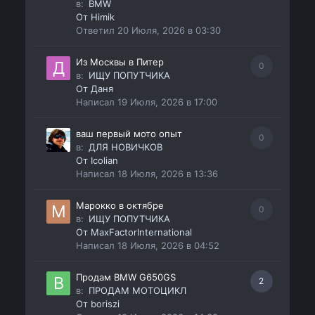
в:
BMW
От
Himik
Ответил
20 Июля, 2026 в 03:30
Из Москвы в Питер
0
в:
ИЩУ ПОПУТЧИКА
От
Даня
Написал
19 Июля, 2026 в 17:00
ваш первый мото опыт
0
в:
ДЛЯ НОВИЧКОВ
От
Icolian
Написал
18 Июля, 2026 в 13:36
Марокко в октябре
0
в:
ИЩУ ПОПУТЧИКА
От
MaxFactorInternational
Написал
18 Июля, 2026 в 04:52
Продам BMW G650GS
2
в:
ПРОДАМ МОТОЦИКЛ
От
boriszi