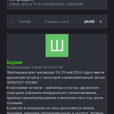
4 Мая, 2014 в 17:19
в
КАЛЕНДАРЬ СОБЫТИЙ
НАЗАД
Страница 1 из 4
ДАЛЕЕ
Шурик
Опубликовано
4 Мая, 2014 в 17:19
Приглашаем всех желающих 24-25 мая 2014 года в лес на
дружескую встречу с некоторой соревновательной частью
ПЕРЕПЛУТ-ТРОФИ!
В программе встречи - разговоры у костра, дружеские
покатушки в формате внедорожного ориентирования,
приятное времяпровождение в весеннем лесу под трели
соловьев.
В участие в покатушках по лесу допускаются любые
эндурики, квадрики (заднеприводные) и скутера. Уровень