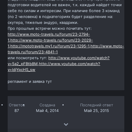
подготовки водителей не важен, т.к. каждый найдет точки
себе по силам и интересам. При наличие более 3 команд
(по 2 человека) в подкатегориях будет разделение на:
скутера, тяжелые эндуро, квадрики.
Про прошлые встречи можно почитать тут:
http://www.moto-travels.ru/forum/23-2794-
1,
http://www.moto-travels.ru/forum/23-2029-
1,
http://mototravels.my1.ru/forum/23-1295-1,
http://www.moto-
travels.ru/forum/23-4841-1
или посмотреть тут:
http://www.youtube.com/watch?
v=5a2_pFBtb8M,
http://www.youtube.com/watch?
v=ldjYpcHS_sw
регламент и заявка тут
Ответов
Создана
Последний ответ
87
Май 4, 2014
Май 25, 2015