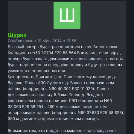
Шурик
Опубликовано
19 Мая, 2014 в 12:56
Базовый лагерь будет располагаться на оз. Берестовом.
Координаты N60 37.704 E29 58.864 Внимание, если вдруг,
поляна будет заната дачниками-шашлычниками, то лагерь
будет перенесен на соседнюю поляну и будут развешены
указатели о переносе лагеря.
Как проехать: Двигаемся по Приозерскому шоссе до д.
Варшко. После АЗС Лукоил в д. Варшко поворачиваем
налево (координаты N60 40.302 E30 01.029). Далее
двигаемся по асфальту 5.6 км. После д. Ягодное
сворачиваем налево на линию ЛЭП (координаты N60
38.066 E29 58.764). 460 м двигаемся прямо потом
поворачиваем налево (координаты N60 37.833 E29 58.628).
350 м двигаемся прямо и приезжаем в лагерь.
Внимание тем, кто поедет на машине - начался дачно-