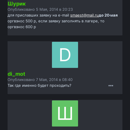
Шурик
Опубликовано
5 Мая, 2014 в 20:23
для приславших заявку на e-mail
smaest@mail.ru
до 20 мая
оргвзнос 500 р, если заявку заполнять в лагере, то
оргвзнос 600 р
di_mot
Опубликовано
7 Мая, 2014 в 08:40
Так где именно будет проходить?