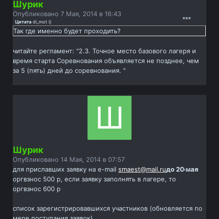
Шурик
Опубликовано
7 Мая, 2014 в 16:43
Цитата
di_mot
(
)
Так где именно будет проходить?
читайте регламент: "2.3. Точное место базового лагеря и
время старта Соревнования объявляется не позднее, чем
за 5 (пять) дней до соревнования. "
Шурик
Опубликовано
14 Мая, 2014 в 07:57
для приславших заявку на e-mail
smaest@mail.ru
до 20 мая
оргвзнос 500 р, если заявку заполнять в лагере, то
оргвзнос 600 р
список зарегистрировавшихся участников (обновляется по
мере поступания заявок)