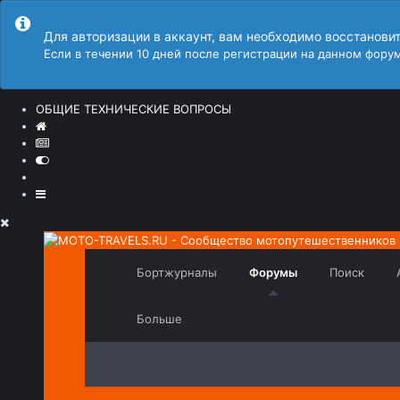
Для авторизации в аккаунт, вам необходимо восстанови
Если в течении 10 дней после регистрации на данном форум
ОБЩИЕ ТЕХНИЧЕСКИЕ ВОПРОСЫ
Бортжурналы
Форумы
Поиск
Больше