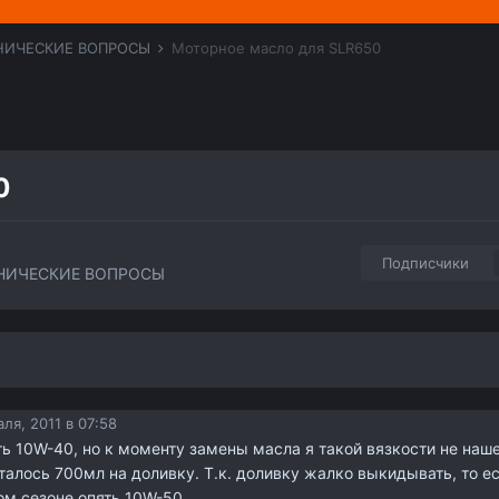
НИЧЕСКИЕ ВОПРОСЫ
Моторное масло для SLR650
0
Подписчики
НИЧЕСКИЕ ВОПРОСЫ
ля, 2011 в 07:58
ь 10W-40, но к моменту замены масла я такой вязкости не наше
талось 700мл на доливку. Т.к. доливку жалко выкидывать, то е
ом сезоне опять 10W-50.