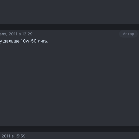
ля, 2011 в 12:29
Автор
ду дальше 10w-50 лить.
 2011 в 15:59