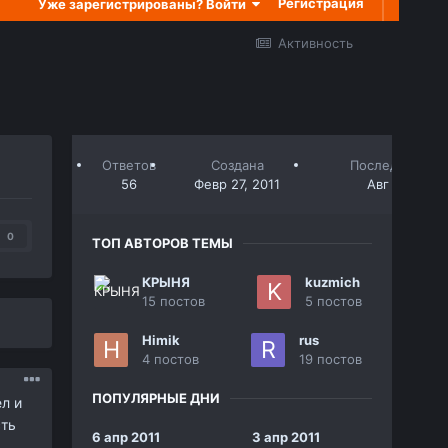
Регистрация
Уже зарегистрированы? Войти
Активность
Ответов
Создана
Последний отв
56
Февр 27, 2011
Авг 29, 2011
0
ТОП АВТОРОВ ТЕМЫ
КРЫНЯ
kuzmich
15 постов
5 постов
Himik
rus
4 постов
19 постов
ПОПУЛЯРНЫЕ ДНИ
л и
сть
6 апр 2011
3 апр 2011