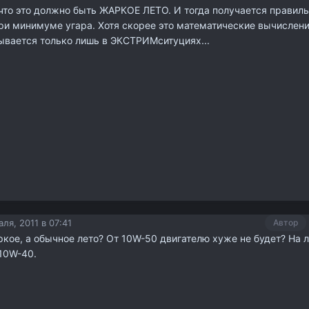
что это должно быть ЖАРКОЕ ЛЕТО. И тогда получается правил
ри минимуме угара. Хотя скорее это математические вычислени
ывается только лишь в ЭКСТРИМситуциях...
ля, 2011 в 07:41
Автор
аркое, а обычное лето? От 10W-50 двигателю хуже не будет? На 
10W-40.