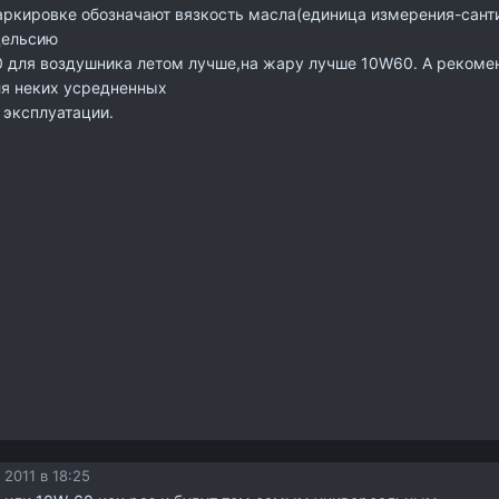
аркировке обозначают вязкость масла(единица измерения-сант
 цельсию
 для воздушника летом лучше,на жару лучше 10W60. А рекоме
ля неких усредненных
 эксплуатации.
 2011 в 18:25