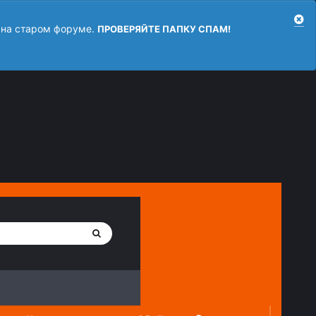
 на старом форуме.
ПРОВЕРЯЙТЕ ПАПКУ СПАМ!