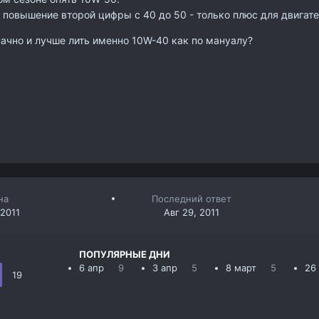
повышение второй цифры с 40 до 50 - только плюс для двигате
начно и лучше лить именно 10W-40 как по мануалу?
на
Последний ответ
 2011
Авг 29, 2011
ПОПУЛЯРНЫЕ ДНИ
6 апр
9
3 апр
5
8 март
5
26 
19