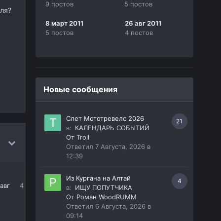
9 постов
5 постов
ля?
8 март 2011
26 авг 2011
5 постов
4 постов
Новые сообщения
Слет Мототревелс 2026
21
в:
КАЛЕНДАРЬ СОБЫТИЙ
От
Troll
Ответил
7 Августа, 2026 в
12:39
Из Кургана на Алтай
4
авг
4
в:
ИЩУ ПОПУТЧИКА
От
Роман WoodRUMM
Ответил
6 Августа, 2026 в
09:14