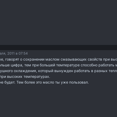
ля, 2011 в 07:54
ые, говорят о сохранении маслом смазывающих свойств при вы
льше цифра, тем при большей температуре способно работать 
душного охлаждения, который вынужден работать в разных теп
 при высоких температурах.
е будет. Тем более это масло ты уже пользовал.