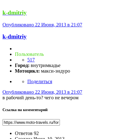
k-dmitriy
Опубликовано
22 Июня, 2013 в 21:07
k-dmitriy
Пользователь
517
Город:
внутримкадье
Мотоцикл:
макси-эндуро
Поделиться
Опубликовано
22 Июня, 2013 в 21:07
в рабочий день-то? чего не вечером
Ссылка на комментарий
Ответов
92
Создана
Июнь 10, 2013