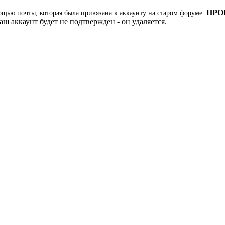
ПРО
ощью почты, которая была привязана к аккаунту на старом форуме.
ш аккаунт будет не подтвержден - он удаляется.