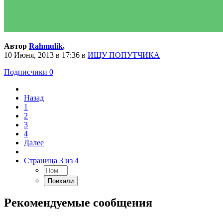
Автор
Rahmulik
,
10 Июня, 2013 в 17:36
в
ИЩУ ПОПУТЧИКА
Подписчики
0
Назад
1
2
3
4
Далее
Страница 3 из 4
Рекомендуемые сообщения