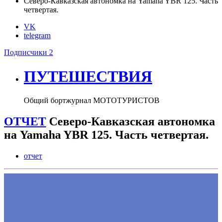
Северо-Кавказская автономка на Yamaha YBR 125. Часть
четвертая.
VK
telegram
Подписчики
2
ПУТЕШЕСТВИЯ
Общий бортжурнал МОТОТУРИСТОВ
ОТЧЕТ
Северо-Кавказская автономка
на Yamaha YBR 125. Часть четвертая.
отчет