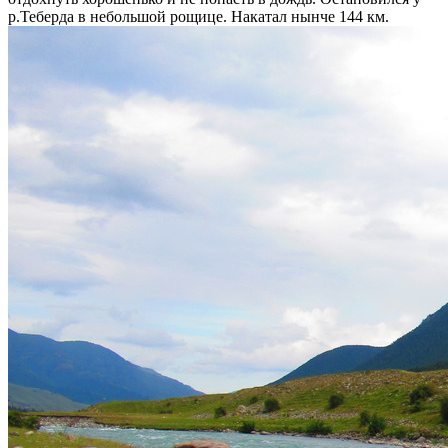
р.Теберда в небольшой рощице. Накатал нынче 144 км.