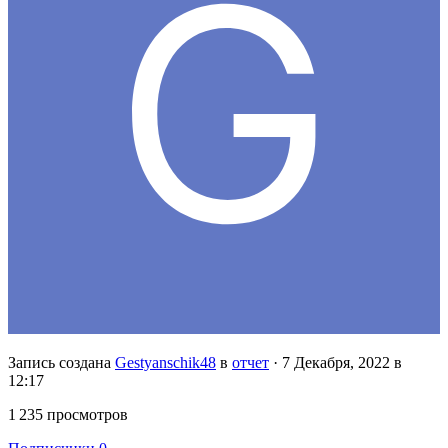
Запись создана
Gestyanschik48
в
отчет
·
7 Декабря, 2022 в
12:17
1 235 просмотров