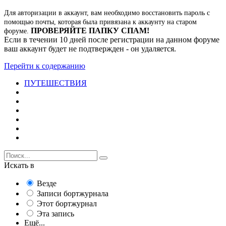
Для авторизации в аккаунт, вам необходимо восстановить пароль с
помощью почты, которая была привязана к аккаунту на старом
ПРОВЕРЯЙТЕ ПАПКУ СПАМ!
форуме.
Если в течении 10 дней после регистрации на данном форуме
ваш аккаунт будет не подтвержден - он удаляется.
Перейти к содержанию
ПУТЕШЕСТВИЯ
Искать в
Везде
Записи бортжурнала
Этот бортжурнал
Эта запись
Ещё...