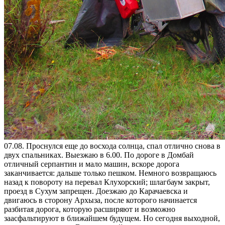
07.08. Проснулся еще до восхода солнца, спал отлично снова в
двух спальниках. Выезжаю в 6.00. По дороге в Домбай
отличный серпантин и мало машин, вскоре дорога
заканчивается: дальше только пешком. Немного возвращаюсь
назад к повороту на перевал Клухорский; шлагбаум закрыт,
проезд в Сухум запрещен. Доезжаю до Карачаевска и
двигаюсь в сторону Архыза, после которого начинается
разбитая дорога, которую расширяют и возможно
заасфальтируют в ближайшем будущем. Но сегодня выходной,