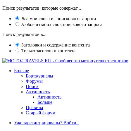
Поиск результатов, которые содержат...
Все
мои слова из поискового запроса
Любое
из моих слов поискового запроса
Поиск результатов в...
Заголовки и содержание контента
Только заголовки контента
Больше
Бортжурналы
Форумы
Поиск
Активность
Активность
Больше
Правила
Старый форум
Уже зарегистрированы? Войти