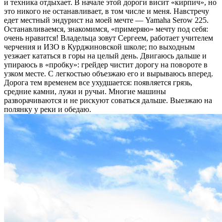
и техника отдыхает. В начале этой дороги висит «кирпич», но
это никого не останавливает, в том числе и меня. Навстречу
едет местный эндурист на моей мечте — Yamaha Serow 225.
Останавливаемся, знакомимся, «примеряю» мечту под себя:
очень нравится! Владельца зовут Сергеем, работает учителем
черчения и ИЗО в Курджиновской школе; по выходным
уезжает кататься в горы на целый день. Двигаюсь дальше и
упираюсь в «пробку»: грейдер чистит дорогу на повороте в
узком месте. С легкостью объезжаю его и вырываюсь вперед.
Дорога тем временем все ухудшается: появляется грязь,
средние камни, лужи и ручьи. Многие машины
разворачиваются и не рискуют соваться дальше. Выезжаю на
полянку у реки и обедаю.