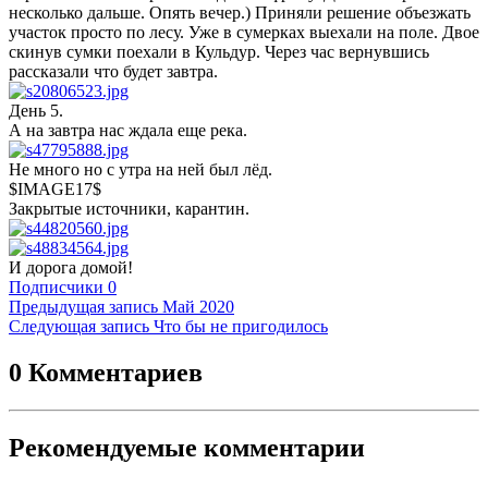
несколько дальше. Опять вечер.) Приняли решение объезжать
участок просто по лесу. Уже в сумерках выехали на поле. Двое
скинув сумки поехали в Кульдур. Через час вернувшись
рассказали что будет завтра.
День 5.
А на завтра нас ждала еще река.
Не много но с утра на ней был лёд.
$IMAGE17$
Закрытые источники, карантин.
И дорога домой!
Подписчики
0
Предыдущая запись
Май 2020
Следующая запись
Что бы не пригодилось
0 Комментариев
Рекомендуемые комментарии