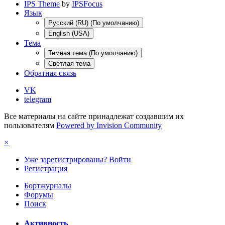
IPS Theme
by
IPSFocus
Язык
Русский (RU) (По умолчанию)
English (USA)
Тема
Темная тема (По умолчанию)
Светлая тема
Обратная связь
VK
telegram
Все материалы на сайте принадлежат создавшим их
пользователям
Powered by Invision Community
×
Уже зарегистрированы? Войти
Регистрация
Бортжурналы
Форумы
Поиск
Активность