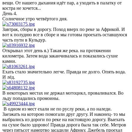
вещи. От нашего дыхания идёт пар, а уходить в палатку от
костра не хочется...
День 4.
Солнечное утро четвёртого дня.
Завтрак, сборы в дорогу. Поход вверх по реке за Африкой. И
вот к полудню все в сборе и мы готовы проехать оставшуюся
часть пути в Кульдур.
Открывал этот день я.) Такая же река. на протяжении
километра. Затем вода заканчивалась и показались сухие
камни.
Ехать стало значительно легче. Правда не долго. Опять вода.
И лёд.
В некоторых местах не держал мотоцикл, проваливался. Во
льду попадались промоины.
В одном из мест ехали не по руслу реки, а по наледи.
Заезжать на которою помогали друг другу. И наконец- то мы
выбрались из дороги по реке на настоящую дорогу. Выехать
на сухое было здорово! Правда дорога была так себе. Метров
через пятьсот намертво засадили Африку. Джебель проехал