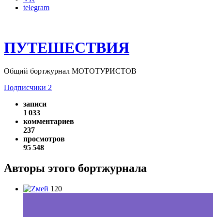
telegram
ПУТЕШЕСТВИЯ
Общий бортжурнал МОТОТУРИСТОВ
Подписчики
2
записи
1 033
комментариев
237
просмотров
95 548
Авторы этого бортжурнала
120