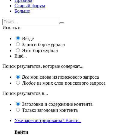
Правила
Старый форум
Больше
Искать в
Везде
Записи бортжурнала
Этот бортжурнал
Ещё...
Поиск результатов, которые содержат...
Все
мои слова из поискового запроса
Любое
из моих слов поискового запроса
Поиск результатов в...
Заголовки и содержание контента
Только заголовки контента
Уже зарегистрированы? Войти
Войти