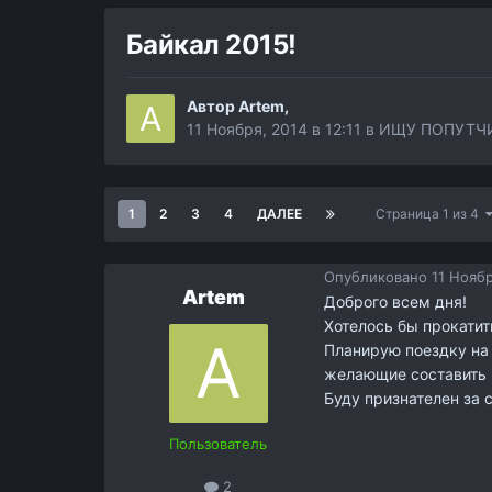
Байкал 2015!
Автор
Artem
,
11 Ноября, 2014 в 12:11
в
ИЩУ ПОПУТЧ
1
2
3
4
ДАЛЕЕ
Страница 1 из 4
Опубликовано
11 Ноябр
Artem
Доброго всем дня!
Хотелось бы прокатит
Планирую поездку на 
желающие составить 
Буду признателен за 
Пользователь
2