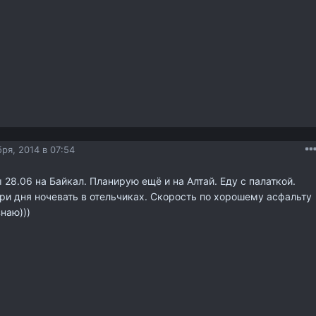
ря, 2014 в 07:54
28.06 на Байкал. Планирую ещё и на Алтай. Еду с палаткой.
ри дня ночевать в отельчиках. Скорость по хорошему асфальту
знаю)))