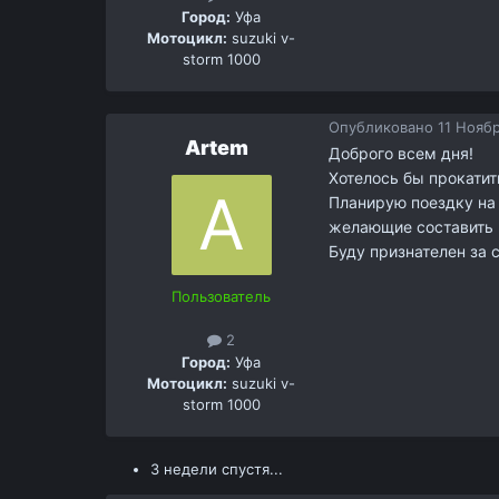
Город:
Уфа
Мотоцикл:
suzuki v-
storm 1000
Опубликовано
11 Ноябр
Artem
Доброго всем дня!
Хотелось бы прокатит
Планирую поездку на 
желающие составить 
Буду признателен за 
Пользователь
2
Город:
Уфа
Мотоцикл:
suzuki v-
storm 1000
3 недели спустя...