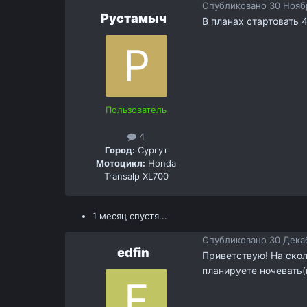
Опубликовано
30 Ноябр
Рустамыч
В планах стартовать 
Пользователь
4
Город:
Сургут
Мотоцикл:
Honda
Transalp XL700
1 месяц спустя...
Опубликовано
30 Декаб
edfin
Приветствую! На скол
планируете ночевать(