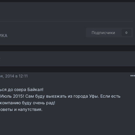
Подписчики
0
ИКА
я, 2014 в 12:11
ься до озера Байкал!
Июль 2015! Сам буду выезжать из города Уфы. Если есть
компанию буду очень рад!
советы и напутствия.