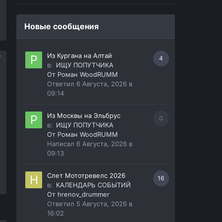
Новые сообщения
Из Кургана на Алтай
4
в:
ИЩУ ПОПУТЧИКА
От
Роман WoodRUMM
Ответил
6 Августа, 2026 в
09:14
Из Москвы на Эльбрус
0
в:
ИЩУ ПОПУТЧИКА
От
Роман WoodRUMM
Написал
6 Августа, 2026 в
09:13
Слет Мототревелс 2026
16
в:
КАЛЕНДАРЬ СОБЫТИЙ
От
hrenov_drummer
Ответил
5 Августа, 2026 в
16:02