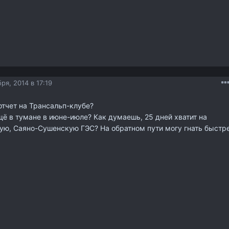
ря, 2014 в 17:19
отчет на Трансальп-клубе?
щё в тумане в июне-июле? Как думаешь, 25 дней хватит на
кую, Саяно-Сушенскую ГЭС? На обратном пути могу гнать быстр