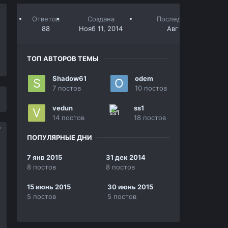
Ответов
Создана
Последний ответ
88
Нояб 11, 2014
Авг 8, 2015
ТОП АВТОРОВ ТЕМЫ
Shadow61
odem
7 постов
10 постов
vedun
ss1
14 постов
18 постов
ПОПУЛЯРНЫЕ ДНИ
7 янв 2015
31 дек 2014
8 постов
8 постов
15 июнь 2015
30 июнь 2015
5 постов
5 постов