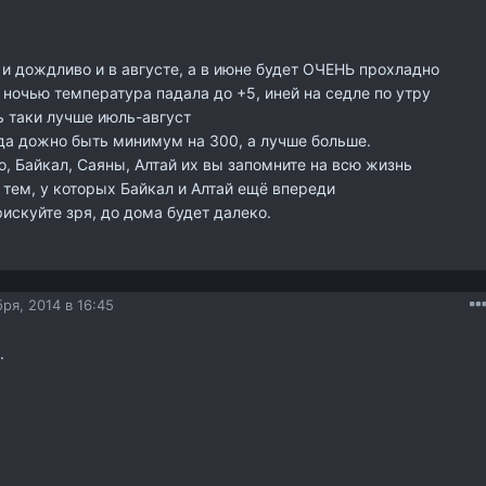
 и дождливо и в августе, а в июне будет ОЧЕНЬ прохладно
ночью температура падала до +5, иней на седле по утру
 таки лучше июль-август
ода дожно быть минимум на 300, а лучше больше.
о, Байкал, Саяны, Алтай их вы запомните на всю жизнь
тем, у которых Байкал и Алтай ещё впереди
рискуйте зря, до дома будет далеко.
ря, 2014 в 16:45
.