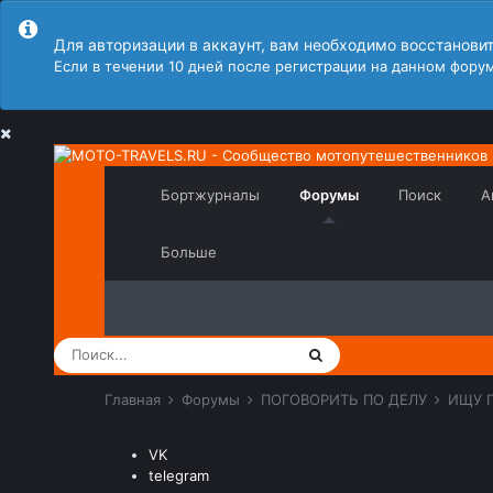
Для авторизации в аккаунт, вам необходимо восстанови
Если в течении 10 дней после регистрации на данном форум
Бортжурналы
Форумы
Поиск
А
Больше
Главная
Форумы
ПОГОВОРИТЬ ПО ДЕЛУ
ИЩУ 
VK
telegram