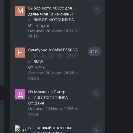
Выбор мото 400сс для
0
дальняков (и не очень)
в:
ВЫБОР МОТОЦИКЛА.
От
mr_gard
Написал
26 Июля, 2026 в
12:13
Сумбурно о BMW F650GS
5 174
1
2
3
4
207
в:
BMW
От
Himik
Ответил
20 Июля, 2026 в
03:30
Из Москвы в Питер
0
в:
ИЩУ ПОПУТЧИКА
От
Даня
Написал
19 Июля, 2026 в
17:00
ваш первый мото опыт
0