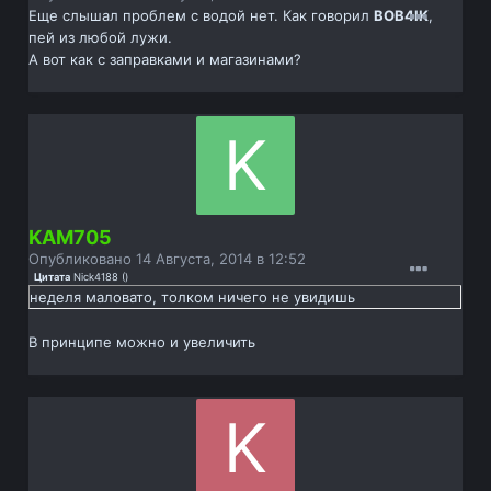
Еще слышал проблем с водой нет. Как говорил
BOB4IK
,
пей из любой лужи.
А вот как с заправками и магазинами?
KAM705
Опубликовано
14 Августа, 2014 в 12:52
Цитата
Nick4188
(
)
неделя маловато, толком ничего не увидишь
В принципе можно и увеличить