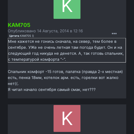
KAM705
Опубликовано
14 Августа, 2014 в 12:16
Цитата
KAM705
(
)
Мне кажется не гонись сначала, на север, тем более в
сентябре. УЖе не очень летная там погода будет. Он и на
следующий год никуда не денется. А, так готовь спальник,
с температурой комфорта "-".
Спальник комфорт -15 готов, палатка (правда 2-х местная)
есть, пенка 18мм, котелок арм. есть, горелки вот жалко
нет((.
Я читал начало сентября самый смак, нет???