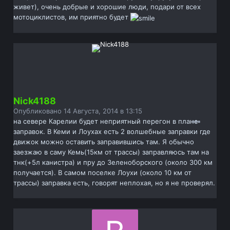
живет), очень добрые и хорошие люди, подари от всех
мотоциклистов, им приятно будет
Nick4188
Опубликовано
14 Августа, 2014 в 13:15
на севере Карелии будет неприятный перегон в плане
заправок. В Кеми и Лоухах есть 2 волшебные заправки где
движок можно оставить заправившись там. Я обычно
заезжаю в саму Кемь(15км от трассы) заправляюсь там на
тнк(+5л канистра) и пру до Зеленоборского (около 300 км
получается). В самом поселке Лоухи (около 10 км от
трассы) заправка есть, говорят неплохая, но я не проверял.