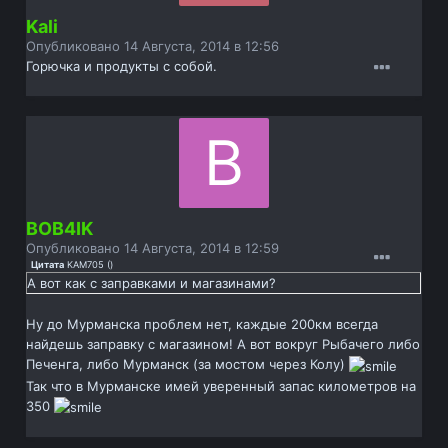
Kali
Опубликовано
14 Августа, 2014 в 12:56
Горючка и продукты с собой.
BOB4IK
Опубликовано
14 Августа, 2014 в 12:59
Цитата
KAM705
(
)
А вот как с заправками и магазинами?
Ну до Мурманска проблем нет, каждые 200км всегда
найдешь заправку с магазином! А вот вокруг Рыбачего либо
Печенга, либо Мурманск (за мостом через Колу)
Так что в Мурманске имей уверенный запас километров на
350