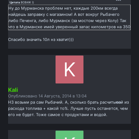
Цитата
BOB4IK
(
)
Ну до Мурманска проблем нет, каждые 200км всегда
найдешь заправку с магазином! А вот вокруг Рыбачего
либо Печенга, либо Мурманск (за мостом через Колу) Так
что в Мурманске имей уверенный запас километров на 350
Спасибо значить 10л нз хватит)))
Kali
Опубликовано
14 Августа, 2014 в 13:04
НЗ возьми ра сам Рыбачий. А, сколько брать расчитывай из
расхода топлива + какой то%. Лучше пусть останется, чем
его не будет. Тоже самое с продуктами и водой.