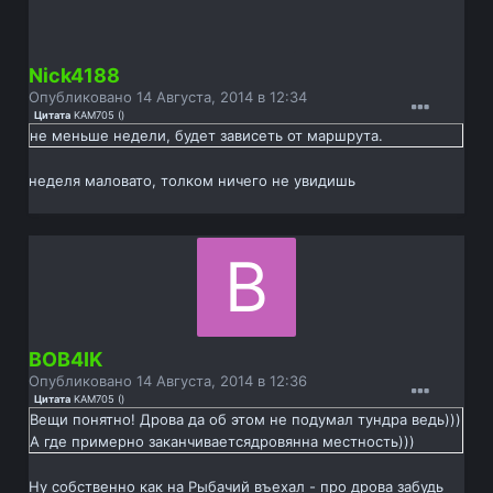
Nick4188
Опубликовано
14 Августа, 2014 в 12:34
Цитата
KAM705
(
)
не меньше недели, будет зависеть от маршрута.
неделя маловато, толком ничего не увидишь
BOB4IK
Опубликовано
14 Августа, 2014 в 12:36
Цитата
KAM705
(
)
Вещи понятно! Дрова да об этом не подумал тундра ведь)))
А где примерно заканчиваетсядровянна местность)))
Ну собственно как на Рыбачий въехал - про дрова забудь