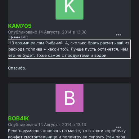
KAM705
Опубликовано
14 Августа, 2014 в 13:08
Цитата
Kali
(
)
НЗ возьми ра сам Рыбачий. А, сколько брать расчитывай из
расхода топлива + какой то%. Лучше пусть останется, чем
его не будет. Тоже самое с продуктами и водой.
Спасибо.
BOB4IK
Опубликовано
14 Августа, 2014 в 13:13
Если надумаешь ночевать на маяке, то захвати коробочку
конфет смотрительнице и поллитру ее супругу (там пара