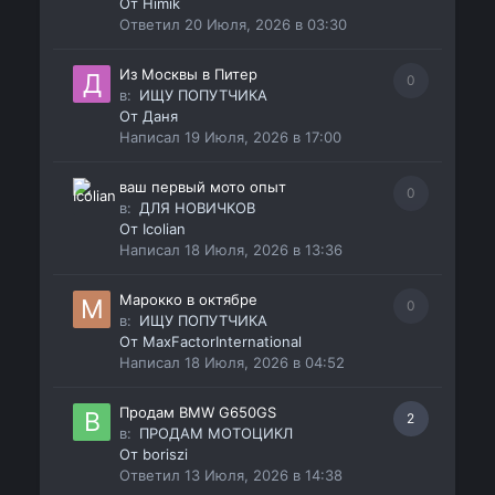
От
Himik
Ответил
20 Июля, 2026 в 03:30
Из Москвы в Питер
0
в:
ИЩУ ПОПУТЧИКА
От
Даня
Написал
19 Июля, 2026 в 17:00
ваш первый мото опыт
0
в:
ДЛЯ НОВИЧКОВ
От
Icolian
Написал
18 Июля, 2026 в 13:36
Марокко в октябре
0
в:
ИЩУ ПОПУТЧИКА
От
MaxFactorInternational
Написал
18 Июля, 2026 в 04:52
Продам BMW G650GS
2
в:
ПРОДАМ МОТОЦИКЛ
От
boriszi
Ответил
13 Июля, 2026 в 14:38