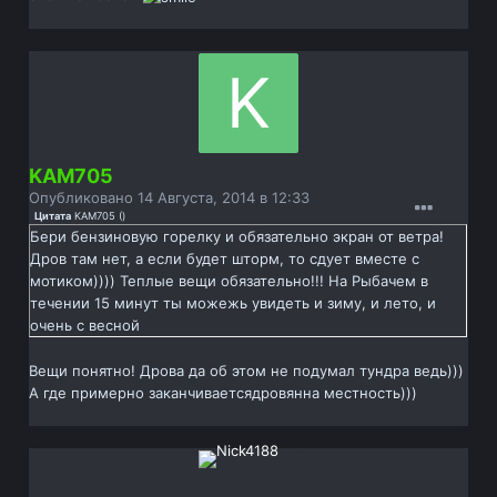
KAM705
Опубликовано
14 Августа, 2014 в 12:33
Цитата
KAM705
(
)
Бери бензиновую горелку и обязательно экран от ветра!
Дров там нет, а если будет шторм, то сдует вместе с
мотиком)))) Теплые вещи обязательно!!! На Рыбачем в
течении 15 минут ты можежь увидеть и зиму, и лето, и
очень с весной
Вещи понятно! Дрова да об этом не подумал тундра ведь)))
А где примерно заканчиваетсядровянна местность)))