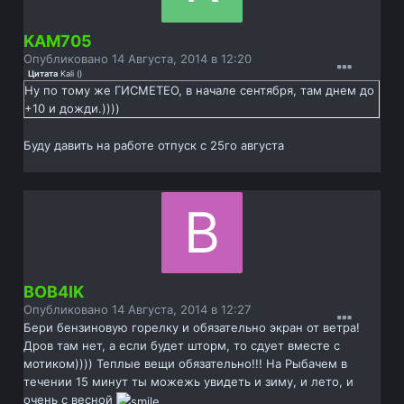
KAM705
Опубликовано
14 Августа, 2014 в 12:20
Цитата
Kali
(
)
Ну по тому же ГИСМЕТЕО, в начале сентября, там днем до
+10 и дожди.))))
Буду давить на работе отпуск с 25го августа
BOB4IK
Опубликовано
14 Августа, 2014 в 12:27
Бери бензиновую горелку и обязательно экран от ветра!
Дров там нет, а если будет шторм, то сдует вместе с
мотиком)))) Теплые вещи обязательно!!! На Рыбачем в
течении 15 минут ты можежь увидеть и зиму, и лето, и
очень с весной