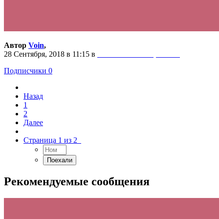
Автор
Voin
,
28 Сентября, 2018 в 11:15
в
ВЫБОР МОТОЦИКЛА.
Подписчики
0
Назад
1
2
Далее
Страница 1 из 2
Рекомендуемые сообщения