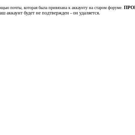
ПРО
ощью почты, которая была привязана к аккаунту на старом форуме.
ш аккаунт будет не подтвержден - он удаляется.