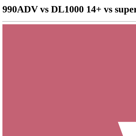
990ADV vs DL1000 14+ vs super