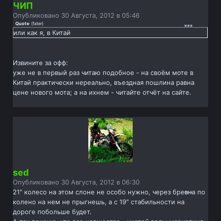
ЧИП
Опубликовано
30 Августа, 2012 в 05:46
Quote
(
fater
)
или как я, в Китай
Извините за офф:
уже не в первый раз читаю подобное - на своём моте в
Китай практически нереально, въездная пошлина равна
цене нового мота; а на ихнем - читайте отчёт на сайте.
sed
Опубликовано
30 Августа, 2012 в 06:30
21" колесо на этом слоне не особо нужно, через бревна по
колено на нем не прыгнешь, а с 19" стабильности на
дороге побольше будет.