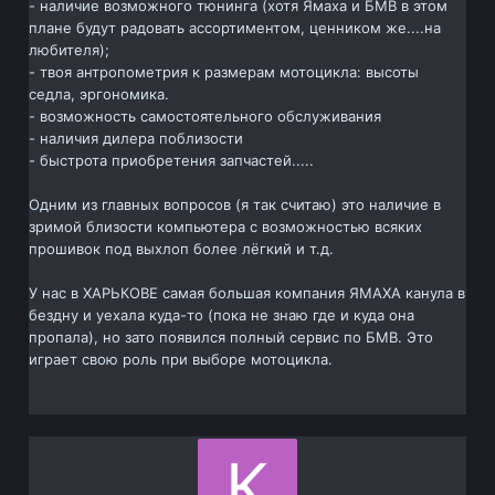
- наличие возможного тюнинга (хотя Ямаха и БМВ в этом
плане будут радовать ассортиментом, ценником же....на
любителя);
- твоя антропометрия к размерам мотоцикла: высоты
седла, эргономика.
- возможность самостоятельного обслуживания
- наличия дилера поблизости
- быстрота приобретения запчастей.....
Одним из главных вопросов (я так считаю) это наличие в
зримой близости компьютера с возможностью всяких
прошивок под выхлоп более лёгкий и т.д.
У нас в ХАРЬКОВЕ самая большая компания ЯМАХА канула в
бездну и уехала куда-то (пока не знаю где и куда она
пропала), но зато появился полный сервис по БМВ. Это
играет свою роль при выборе мотоцикла.