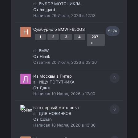
в:
ВЫБОР МОТОЦИКЛА.
От
mr_gard
Написал
26 Июля, 2026 в 12:13
Сумбурно о BMW F650GS
5 174
1
2
3
4
207
в:
BMW
От
Himik
Ответил
20 Июля, 2026 в 03:30
Из Москвы в Питер
0
в:
ИЩУ ПОПУТЧИКА
От
Даня
Написал
19 Июля, 2026 в 17:00
ваш первый мото опыт
0
в:
ДЛЯ НОВИЧКОВ
От
Icolian
Написал
18 Июля, 2026 в 13:36