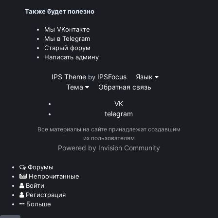
Также будет полезно
Мы VKонтакте
Мы в Telegram
Старый форум
Написать админу
IPS Theme
IPSFocus
Язык
by
Тема
Обратная связь
VK
telegram
Все материалы на сайте принадлежат создавшим
их пользователям
Powered by Invision Community
Форумы
Непрочитанные
Войти
Регистрация
Больше