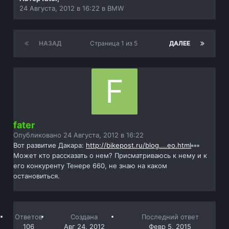
24 Августа, 2012 в 16:22
в
BMW
НАЗАД
Страница 1 из 5
ДАЛЕЕ
fater
Опубликовано
24 Августа, 2012 в 16:22
Вот развитие Дакара:
http://bikepost.ru/blog....eo.html
Может кто рассказать о нем? Присматриваюсь к нему и к
его конкуренту Тенере 660, не знаю на каком
остановиться.
Ответов
Создана
Последний ответ
106
Авг 24, 2012
Февр 5, 2015