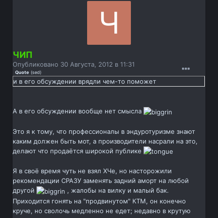
ЧИП
Опубликовано
30 Августа, 2012 в 11:31
Quote
(
sed
)
и в его обсуждении врядли чем-то поможет
А в его обсуждении вообще нет смысла
Это я к тому, что профессионалы в эндуротуризме знают
каким должен быть мот, а производители насрали на это,
делают что продаётся широкой публике
Я в своё время чуть не взял ХЧе, но насторожили
рекомендации СРАЗУ заменять задний аморт на любой
другой
, жалобы на вилку и малый бак.
Приходится гонять на "продвинутом" КТМ, он конечно
круче, но сволочь медленно не едет; недавно в крутую