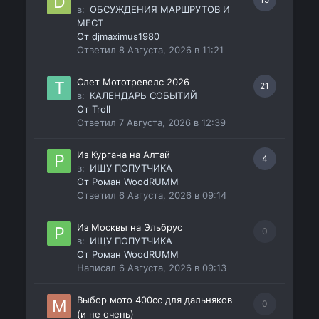
в:
ОБСУЖДЕНИЯ МАРШРУТОВ И
МЕСТ
От
djmaximus1980
Ответил
8 Августа, 2026 в 11:21
Слет Мототревелс 2026
21
в:
КАЛЕНДАРЬ СОБЫТИЙ
От
Troll
Ответил
7 Августа, 2026 в 12:39
Из Кургана на Алтай
4
в:
ИЩУ ПОПУТЧИКА
От
Роман WoodRUMM
Ответил
6 Августа, 2026 в 09:14
Из Москвы на Эльбрус
0
в:
ИЩУ ПОПУТЧИКА
От
Роман WoodRUMM
Написал
6 Августа, 2026 в 09:13
Выбор мото 400сс для дальняков
0
(и не очень)