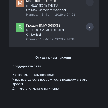
Марокко в октябре
0
в:
ИЩУ ПОПУТЧИКА
От
MaxFactorInternational
Написал
18 Июля, 2026 в 04:52
Продам BMW G650GS
2
в:
ПРОДАМ МОТОЦИКЛ
От
boriszi
Ответил
13 Июля, 2026 в 14:38
Откуда к нам приходят
Поддержать сайт
Уважаемые пользователи!
У вас всегда есть возможность поддержать этот
проект.
Для этого кликните на кнопку.