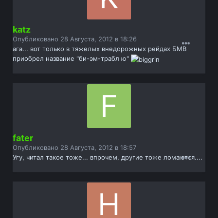
katz
Опубликовано
28 Августа, 2012 в 18:26
ага... вот только в тяжелых внедорожных рейдах БМВ
приобрел название "би-эм-трабл ю"
fater
Опубликовано
28 Августа, 2012 в 18:57
Угу, читал такое тоже... впрочем, другие тоже ломаются....