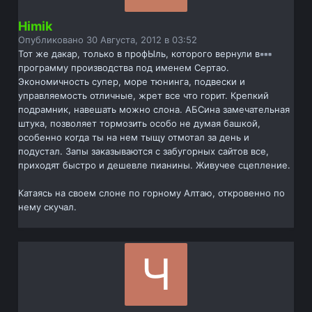
Himik
Опубликовано
30 Августа, 2012 в 03:52
Тот же дакар, только в профЫль, которого вернули в
программу производства под именем Сертао.
Экономичность супер, море тюнинга, подвески и
управляемость отличные, жрет все что горит. Крепкий
подрамник, навешать можно слона. АБСина замечательная
штука, позволяет тормозить особо не думая башкой,
особенно когда ты на нем тыщу отмотал за день и
подустал. Запы заказываются с забугорных сайтов все,
приходят быстро и дешевле пианины. Живучее сцепление.
Катаясь на своем слоне по горному Алтаю, откровенно по
нему скучал.