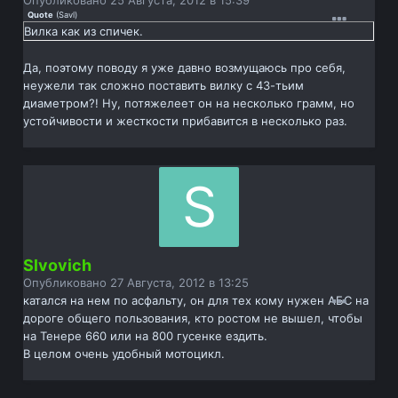
Опубликовано
25 Августа, 2012 в 15:39
Quote
(
Savl
)
Вилка как из спичек.
Да, поэтому поводу я уже давно возмущаюсь про себя,
неужели так сложно поставить вилку с 43-тьим
диаметром?! Ну, потяжелеет он на несколько грамм, но
устойчивости и жесткости прибавится в несколько раз.
Slvovich
Опубликовано
27 Августа, 2012 в 13:25
катался на нем по асфальту, он для тех кому нужен АБС на
дороге общего пользования, кто ростом не вышел, чтобы
на Тенере 660 или на 800 гусенке ездить.
В целом очень удобный мотоцикл.