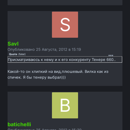
Savl
Опубликовано
25 Августа, 2012 в 15:19
Quote
(
fater
)
Присматриваюсь к нему и к его конкуренту Тенере 660..
Какой-то он хлипкий на вид,плюшевый. Вилка как из
спичек. Я бы тенеру выбрал)))
batichelli