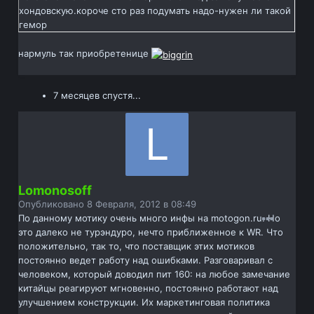
хондовскую.короче сто раз подумать надо-нужен ли такой
гемор
нармуль так приобретенице
7 месяцев спустя...
Lomonosoff
Опубликовано
8 Февраля, 2012 в 08:49
По данному мотику очень много инфы на motogon.ru. Но
это далеко не турэндуро, нечто приближенное к WR. Что
положительно, так то, что поставщик этих мотиков
постоянно ведет работу над ошибками. Разговаривал с
человеком, который доводил пит 160: на любое замечание
китайцы реагируют мгновенно, постоянно работают над
улучшением конструкции. Их маркетинговая политика