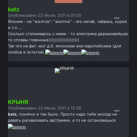
katz
Опубликовано
22 Июня, 2011 в 07:00
Япония - не "желтое": "желтое" - это китай, тайвань, корея
и т.п....
Сколько сталкиваюсь с ними - то электрика дерьмовейшая,
то сплавы говенные((((((((((((((((((((
Так что на фиг: мот д.б. японским или европейским (для
снобов и эстетов)
КРЫНЯ
Опубликовано
22 Июня, 2011 в 12:28
katz
, понятно и так было. Просто надо тебе иногда не
давать расхваливать австрияки, а то не остановишься