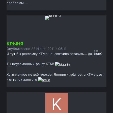
проблемы....
КРЫНЯ
Опубликовано
22 Июня, 2011 в 06:11
И тут бы рекламку КТМа ненавязчиво вставить... да,
katz
?
Ты неугомонный фанат КТМ!
Хотя желтое не всё плохое, Япония - жёлтое, а КТМа цвет
- оттенок желтого