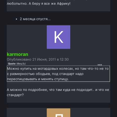
любопытно. А беру я все же Африку!
2 месяца спустя...
karmoran
Опубликовано
21 Июня, 2011 в 12:30
Quote
(
ФишЪ
)
Можно купить на мотардовых колесах, но там что-то не то
с размерностью ободьев, под стандарт надо
переспицовывать и менять ступицу.
А можно по подробнее, что там куда не подходит.. и что не
стандарт?