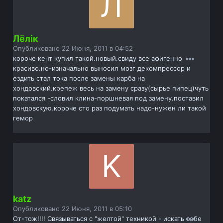
Лёлiк
Опубликовано
22 Июня, 2011 в 04:52
короче кент купил такой.новый.свиду все афигенно
красиво.но-изначально выносил мозг декомпрессор и
ездить стал тока после замены карба на
хондовский.крепеж весь на замену сразу(сырье пипец)чуть
покатался -словил клина-поршневая под замену.поставил
хондовскую.короче сто раз подумать надо-нужен ли такой
гемор
katz
Опубликовано
22 Июня, 2011 в 05:10
От-тож!!!! Связываться с "желтой" техникой - искать себе