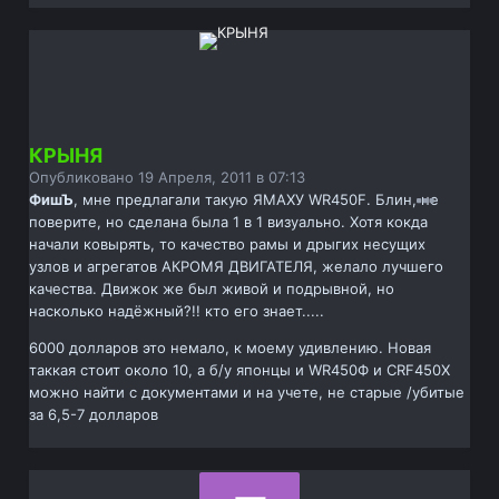
КРЫНЯ
Опубликовано
19 Апреля, 2011 в 07:13
ФишЪ
, мне предлагали такую ЯМАХУ WR450F. Блин, не
поверите, но сделана была 1 в 1 визуально. Хотя кокда
начали ковырять, то качество рамы и дрыгих несущих
узлов и агрегатов АКРОМЯ ДВИГАТЕЛЯ, желало лучшего
качества. Движок же был живой и подрывной, но
насколько надёжный?!! кто его знает.....
6000 долларов это немало, к моему удивлению. Новая
таккая стоит около 10, а б/у японцы и WR450Ф и CRF450Х
можно найти с документами и на учете, не старые /убитые
за 6,5-7 долларов