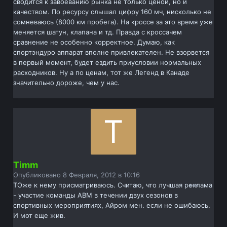
сводится к завоеванию рынка не только ценой, но и
качеством. По ресурсу слышал цифру 160 мч, нисколько не
сомневаюсь (8000 км пробега). На кроссе за это время уже
меняется шатун, клапана и тд. Правда с кроссачем
сравнение не особенно корректное. Думаю, как
спортэндуро аппарат вполне привлекателен. Не взорвется
в первый момент, будет ездить приусловии нормальных
расходников. Ну а по ценам, тот же Легенд в Канаде
значительно дороже, чем у нас.
Timm
Опубликовано
8 Февраля, 2012 в 10:16
ТОже к нему присматриваюсь. Считаю, что лучшая реклама
- участие команды АВМ в течении двух сезонов в
спортивных мероприятиях, Айром мен. если не ошибаюсь.
И мот еще жив.