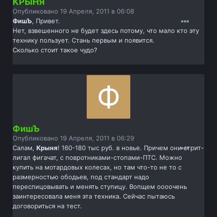
КРЫНЯ
Опубликовано
19 Апреля, 2011 в 06:08
ФишЪ
, Привет.
Нет, взвешенного не будет здесь потому, что мало кто эту
технику пользует. Стань первым и появится.
Сколько стоит такое чудо?
ФишЪ
Опубликовано
19 Апреля, 2011 в 06:29
Салам,
Крыня
! 160-180 тыс руб. в новье. Причем они стрит-
лигал фигачат, с повротниками-стопами-ПТС. Можно
купить на мотардовых колесах, но там что-то не то с
размерностью ободьев, под стандарт надо
переспицовывать и менять ступицу. Вопщем оооочень
заинтересовала меня эта техника. Сейчас пытаюсь
договориться на тест.