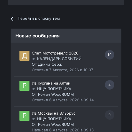
Перейти к списку тем
Новые сообщения
Слет Мототревелс 2026
19
в:
КАЛЕНДАРЬ СОБЫТИЙ
От
Дикий_Серж
Ответил
7 Августа, 2026 в 10:07
Из Кургана на Алтай
4
в:
ИЩУ ПОПУТЧИКА
От
Роман WoodRUMM
Ответил
6 Августа, 2026 в 09:14
Из Москвы на Эльбрус
0
в:
ИЩУ ПОПУТЧИКА
От
Роман WoodRUMM
Написал
6 Августа, 2026 в 09:13