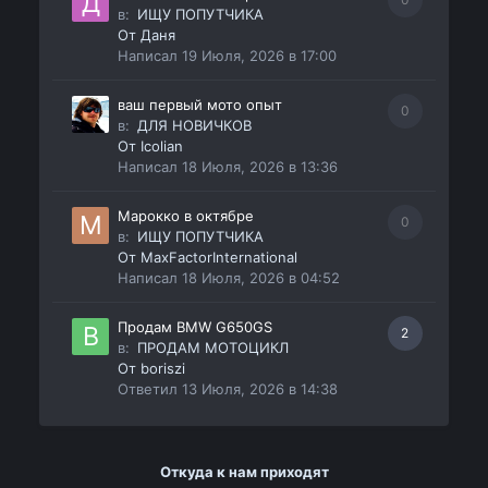
в:
ИЩУ ПОПУТЧИКА
От
Даня
Написал
19 Июля, 2026 в 17:00
ваш первый мото опыт
0
в:
ДЛЯ НОВИЧКОВ
От
Icolian
Написал
18 Июля, 2026 в 13:36
Марокко в октябре
0
в:
ИЩУ ПОПУТЧИКА
От
MaxFactorInternational
Написал
18 Июля, 2026 в 04:52
Продам BMW G650GS
2
в:
ПРОДАМ МОТОЦИКЛ
От
boriszi
Ответил
13 Июля, 2026 в 14:38
Откуда к нам приходят