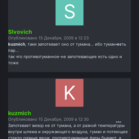
Slvovich
Опубликовано
15 Декабря, 2009 в 12:23
kuzmich
, таки запотевает оно от тумана... ибо туман есть
пар...
так что противотуманное-не запотевающее есть одно и
тоже
kuzmich
Опубликовано
15 Декабря, 2009 в 12:30
Запотевает визор не от тумана, а от разной температуры
внутри шлема и окружающего воздуха, туман и потеющее
стекло разные вещи, противотуманные фары бывают, а