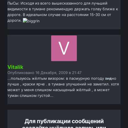
ПыСы: Исходя из всего вышесказанного для лучьшей
видимости в тумане рекоммендую держать голву ближе к
дороге. В идеальном случае на расстоянии 15-30 см от
дороги.
Vitalik
Опубликовано
16 Декабря, 2009 в 21:47
...пользуюсь жёлтым визором: в пасмурную погоду видно
лучше , краски ярче . в тумане улучшений не заметил. хотя
может у меня слишком насыщеный жёлтый , а может
туман слишком густой...
Для публикации сообщений