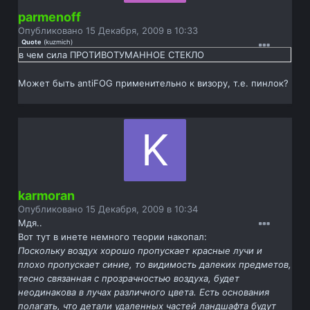
parmenoff
Опубликовано
15 Декабря, 2009 в 10:33
Quote
(
kuzmich
)
в чем сила ПРОТИВОТУМАННОЕ СТЕКЛО
Может быть antiFOG применительно к визору, т.е. пинлок?
karmoran
Опубликовано
15 Декабря, 2009 в 10:34
Мдя..
Вот тут в инете немного теории накопал:
Поскольку воздух хорошо пропускает красные лучи и
плохо пропускает синие, то видимость далеких предметов,
тесно связанная с прозрачностью воздуха, будет
неодинакова в лучах различного цвета. Есть основания
полагать, что детали удаленных частей ландшафта будут