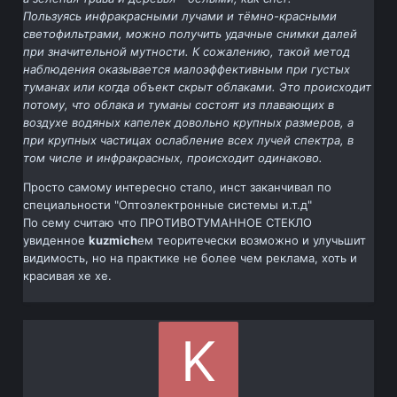
Пользуясь инфракрасными лучами и тёмно-красными
светофильтрами, можно получить удачные снимки далей
при значительной мутности. К сожалению, такой метод
наблюдения оказывается малоэффективным при густых
туманах или когда объект скрыт облаками. Это происходит
потому, что облака и туманы состоят из плавающих в
воздухе водяных капелек довольно крупных размеров, а
при крупных частицах ослабление всех лучей спектра, в
том числе и инфракрасных, происходит одинаково.
Просто самому интересно стало, инст заканчивал по
специальности "Оптоэлектронные системы и.т.д"
По сему считаю что ПРОТИВОТУМАННОЕ СТЕКЛО
увиденное
kuzmich
ем теоритечески возможно и улучьшит
видимость, но на практике не более чем реклама, хоть и
красивая хе хе.