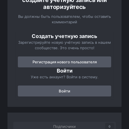
создайте учётную запись или
авторизуйтесь
Вы должны быть пользователем, чтобы оставить
комментарий
Создать учетную запись
Зарегистрируйте новую учётную запись в нашем
сообществе. Это очень просто!
Регистрация нового пользователя
Войти
Уже есть аккаунт? Войти в систему.
Войти
Подписчики
0