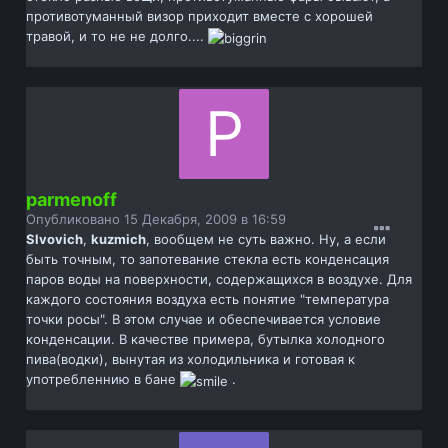
противотуманный визор приходит вместе с хорошей
травой, и то не не долго....
parmenoff
Опубликовано
15 Декабря, 2009 в 16:59
Slvovich
,
kuzmich
, вообщем не суть важно. Ну, а если
быть точным, то запотевание стекла есть конденсация
паров воды на поверхности, содержащихся в воздухе. Для
каждого состояния воздуха есть понятие "температура
точки росы". В этом случае и обеспечивается условие
конденсации. В качестве примера, бутылка холодного
пива(водки), вынутая из холодильника и готовая к
употребленнию в бане
.