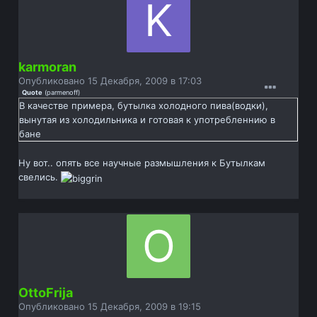
karmoran
Опубликовано
15 Декабря, 2009 в 17:03
Quote
(
parmenoff
)
В качестве примера, бутылка холодного пива(водки),
вынутая из холодильника и готовая к употребленнию в
бане
Ну вот.. опять все научные размышления к Бутылкам
свелись.
OttoFrija
Опубликовано
15 Декабря, 2009 в 19:15