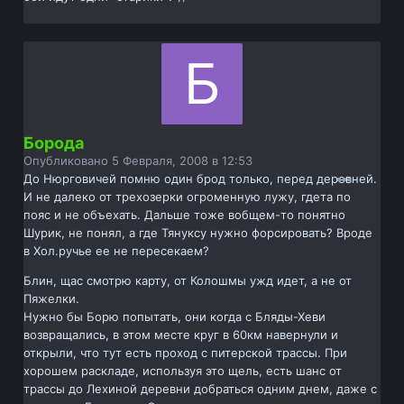
Борода
Опубликовано
5 Февраля, 2008 в 12:53
До Нюрговичей помню один брод только, перед деревней.
И не далеко от трехозерки огроменную лужу, гдета по
пояс и не объехать. Дальше тоже вобщем-то понятно
Шурик, не понял, а где Тянуксу нужно форсировать? Вроде
в Хол.ручье ее не пересекаем?
Блин, щас смотрю карту, от Колошмы ужд идет, а не от
Пяжелки.
Нужно бы Борю попытать, они когда с Бляды-Хеви
возвращались, в этом месте круг в 60км навернули и
открыли, что тут есть проход с питерской трассы. При
хорошем раскладе, используя это щель, есть шанс от
трассы до Лехиной деревни добраться одним днем, даже с