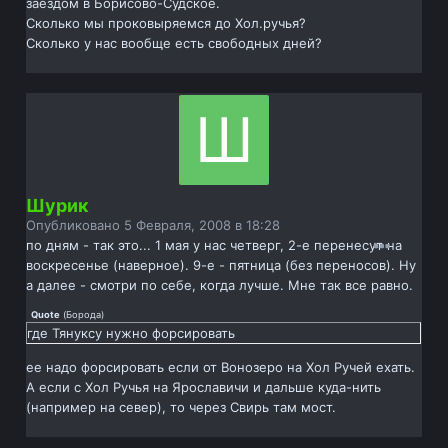
заездом в Борисово-Судское.
Сколько мы проковыряемся до Хол.ручья?
Сколько у нас вообще есть свободных дней?
Шурик
Опубликовано
5 Февраля, 2008 в 18:28
по дням - так это... 1 мая у нас четверг, 2-е перенесут на
воскресенье (наверное). 9-е - пятница (без переносов). Ну
а далее - смотри по себе, когда лучше. Мне так все равно.
Quote
(
Борода
)
где Тянуксу нужно форсировать
ее надо форсировать если от Вонозеро на Хол Ручей ехать.
А если с Хол Ручья на Ярославичи и дальше куда-нить
(например на север), то через Свирь там мост.