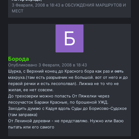
3 Февраля, 2008 в 18:43
в
ОБСУЖДЕНИЯ МАРШРУТОВ И
МЕСТ
Борода
Опубликовано
3 Февраля, 2008 в 18:43
Шурка, с Верхний конец до Красного бора как раз и есть
махруха.(там есть разрывчик не большой. вот от него и до
первой речки и есть лесополвал). Лижма не то что не
жилая, ее нет совсем.
До трехозерки можно попасть От Пяжелки через
лесоучасток Бараки Красные, по брошеной УЖД.
Заходить думаю с Кадуя вдоль Суды до Борисово-Судское
(там заправка)
От Лехиной деревни - не представляю. Нужно или Васю
пытать или его самого