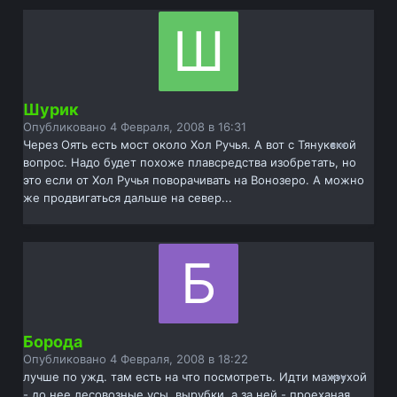
Шурик
Опубликовано
4 Февраля, 2008 в 16:31
Через Оять есть мост около Хол Ручья. А вот с Тянукской
вопрос. Надо будет похоже плавсредства изобретать, но
это если от Хол Ручья поворачивать на Вонозеро. А можно
же продвигаться дальше на север...
Борода
Опубликовано
4 Февраля, 2008 в 18:22
лучше по ужд. там есть на что посмотреть. Идти махрухой
- до нее лесовозные усы, вырубки, а за ней - проеханая