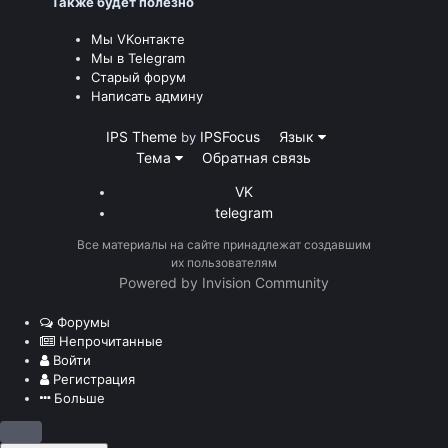
Также будет полезно
Мы VKонтакте
Мы в Telegram
Старый форум
Написать админу
IPS Theme
IPSFocus
Язык
by
Тема
Обратная связь
VK
telegram
Все материалы на сайте принадлежат создавшим
их пользователям
Powered by Invision Community
Форумы
Непрочитанные
Войти
Регистрация
Больше