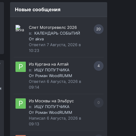
Новые сообщения
Слет Мототревелс 2026
20
в:
КАЛЕНДАРЬ СОБЫТИЙ
От
akva
Ответил
7 Августа, 2026 в
10:23
Из Кургана на Алтай
4
в:
ИЩУ ПОПУТЧИКА
От
Роман WoodRUMM
Ответил
6 Августа, 2026 в
09:14
м
Из Москвы на Эльбрус
0
в:
ИЩУ ПОПУТЧИКА
От
Роман WoodRUMM
Написал
6 Августа, 2026 в
09:13