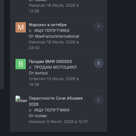
Написал
18 Июля, 2026 в
13:36
Марокко в октябре
0
в:
ИЩУ ПОПУТЧИКА
От
MaxFactorInternational
Написал
18 Июля, 2026 в
04:52
Продам BMW G650GS
2
в:
ПРОДАМ МОТОЦИКЛ
От
boriszi
Ответил
13 Июля, 2026 в
14:38
Окрестности Сочи Абхазия
0
2026
в:
ИЩУ ПОПУТЧИКА
От
Icolian
Написал
9 Июля, 2026 в 12:07