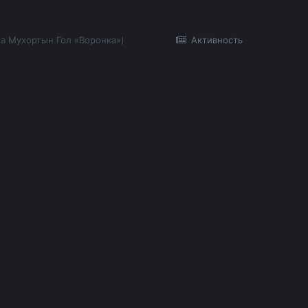
ка Мухортын Гол «Воронка»)
Активность