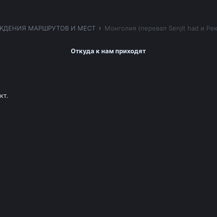
ЖДЕНИЯ МАРШРУТОВ И МЕСТ
Монголия (перевал Senjit had и Ре
Откуда к нам приходят
кт.