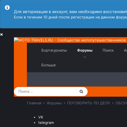
Для авторизации в аккаунт, вам необходимо восстанови
Если в течении 10 дней после регистрации на данном форум
Бортжурналы
Форумы
Поиск
А
Больше
Главная
Форумы
ПОГОВОРИТЬ ПО ДЕЛУ
ОБСУ
VK
telegram