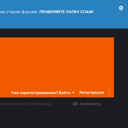
 на старом форуме.
ПРОВЕРЯЙТЕ ПАПКУ СПАМ!
Регистрация
Уже зарегистрированы? Войти
ка Мухортын Гол «Воронка»)
Активность