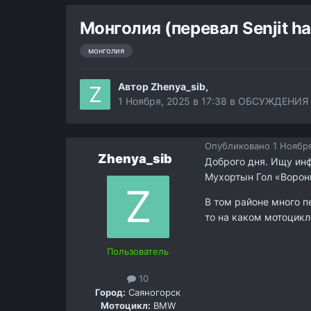
Монголия (перевал Senjit h
монголия
Автор
Zhenya_sib
,
1 Ноября, 2025 в 17:38
в
ОБСУЖДЕНИЯ 
Опубликовано
1 Ноября
Zhenya_sib
Доброго дня. Ищу инф
Мухортын Гол «Ворон
В том районе много п
то на каком мотоцикл
Пользователь
10
Город:
Саяногорск
Мотоцикл:
BMW