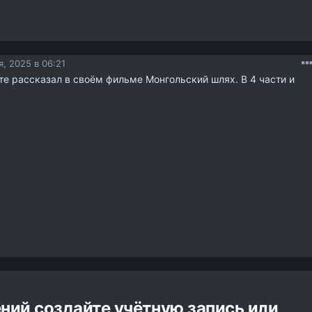
, 2025 в 06:21
те рассказал в своём фильме Монгольский шлях. В 4 части и
ний создайте учётную запись или