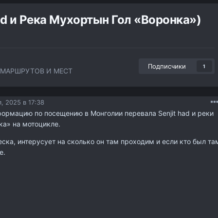
ad и Река Мухортын Гол «Воронка»)
Подписчики
1
МАРШРУТОВ И МЕСТ
, 2025 в 17:38
ормацию по посещению в Монголии перевала Senjit had и реки
ка» на мотоцикле.
еска, интерусует на сколько он там проходим и если кто был та
е.