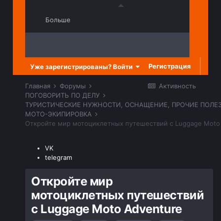
Больше
Регистрация
Уже зарегистрированы? Войти
Главная
Форумы
Активность
ПОГОВОРИТЬ ПО ДЕЛУ
МОТО-ЭКИПИРОВКА
Откройте мир мотоциклетных путешествий с Luggage Moto
VK
telegram
Откройте мир
мотоциклетных путешествий
с Luggage Moto Adventure