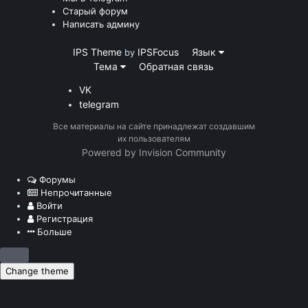
Старый форум
Написать админу
IPS Theme
IPSFocus
Язык
by
Тема
Обратная связь
VK
telegram
Все материалы на сайте принадлежат создавшим
их пользователям
Powered by Invision Community
Форумы
Непрочитанные
Войти
Регистрация
Больше
Change theme