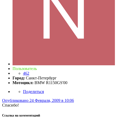
Пользователь
462
Город:
Санкт-Петербург
Мотоцикл:
BMW R1150GS'00
Поделиться
Опубликовано
24 Февраля, 2009 в 10:06
Спасибо!
Ссылка на комментарий