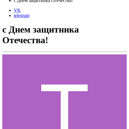
с Днем защитника Отечества!
VK
telegram
с Днем защитника
Отечества!