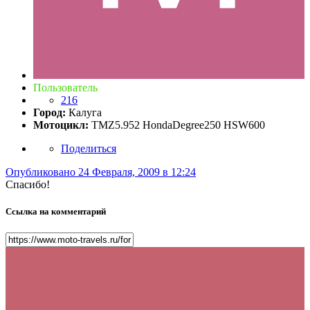
Пользователь
216
Город:
Калуга
Мотоцикл:
TMZ5.952 HondaDegree250 HSW600
Поделиться
Опубликовано
24 Февраля, 2009 в 12:24
Спасибо!
Ссылка на комментарий