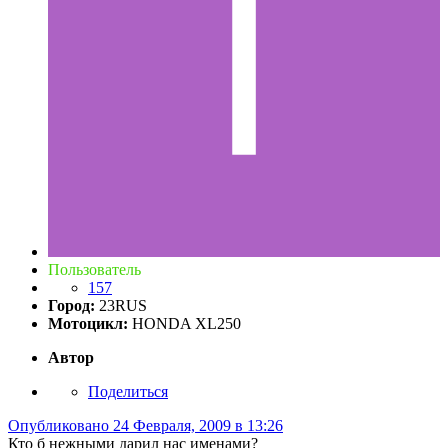
Пользователь
157
Город:
23RUS
Мотоцикл:
HONDA XL250
Автор
Поделиться
Опубликовано
24 Февраля, 2009 в 13:26
Кто б нежными дарил нас именами?