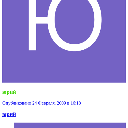
юрий
Опубликовано
24 Февраля, 2009 в 16:18
юрий