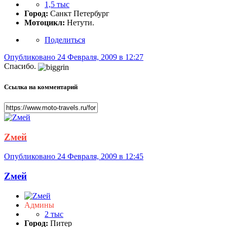
1,5 тыс
Город:
Санкт Петербург
Мотоцикл:
Нетути.
Поделиться
Опубликовано
24 Февраля, 2009 в 12:27
Спасибо.
Ссылка на комментарий
Zмей
Опубликовано
24 Февраля, 2009 в 12:45
Zмей
Админы
2 тыс
Город:
Питер