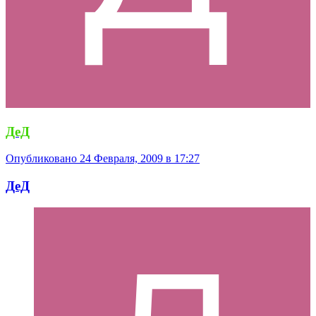
ДеД
Опубликовано
24 Февраля, 2009 в 17:27
ДеД