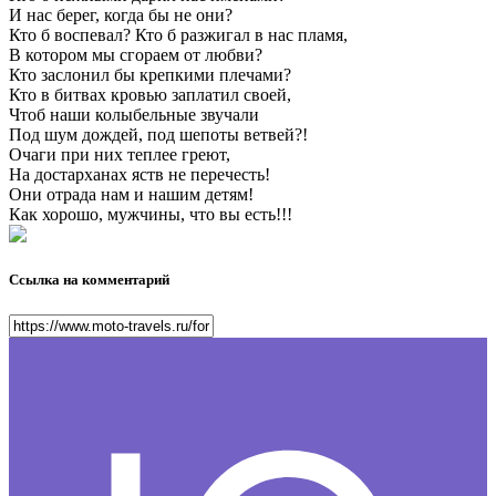
И нас берег, когда бы не они?
Кто б воспевал? Кто б разжигал в нас пламя,
В котором мы сгораем от любви?
Кто заслонил бы крепкими плечами?
Кто в битвах кровью заплатил своей,
Чтоб наши колыбельные звучали
Под шум дождей, под шепоты ветвей?!
Очаги при них теплее греют,
На достарханах яств не перечесть!
Они отрада нам и нашим детям!
Как хорошо, мужчины, что вы есть!!!
Ссылка на комментарий