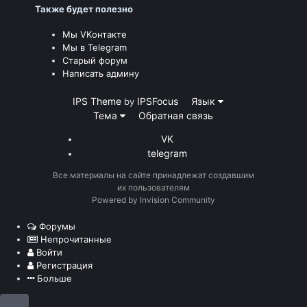
Также будет полезно
Мы VKонтакте
Мы в Telegram
Старый форум
Написать админу
IPS Theme
IPSFocus
Язык
by
Тема
Обратная связь
VK
telegram
Все материалы на сайте принадлежат создавшим
их пользователям
Powered by Invision Community
Форумы
Непрочитанные
Войти
Регистрация
Больше