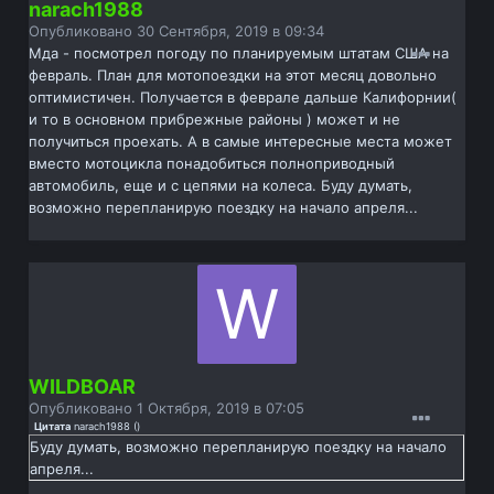
narach1988
Опубликовано
30 Сентября, 2019 в 09:34
Мда - посмотрел погоду по планируемым штатам США на
февраль. План для мотопоездки на этот месяц довольно
оптимистичен. Получается в феврале дальше Калифорнии(
и то в основном прибрежные районы ) может и не
получиться проехать. А в самые интересные места может
вместо мотоцикла понадобиться полноприводный
автомобиль, еще и с цепями на колеса. Буду думать,
возможно перепланирую поездку на начало апреля...
WILDBOAR
Опубликовано
1 Октября, 2019 в 07:05
Цитата
narach1988
(
)
Буду думать, возможно перепланирую поездку на начало
апреля...