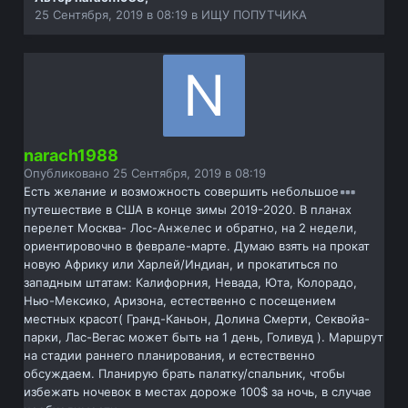
25 Сентября, 2019 в 08:19
в
ИЩУ ПОПУТЧИКА
narach1988
Опубликовано
25 Сентября, 2019 в 08:19
Есть желание и возможность совершить небольшое
путешествие в США в конце зимы 2019-2020. В планах
перелет Москва- Лос-Анжелес и обратно, на 2 недели,
ориентировочно в феврале-марте. Думаю взять на прокат
новую Африку или Харлей/Индиан, и прокатиться по
западным штатам: Калифорния, Невада, Юта, Колорадо,
Нью-Мексико, Аризона, естественно с посещением
местных красот( Гранд-Каньон, Долина Смерти, Секвойа-
парки, Лас-Вегас может быть на 1 день, Голивуд ). Маршрут
на стадии раннего планирования, и естественно
обсуждаем. Планирую брать палатку/спальник, чтобы
избежать ночевок в местах дороже 100$ за ночь, в случае