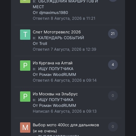
в:
ОБСУЖДЕНИЯ МАРШРУТОВ И
МЕСТ
От
djmaximus1980
Ответил
8 Августа, 2026 в 11:21
Слет Мототревелс 2026
21
в:
КАЛЕНДАРЬ СОБЫТИЙ
От
Troll
Ответил
7 Августа, 2026 в 12:39
Из Кургана на Алтай
4
в:
ИЩУ ПОПУТЧИКА
От
Роман WoodRUMM
Ответил
6 Августа, 2026 в 09:14
Из Москвы на Эльбрус
0
в:
ИЩУ ПОПУТЧИКА
От
Роман WoodRUMM
Написал
6 Августа, 2026 в 09:13
Выбор мото 400сс для дальняков
0
(и не очень)