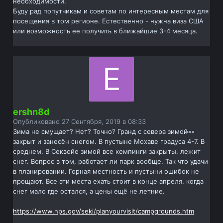
необходимости.
Буду рад попутчикам и советам по интересным местам для
посещения в том регионе. Естественно - нужна виза США
или возможность ее получить в ближайшие 3-4 месяца.
ershn8d
Опубликовано
27 Сентября, 2019 в 08:33
Зима не смущает? Нет? Точно? Гранд с севера зимой
закрыт и занесён снегом. В пустыне Мохаве градуса 4-7. В
среднем. В Секвойе зимой все кемпинги закрыты, лежит
снег. Вопрос в том, работает ли парк вообще. Так что удачи
в планировании. Горная местность и пустыни ошибок не
прощают. Все эти места ехать стоит в конце апреля, когда
снег мало где остался, а цены ещё не летние.
https://www.nps.gov/seki/planyourvisit/campgrounds.htm