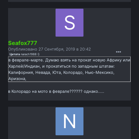
Seafox777
Опубликовано
27 Сентября, 2019 в 20:42
Цитата
narach1988
(
)
в феврале-марте. Думаю взять на прокат новую Африку или
Харлей/Индиан, и прокатиться по западным штатам:
Калифорния, Невада, Юта, Колорадо, Нью-Мексико,
Аризона,
в Колорадо на мото в феврале?????? однако.....