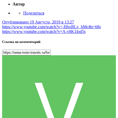
Автор
Поделиться
Опубликовано
19 Августа, 2019 в 13:27
https://www.youtube.com/watch?v=-HbxBLv_hMc&t=68s
https://www.youtube.com/watch?v=A-v8K1Iod5s
Ссылка на комментарий