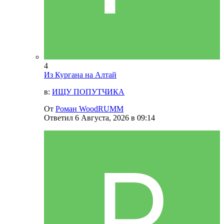
4
Из Кургана на Алтай
в:
ИЩУ ПОПУТЧИКА
От
Роман WoodRUMM
Ответил
6 Августа, 2026 в 09:14