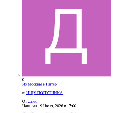
0
Из Москвы в Питер
в:
ИЩУ ПОПУТЧИКА
От
Даня
Написал
19 Июля, 2026 в 17:00