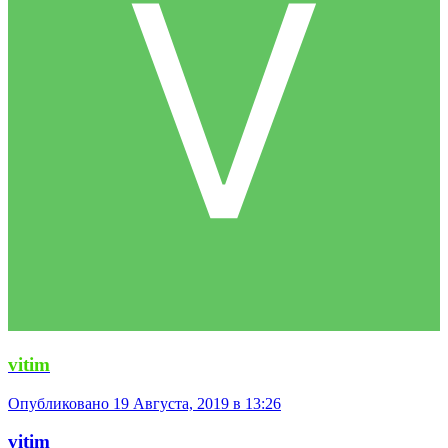
vitim
Опубликовано
19 Августа, 2019 в 13:26
vitim