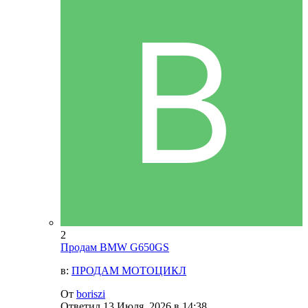
2
Продам BMW G650GS
в:
ПРОДАМ МОТОЦИКЛ
От
boriszi
Ответил
13 Июля, 2026 в 14:38