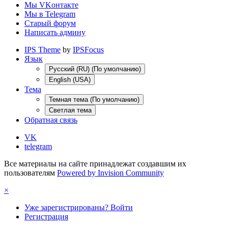
Мы VKонтакте
Мы в Telegram
Старый форум
Написать админу
IPS Theme
by
IPSFocus
Язык
Русский (RU) (По умолчанию)
English (USA)
Тема
Темная тема (По умолчанию)
Светлая тема
Обратная связь
VK
telegram
Все материалы на сайте принадлежат создавшим их
пользователям
Powered by Invision Community
×
Уже зарегистрированы? Войти
Регистрация