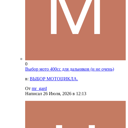
0
Выбор мото 400сс для дальняков (и не очень)
в:
ВЫБОР МОТОЦИКЛА.
От
mr_gard
Написал
26 Июля, 2026 в 12:13