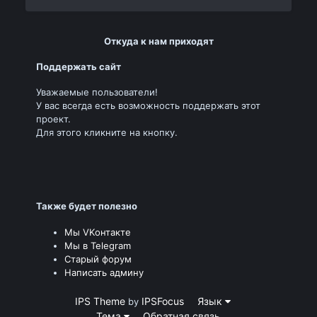
Откуда к нам приходят
Поддержать сайт
Уважаемые пользователи!
У вас всегда есть возможность поддержать этот
проект.
Для этого кликните на кнопку.
Также будет полезно
Мы VKонтакте
Мы в Telegram
Старый форум
Написать админу
IPS Theme
IPSFocus
Язык
by
Тема
Обратная связь