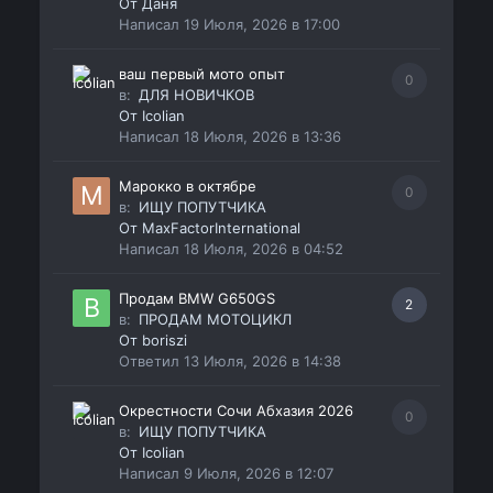
От
Даня
Написал
19 Июля, 2026 в 17:00
ваш первый мото опыт
0
в:
ДЛЯ НОВИЧКОВ
От
Icolian
Написал
18 Июля, 2026 в 13:36
Марокко в октябре
0
в:
ИЩУ ПОПУТЧИКА
От
MaxFactorInternational
Написал
18 Июля, 2026 в 04:52
Продам BMW G650GS
2
в:
ПРОДАМ МОТОЦИКЛ
От
boriszi
Ответил
13 Июля, 2026 в 14:38
Окрестности Сочи Абхазия 2026
0
в:
ИЩУ ПОПУТЧИКА
От
Icolian
Написал
9 Июля, 2026 в 12:07