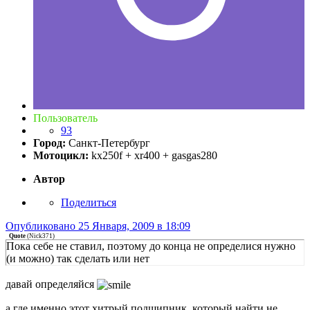
Пользователь
93
Город:
Санкт-Петербург
Мотоцикл:
kx250f + xr400 + gasgas280
Автор
Поделиться
Опубликовано
25 Января, 2009 в 18:09
Quote
(
Nick371
)
Пока себе не ставил, поэтому до конца не определися нужно
(и можно) так сделать или нет
давай определяйся
а где именно этот хитрый подшипник, который найти не