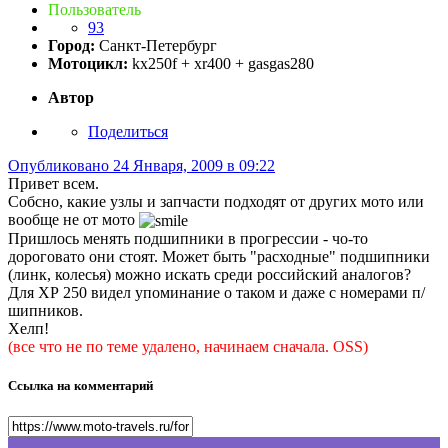
Пользователь
93
Город:
Санкт-Петербург
Мотоцикл:
kx250f + xr400 + gasgas280
Автор
Поделиться
Опубликовано
24 Января, 2009 в 09:22
Привет всем.
Собсно, какие узлы и запчасти подходят от других мото или
вообще не от мото
Пришлось менять подшипники в прогрессии - чо-то
дороговато они стоят. Может быть "расходные" подшипники
(линк, колесья) можно искать среди российский аналогов?
Для ХР 250 видел упоминание о таком и даже с номерами п/
шипников.
Хелп!
(все что не по теме удалено, начинаем сначала. OSS)
Ссылка на комментарий