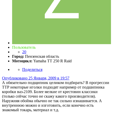
Пользователь
20
Город:
Пензенская область
Мотоцикл:
Yamaha TT 250 R Raid
Поделиться
Опубликовано
25 Января, 2009 в 19:57
А обязательно подщипник целиком подбирать? В прогрессии
ТТР некоторые иголки подходят например от подшипника
коробки ваз-2109. Более мелкие от крестовин классики
(только сейчас точно не скажу какого производителя).
Наружняя обойма обычно не так сильно изнашивается. А
внутреннюю можно и изготовить, если конечно есть
знакомый токарь, материал и т.д.