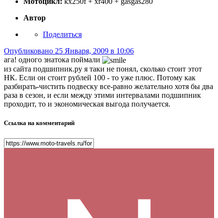
Мотоцикл:
kx250f + xr400 + gasgas280
Автор
Поделиться
Опубликовано
25 Января, 2009 в 10:06
ага! одного знатока поймали
из сайта подшипник.ру я таки не понял, сколько стоит этот
НК. Если он стоит рублей 100 - то уже плюс. Потому как
разбирать-чистить подвеску все-равно желательно хотя бы два
раза в сезон, и если между этими интервалами подшипник
проходит, то и экономическая выгода получается.
Ссылка на комментарий