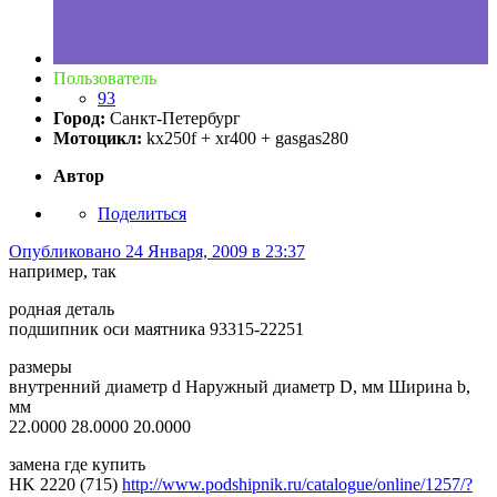
Пользователь
93
Город:
Санкт-Петербург
Мотоцикл:
kx250f + xr400 + gasgas280
Автор
Поделиться
Опубликовано
24 Января, 2009 в 23:37
например, так
родная деталь
подшипник оси маятника 93315-22251
размеры
внутренний диаметр d Наружный диаметр D, мм Ширина b,
мм
22.0000 28.0000 20.0000
замена где купить
HK 2220 (715)
http://www.podshipnik.ru/catalogue/online/1257/?