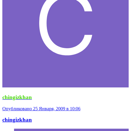
chingizkhan
Опубликовано
25 Января, 2009 в 10:06
chingizkhan