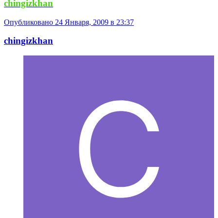
chingizkhan
Опубликовано
24 Января, 2009 в 23:37
chingizkhan