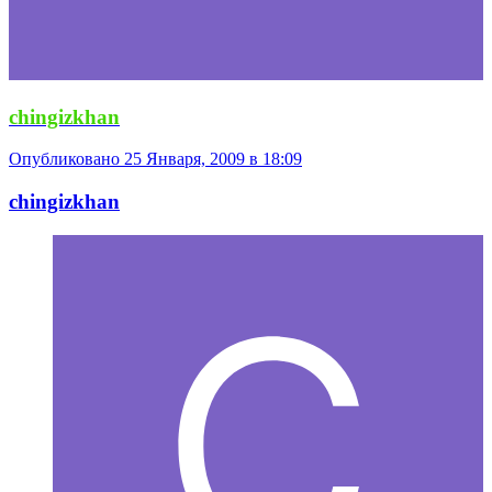
chingizkhan
Опубликовано
25 Января, 2009 в 18:09
chingizkhan