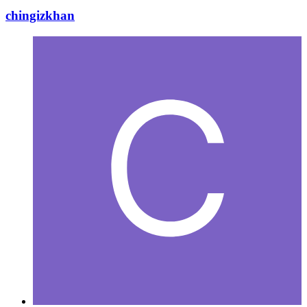
chingizkhan