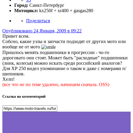
Город:
Санкт-Петербург
Мотоцикл:
kx250f + xr400 + gasgas280
Поделиться
Опубликовано
24 Января, 2009 в 09:22
Привет всем.
Собсно, какие узлы и запчасти подходят от других мото или
вообще не от мото
Пришлось менять подшипники в прогрессии - чо-то
дороговато они стоят. Может быть "расходные" подшипники
(линк, колесья) можно искать среди российский аналогов?
Для ХР 250 видел упоминание о таком и даже с номерами п/
шипников.
Хелп!
(все что не по теме удалено, начинаем сначала. OSS)
Ссылка на комментарий