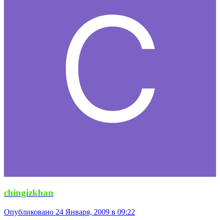
chingizkhan
Опубликовано
24 Января, 2009 в 09:22