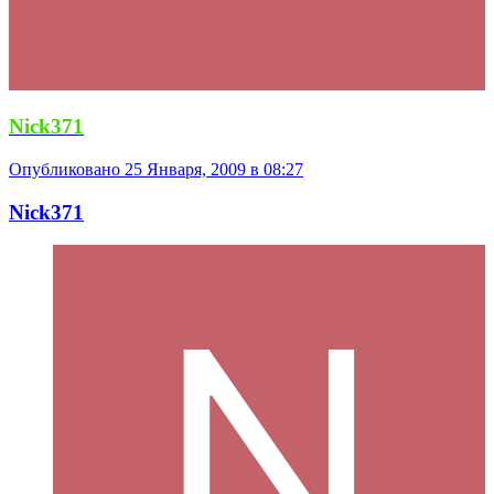
Nick371
Опубликовано
25 Января, 2009 в 08:27
Nick371