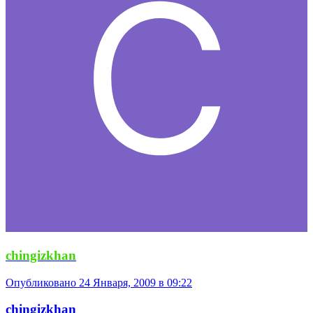
chingizkhan
Опубликовано
24 Января, 2009 в 09:22
chingizkhan