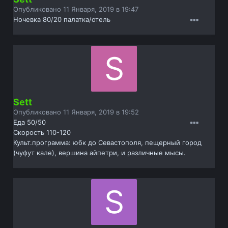
Опубликовано
11 Января, 2019 в 19:47
Ночевка 80/20 палатка/отель
Sett
Опубликовано
11 Января, 2019 в 19:52
Еда 50/50
Скорость 110-120
Культ.программа: юбк до Севастополя, пещерный город
(чуфут кале), вершина айпетри, и различные мысы.