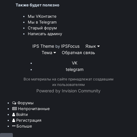
Также будет полезно
Мы VKонтакте
Мы в Telegram
Старый форум
Написать админу
IPS Theme
IPSFocus
Язык
by
Тема
Обратная связь
VK
telegram
Все материалы на сайте принадлежат создавшим
их пользователям
Powered by Invision Community
Форумы
Непрочитанные
Войти
Регистрация
Больше