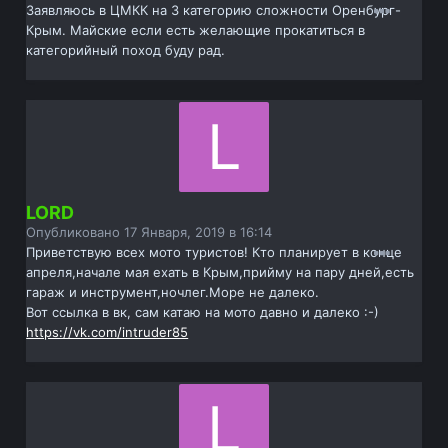
Заявляюсь в ЦМКК на 3 категорию сложности Оренбург-
Крым. Майские если есть желающие прокатиться в
категорийный поход буду рад.
LORD
Опубликовано
17 Января, 2019 в 16:14
Приветствую всех мото туристов! Кто планирует в конце
апреля,начале мая ехать в Крым,прийму на пару дней,есть
гараж и инструмент,ночлег.Море не далеко.
Вот ссылка в вк, сам катаю на мото давно и далеко :-)
https://vk.com/intruder85