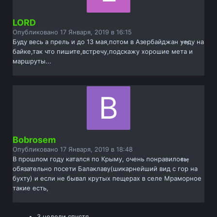
LORD
Опубликовано
17 Января, 2019 в 16:15
Буду весь а прель и до 13 мая,потом в Азербайджан уеду на
байке,так что пишите,встречу,подскажу хорошие мета и
маршруты...
Bobrosem
Опубликовано
17 Января, 2019 в 18:48
В прошлом году катался по Крыму, очень понравилось,
обязательно посети Балаклаву(шикарнейший вид с гор на
бухту) и если не бывал крутых пещерах в селе Мраморное
такие есть,
3 недели спустя...