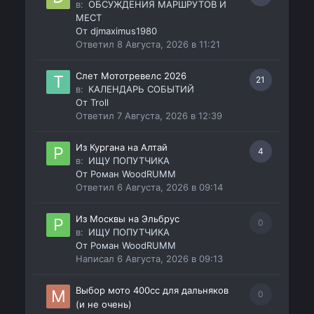
в:
ОБСУЖДЕНИЯ МАРШРУТОВ И
МЕСТ
От
djmaximus1980
Ответил
8 Августа, 2026 в 11:21
Слет Мототревелс 2026
21
в:
КАЛЕНДАРЬ СОБЫТИЙ
От
Troll
Ответил
7 Августа, 2026 в 12:39
Из Кургана на Алтай
4
в:
ИЩУ ПОПУТЧИКА
От
Роман WoodRUMM
Ответил
6 Августа, 2026 в 09:14
Из Москвы на Эльбрус
0
в:
ИЩУ ПОПУТЧИКА
От
Роман WoodRUMM
Написал
6 Августа, 2026 в 09:13
Выбор мото 400сс для дальняков
0
(и не очень)