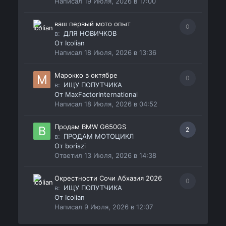
Написал
19 Июля, 2026 в 17:00
ваш первый мото опыт
0
в:
ДЛЯ НОВИЧКОВ
От
Icolian
Написал
18 Июля, 2026 в 13:36
Марокко в октябре
0
в:
ИЩУ ПОПУТЧИКА
От
MaxFactorInternational
Написал
18 Июля, 2026 в 04:52
Продам BMW G650GS
2
в:
ПРОДАМ МОТОЦИКЛ
От
boriszi
Ответил
13 Июля, 2026 в 14:38
Окрестности Сочи Абхазия 2026
0
в:
ИЩУ ПОПУТЧИКА
От
Icolian
Написал
9 Июля, 2026 в 12:07