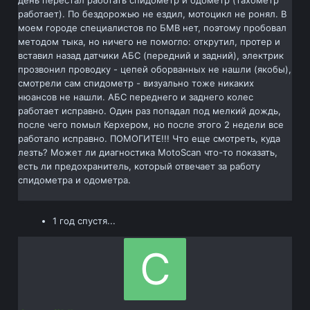
день перестал работать спидометр и одометр (тахометр
работает). По бездорожью не ездил, мотоцикл не ронял. В
моем городе специалистов по БМВ нет, поэтому пробовал
методом тыка, но ничего не помогло: открутил, протер и
вставил назад датчики АБС (передний и задний), электрик
прозвонил проводку - цепей оборванных не нашли (якобы),
смотрели сам спидометр - визуально тоже никаких
нюансов не нашли. АБС переднего и заднего колес
работает исправно. Один раз попадал под мелкий дождь,
после чего помыл Керхером, но после этого 2 недели все
работало исправно. ПОМОГИТЕ!!! Что еще смотреть, куда
лезть? Может ли диагностика MotoScan что-то показать,
есть ли предохранитель, который отвечает за работу
спидометра и одометра.
1 год спустя...