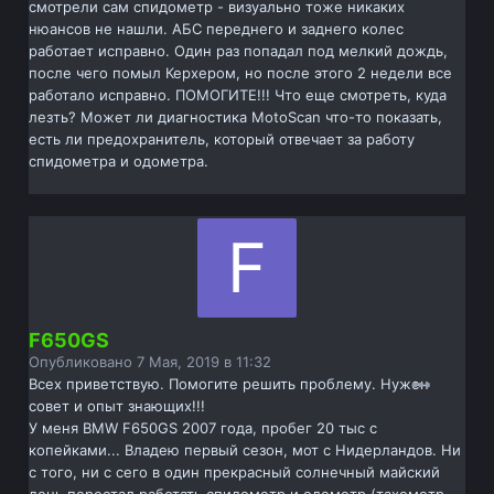
смотрели сам спидометр - визуально тоже никаких
нюансов не нашли. АБС переднего и заднего колес
работает исправно. Один раз попадал под мелкий дождь,
после чего помыл Керхером, но после этого 2 недели все
работало исправно. ПОМОГИТЕ!!! Что еще смотреть, куда
лезть? Может ли диагностика MotoScan что-то показать,
есть ли предохранитель, который отвечает за работу
спидометра и одометра.
F650GS
Опубликовано
7 Мая, 2019 в 11:32
Всех приветствую. Помогите решить проблему. Нужен
совет и опыт знающих!!!
У меня BMW F650GS 2007 года, пробег 20 тыс с
копейками... Владею первый сезон, мот с Нидерландов. Ни
с того, ни с сего в один прекрасный солнечный майский