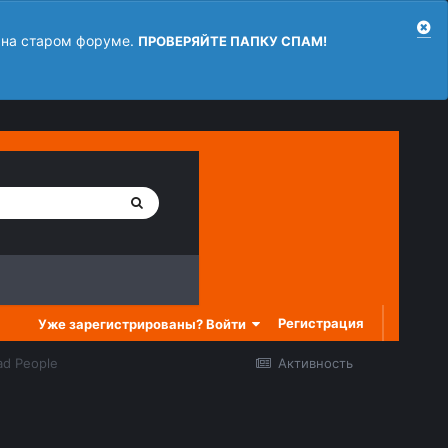
 на старом форуме.
ПРОВЕРЯЙТЕ ПАПКУ СПАМ!
Регистрация
Уже зарегистрированы? Войти
ad People
Активность