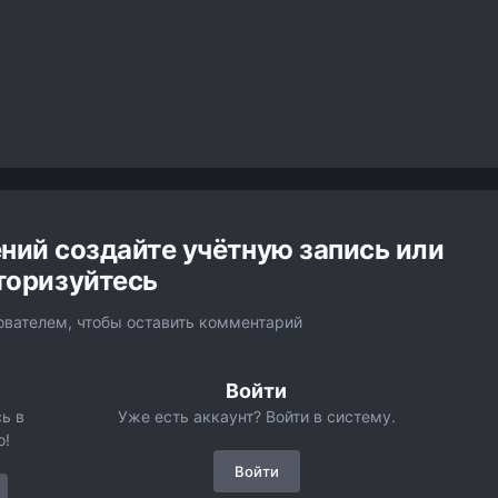
ний создайте учётную запись или
торизуйтесь
вателем, чтобы оставить комментарий
Войти
ь в
Уже есть аккаунт? Войти в систему.
о!
Войти