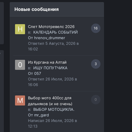
Новые сообщения
Слет Мототревелс 2026
16
в:
КАЛЕНДАРЬ СОБЫТИЙ
От
hrenov_drummer
Ответил
5 Августа, 2026 в
16:02
Из Кургана на Алтай
3
в:
ИЩУ ПОПУТЧИКА
От
057
Ответил
26 Июля, 2026 в
16:06
Выбор мото 400сс для
0
дальняков (и не очень)
в:
ВЫБОР МОТОЦИКЛА.
От
mr_gard
Написал
26 Июля, 2026 в
12:13