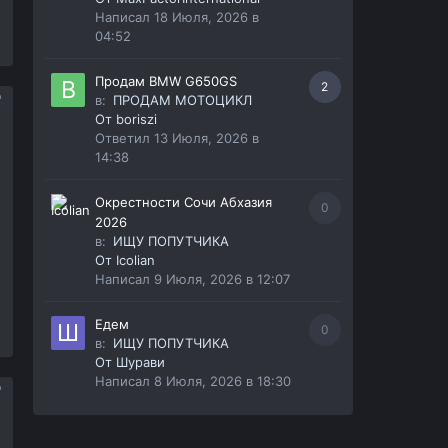
Написал
18 Июля, 2026 в
04:52
Продам BMW G650GS
2
в:
ПРОДАМ МОТОЦИКЛ
От
boriszi
Ответил
13 Июля, 2026 в
14:38
Окрестности Сочи Абхазия
0
2026
в:
ИЩУ ПОПУТЧИКА
От
Icolian
Написал
9 Июля, 2026 в 12:07
Едем
0
в:
ИЩУ ПОПУТЧИКА
От
Шурави
Написал
8 Июля, 2026 в 18:30