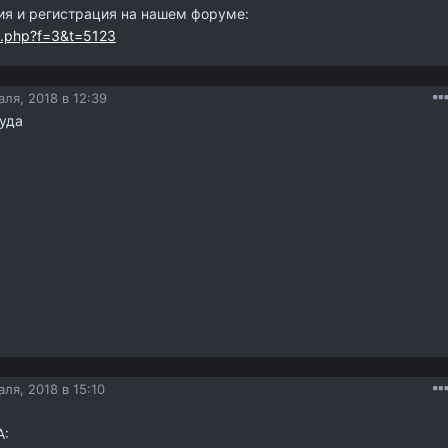
я и регистрация на нашем форуме:
ic.php?f=3&t=5123
ля, 2018 в 12:39
уда
ля, 2018 в 15:10
: