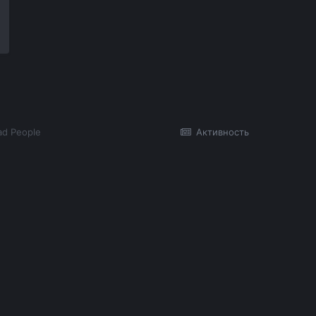
ad People
Активность