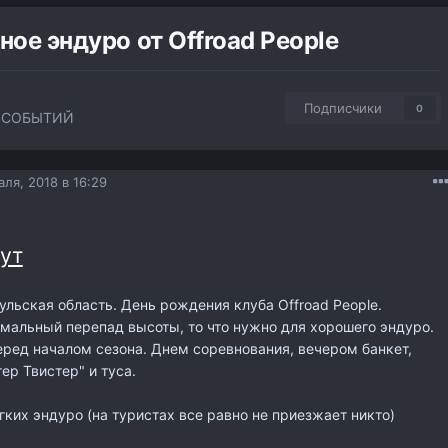
ное эндуро от Offroad People
Подписчики
0
 СОБЫТИЙ
ля, 2018 в 16:29
ут
Тульская область. День рождения клуба Offroad People.
мальный перепад высоты, то что нужно для хорошего эндуро.
ред началом сезона. Днем соревнования, вечером банкет,
ер Твистер" и туса.
ких эндуро (на туристах все равно не приезжает никто)