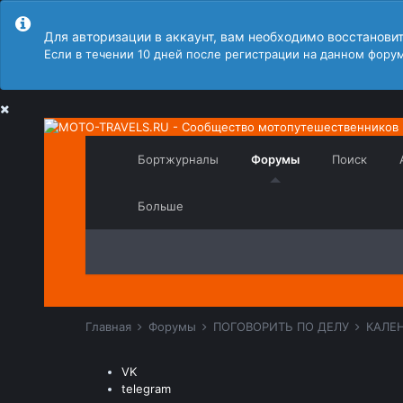
Для авторизации в аккаунт, вам необходимо восстанови
Если в течении 10 дней после регистрации на данном форум
Бортжурналы
Форумы
Поиск
Больше
Главная
Форумы
ПОГОВОРИТЬ ПО ДЕЛУ
КАЛЕ
VK
telegram