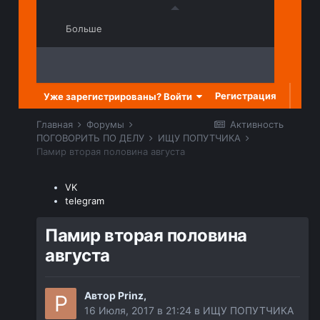
Больше
Регистрация
Уже зарегистрированы? Войти
Главная
Форумы
Активность
ПОГОВОРИТЬ ПО ДЕЛУ
ИЩУ ПОПУТЧИКА
Памир вторая половина августа
VK
telegram
Памир вторая половина
августа
Автор
Prinz
,
16 Июля, 2017 в 21:24
в
ИЩУ ПОПУТЧИКА