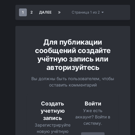
1
2
ДАЛЕЕ
Страница 1 из 2
Для публикации
сообщений создайте
учётную запись или
авторизуйтесь
Вы должны быть пользователем, чтобы
оставить комментарий
Создать
Войти
учетную
Уже есть
аккаунт? Войти в
запись
систему.
Зарегистрируйте
новую учётную