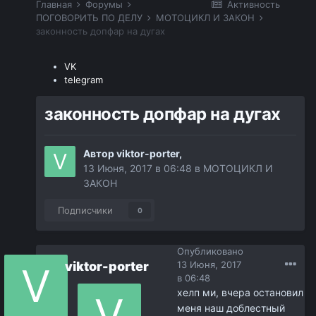
Главная
Форумы
Активность
ПОГОВОРИТЬ ПО ДЕЛУ
МОТОЦИКЛ И ЗАКОН
законность допфар на дугах
VK
telegram
законность допфар на дугах
Автор
viktor-porter
,
13 Июня, 2017 в 06:48
в
МОТОЦИКЛ И
ЗАКОН
Подписчики
0
Опубликовано
viktor-porter
13 Июня, 2017
в 06:48
хелп ми, вчера остановил
меня наш доблестный