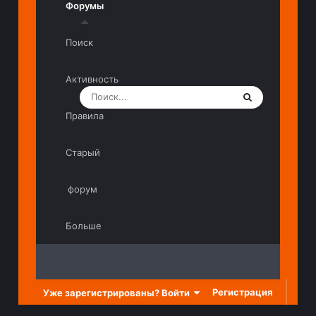
Форумы
Поиск
Активность
Правила
Старый
форум
Больше
Регистрация
Уже зарегистрированы? Войти