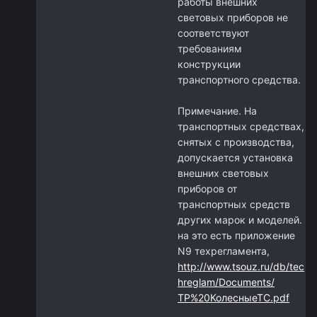
работы внешних
световых приборов не
соответствуют
требованиям
конструкции
транспортного средства.
Примечание. На
транспортных средствах,
снятых с производства,
допускается установка
внешних световых
приборов от
транспортных средств
других марок и моделей.
на это есть приложение
N9 техрегламента,
http://www.tsouz.ru/db/tec
hreglam/Documents/
ТР%20КолесныеТС.pdf