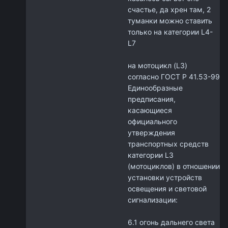
счастье, да хрен там, 2
туманки можно ставить
только на категории L4-
L7
на мотоцикл (L3)
согласно ГОСТ Р 41.53-99
Единообразные
предписания,
касающиеся
официального
утверждения
транспортных средств
категории L3
(мотоциклов) в отношении
установки устройств
освещения и световой
сигнализации:
6.1 огонь дальнего света