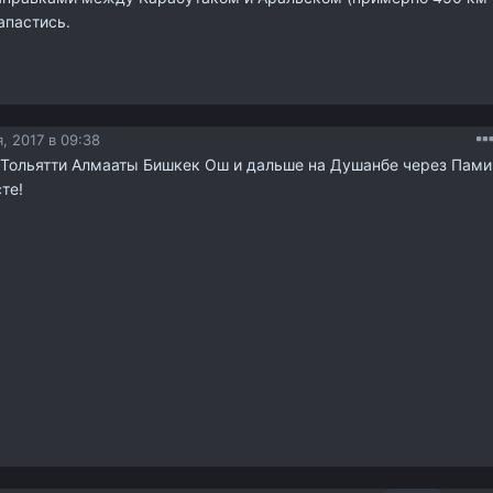
запастись.
, 2017 в 09:38
з Тольятти Алмааты Бишкек Ош и дальше на Душанбе через Пами
те!