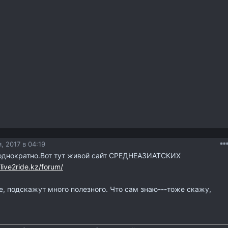
, 2017 в 04:19
еоднократно.Вот тут живой сайт СРЕДНЕАЗИАТСКИХ
/live2ride.kz/forum/
, подскажут много полезного. Что сам знаю---тоже скажу,