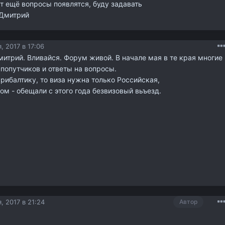
т ещё вопросы появлятся, буду задавать
 Дмитрий
, 2017 в 17:06
итрий. Вливайся. Форум живой. В начале мая в те края многие
попутчиков и ответы на вопросы.
рибалтику, то виза нужна только Российская,
ом - обещали с этого года безвизовый вьъезд.
, 2017 в 21:24
Автор