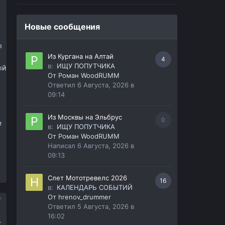
Новые сообщения
ы
Из Кургана на Алтай
4
в:
ИЩУ ПОПУТЧИКА
ый
От
Роман WoodRUMM
Ответил
6 Августа, 2026 в
09:14
Из Москвы на Эльбрус
0
е
в:
ИЩУ ПОПУТЧИКА
От
Роман WoodRUMM
Написал
6 Августа, 2026 в
09:13
Слет Мототревелс 2026
16
в:
КАЛЕНДАРЬ СОБЫТИЙ
От
hrenov_drummer
Ответил
5 Августа, 2026 в
16:02
-