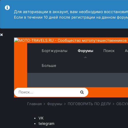
Для авторизации в аккаунт, вам необходимо восстанови
Если в течении 10 дней после регистрации на данном форум
Бортжурналы
Форумы
Поиск
А
Больше
Главная
Форумы
ПОГОВОРИТЬ ПО ДЕЛУ
ОБСУ
VK
telegram