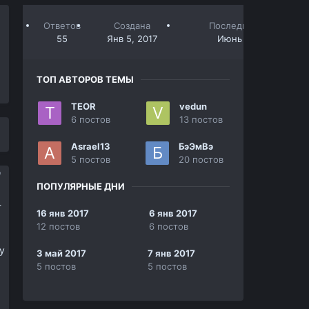
Ответов
Создана
Последний ответ
55
Янв 5, 2017
Июнь 11, 2017
ТОП АВТОРОВ ТЕМЫ
TEOR
vedun
6 постов
13 постов
Asrael13
БэЭмВэ
5 постов
20 постов
ПОПУЛЯРНЫЕ ДНИ
-
16 янв 2017
6 янв 2017
12 постов
6 постов
у
3 май 2017
7 янв 2017
5 постов
5 постов