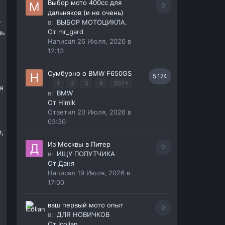
Выбор мото 400сс для
0
дальняков (и не очень)
о
в:
ВЫБОР МОТОЦИКЛА.
От
mr_gard
ль
Написал
26 Июля, 2026 в
12:13
Сумбурно о BMW F650GS
5 174
1
2
3
4
207
я
в:
BMW
От
Himik
Ответил
20 Июля, 2026 в
03:30
,
Из Москвы в Питер
0
в:
ИЩУ ПОПУТЧИКА
От
Даня
Написал
19 Июля, 2026 в
17:00
ваш первый мото опыт
0
в:
ДЛЯ НОВИЧКОВ
От
Icolian