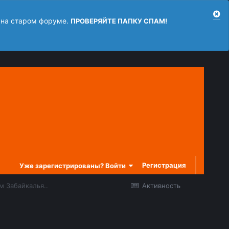
 на старом форуме.
ПРОВЕРЯЙТЕ ПАПКУ СПАМ!
Регистрация
Уже зарегистрированы? Войти
м Забайкалья..
Активность