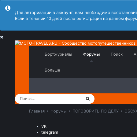
Для авторизации в аккаунт, вам необходимо восстанови
Если в течении 10 дней после регистрации на данном форум
Бортжурналы
Форумы
Поиск
А
Больше
Главная
Форумы
ПОГОВОРИТЬ ПО ДЕЛУ
ОБСУ
VK
telegram