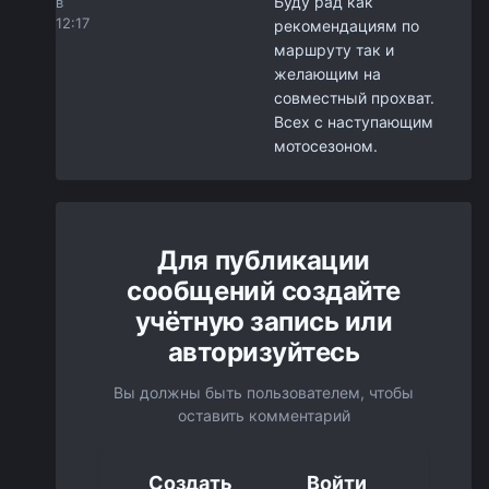
Буду рад как
в
12:17
рекомендациям по
маршруту так и
желающим на
совместный прохват.
Всех с наступающим
мотосезоном.
Для публикации
сообщений создайте
учётную запись или
авторизуйтесь
Вы должны быть пользователем, чтобы
оставить комментарий
Создать
Войти