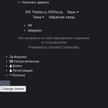
Написать админу
IPS Theme
IPSFocus
Язык
by
Тема
Обратная связь
VK
telegram
Все материалы на сайте принадлежат создавшим
их пользователям
Powered by Invision Community
Форумы
Непрочитанные
Войти
Регистрация
Больше
Change theme