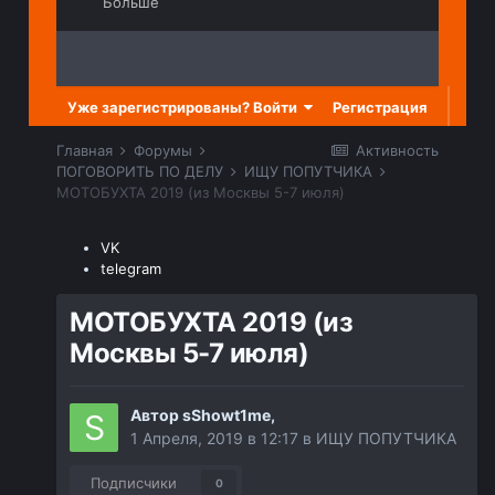
Больше
Регистрация
Уже зарегистрированы? Войти
Главная
Форумы
Активность
ПОГОВОРИТЬ ПО ДЕЛУ
ИЩУ ПОПУТЧИКА
МОТОБУХТА 2019 (из Москвы 5-7 июля)
VK
telegram
МОТОБУХТА 2019 (из
Москвы 5-7 июля)
Автор
sShowt1me
,
1 Апреля, 2019 в 12:17
в
ИЩУ ПОПУТЧИКА
Подписчики
0