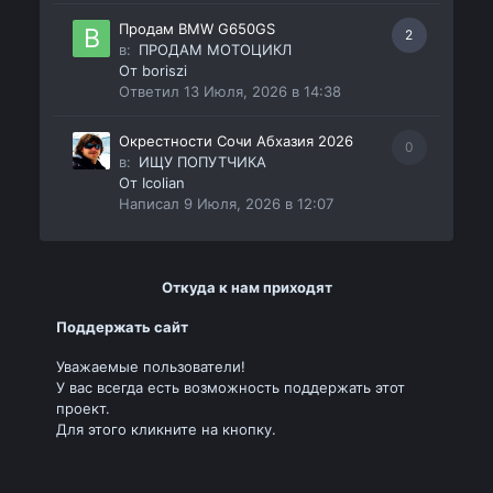
Продам BMW G650GS
2
в:
ПРОДАМ МОТОЦИКЛ
От
boriszi
Ответил
13 Июля, 2026 в 14:38
Окрестности Сочи Абхазия 2026
0
в:
ИЩУ ПОПУТЧИКА
От
Icolian
Написал
9 Июля, 2026 в 12:07
Откуда к нам приходят
Поддержать сайт
Уважаемые пользователи!
У вас всегда есть возможность поддержать этот
проект.
Для этого кликните на кнопку.