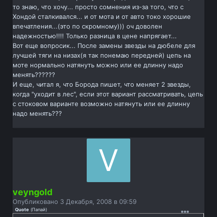
то знаю, что хочу... просто сомнения из-за того, что с
Хондой сталкивался... и от мота и от авто токо хорошие
впечатления...(это по скромному))) оч доволен
надежностью!!!! Только разница в цене напрягает...
Вот еще вопросик... После замены звезды на дюбеле для
лучшей тяги на низах(я так понемаю передней) цепь на
моте нормально натянуть можно или ее длинну надо
менять??????
И еще, читал я, что Борода пишет, что меняет 2 звезды,
когда "уходит в лес", если этот вариант рассматривать, цепь
с стоковом варианте возможно натянуть или ее длинну
надо менять???
veyngold
Опубликовано
3 Декабря, 2008 в 09:59
Quote
(
Папай
)