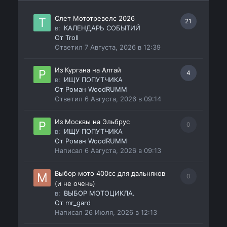
Слет Мототревелс 2026
21
в:
КАЛЕНДАРЬ СОБЫТИЙ
От
Troll
Ответил
7 Августа, 2026 в 12:39
Из Кургана на Алтай
4
в:
ИЩУ ПОПУТЧИКА
От
Роман WoodRUMM
Ответил
6 Августа, 2026 в 09:14
Из Москвы на Эльбрус
0
в:
ИЩУ ПОПУТЧИКА
От
Роман WoodRUMM
Написал
6 Августа, 2026 в 09:13
Выбор мото 400сс для дальняков
0
(и не очень)
в:
ВЫБОР МОТОЦИКЛА.
От
mr_gard
Написал
26 Июля, 2026 в 12:13