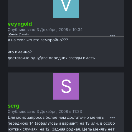
veyngold
Опубликовано
3 Декабря, 2008 в 10:34
Quote
(
Папай
)
а на сколько это геморойно???
что именно?
достаточно одну/две передних звезды иметь.
serg
Опубликовано
3 Декабря, 2008 в 11:23
Для моих запросов более чем достаточно менять
переднюю 14 (асфальтовый вариант) на 13 или, в особо
жутких случаях, на 12. Задняя родная. Цепь менять нет