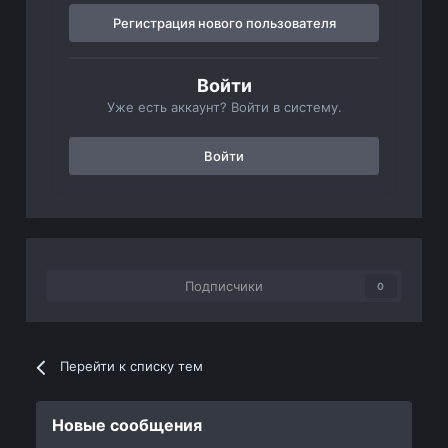
Регистрация нового пользователя
Войти
Уже есть аккаунт? Войти в систему.
Войти
Подписчики
0
Перейти к списку тем
Новые сообщения