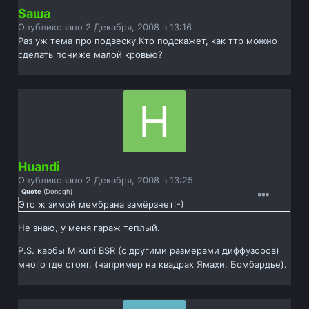
Sаша
Опубликовано
2 Декабря, 2008 в 13:16
Раз уж тема про подвеску.Кто подскажет, как ттр можно
сделать пониже малой кровью?
Huandi
Опубликовано
2 Декабря, 2008 в 13:25
Quote
(
Donogh
)
Это ж зимой мембрана замёрзнет:-)
Не знаю, у меня гараж теплый.
P.S. карбы Mikuni BSR (с другими размерами диффузоров)
много где стоят, (например на квадрах Ямахи, Бомбардье).