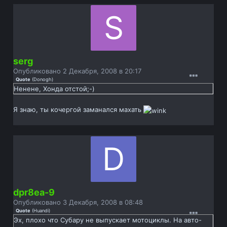
serg
Опубликовано
2 Декабря, 2008 в 20:17
Quote
(
Donogh
)
Ненене, Хонда отстой;-)
Я знаю, ты кочергой заманался махать
dpr8ea-9
Опубликовано
3 Декабря, 2008 в 08:48
Quote
(
Huandi
)
Эх, плохо что Субару не выпускает мотоциклы. На авто-