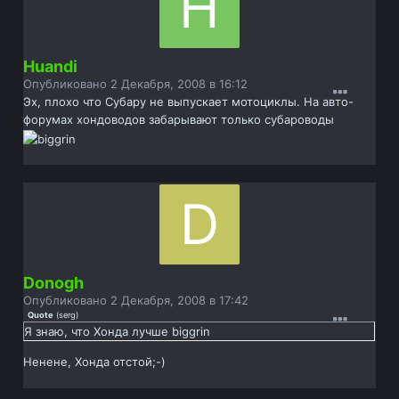
Huandi
Опубликовано
2 Декабря, 2008 в 16:12
Эх, плохо что Субару не выпускает мотоциклы. На авто-
форумах хондоводов забарывают только субароводы
Donogh
Опубликовано
2 Декабря, 2008 в 17:42
Quote
(
serg
)
Я знаю, что Хонда лучше biggrin
Ненене, Хонда отстой;-)