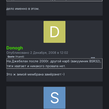
дело именно в этом.
Donogh
Опубликовано
2 Декабря, 2008 в 12:02
Quote
(
Huandi
)
На Джебелах после 2000г. другой карб (вакуумник BSR32),
тяги хватает и никакого провала нет.
Это ж зимой мембрана замёрзнет:-)