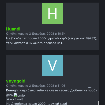
Huandi
Опубликовано
2 Декабря, 2008 в 10:54
На Джебелах после 2000г. другой карб (вакуумник BSR32),
тяги хватает и никакого провала нет.
veyngold
Опубликовано
2 Декабря, 2008 в 11:06
Donogh
, надо было тебе на слете своего Дюбеля на пробу
дать
Quote
(
Huandi
)
На Джебелах после 2000г. другой карб