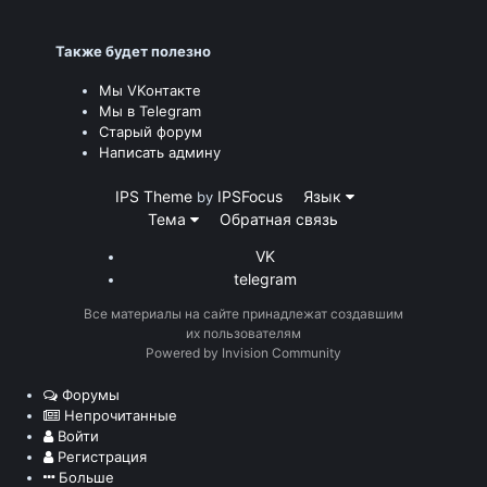
Также будет полезно
Мы VKонтакте
Мы в Telegram
Старый форум
Написать админу
IPS Theme
IPSFocus
Язык
by
Тема
Обратная связь
VK
telegram
Все материалы на сайте принадлежат создавшим
их пользователям
Powered by Invision Community
Форумы
Непрочитанные
Войти
Регистрация
Больше