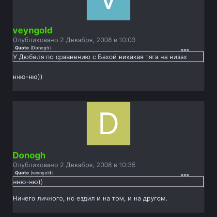
veyngold
Опубликовано
2 Декабря, 2008 в 10:03
Quote
(
Donogh
)
У Дюбеля по сравнению с Бахой никакая тяга на низах
нню-ню))
Donogh
Опубликовано
2 Декабря, 2008 в 10:35
Quote
(
veyngold
)
нню-ню))
Ничего личного, но ездил и на том, и на другом.