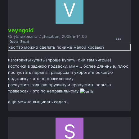
veyngold
Опубликовано
2 Декабря, 2008 в 14:05
Quote
(
Sаша
)
как ттр можно сделать пониже малой кровью?
изготовить/купить (проще купить, они там хитрые)
косточки в заднюю подвеску, ммм... более длинные, плюс
пропустить перья в траверсах и укоротить боковую
подставку - это по правильному.
распустить заднюю пружину и пропустить перья в
траверсах - это по неправильному
еще можно выщипать седло...