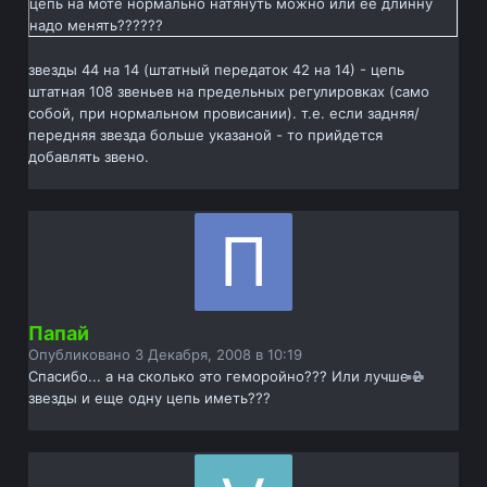
цепь на моте нормально натянуть можно или ее длинну
надо менять??????
звезды 44 на 14 (штатный передаток 42 на 14) - цепь
штатная 108 звеньев на предельных регулировках (само
собой, при нормальном провисании). т.е. если задняя/
передняя звезда больше указаной - то прийдется
добавлять звено.
Папай
Опубликовано
3 Декабря, 2008 в 10:19
Спасибо... а на сколько это геморойно??? Или лучше 2
звезды и еще одну цепь иметь???