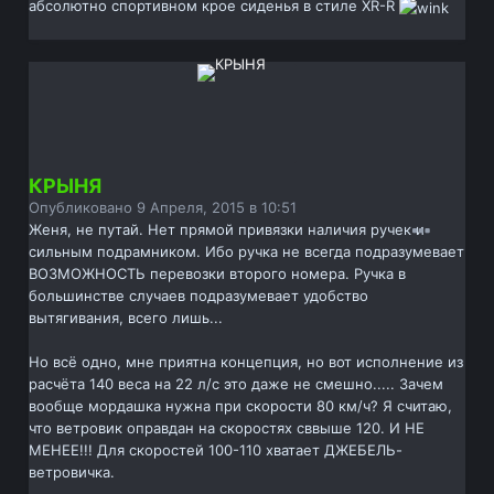
абсолютно спортивном крое сиденья в стиле XR-R
КРЫНЯ
Опубликовано
9 Апреля, 2015 в 10:51
Женя, не путай. Нет прямой привязки наличия ручек и
сильным подрамником. Ибо ручка не всегда подразумевает
ВОЗМОЖНОСТЬ перевозки второго номера. Ручка в
большинстве случаев подразумевает удобство
вытягивания, всего лишь...
Но всё одно, мне приятна концепция, но вот исполнение из
расчёта 140 веса на 22 л/с это даже не смешно..... Зачем
вообще мордашка нужна при скорости 80 км/ч? Я считаю,
что ветровик оправдан на скоростях сввыше 120. И НЕ
МЕНЕЕ!!! Для скоростей 100-110 хватает ДЖЕБЕЛЬ-
ветровичка.