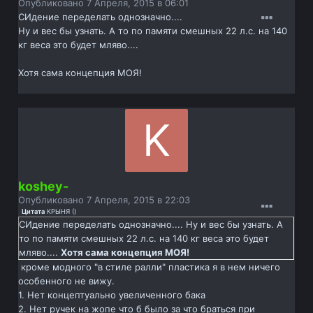
Опубликовано
7 Апреля, 2015 в 06:01
СИдение переделать однозначно....
Ну и вес бы узнать. А то по памяти смешных 22 л.с. на 140
кг веса это будет мляво....
Хотя сама концепция МОЯ!
koshey-
Опубликовано
7 Апреля, 2015 в 22:03
Цитата
КРЫНЯ
(
)
СИдение переделать однозначно.... Ну и вес бы узнать. А
то по памяти смешных 22 л.с. на 140 кг веса это будет
мляво....
Хотя сама концепция МОЯ!
кроме модного "в стиле ралли" пластика я в нем ничего
особенного не вижу.
1. Нет концептуально увеличенного бака
2. Нет ручек на жопе что б было за что браться при