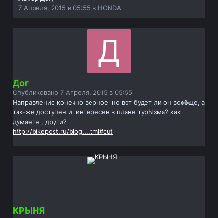
7 Апреля, 2015 в 05:55
в
HONDA
Дог
Опубликовано
7 Апреля, 2015 в 05:55
Направление конечно верное, но вот будет ли он вообще, а
так-же доступен и, интересен в плане турЫзма? как
думаете , други?
http://bikepost.ru/blog....tml#cut
КРЫНЯ