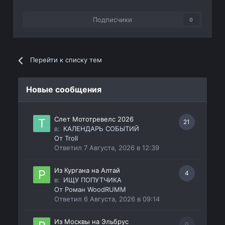
Подписчики
0
Перейти к списку тем
Новые сообщения
Слет Мототревелс 2026
21
в:
КАЛЕНДАРЬ СОБЫТИЙ
От
Troll
Ответил
7 Августа, 2026 в 12:39
Из Кургана на Алтай
4
в:
ИЩУ ПОПУТЧИКА
От
Роман WoodRUMM
Ответил
6 Августа, 2026 в 09:14
Из Москвы на Эльбрус
0