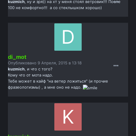
kuzmich
, ну и зря)) на хт у меня стоял ветровик!!! После
100 не комфортно!!! а со стеклышком хорошо)
di_mot
Опубликовано
9 Апреля, 2015 в 13:18
kuzmich
, и что с того?
Кому что от мота надо.
Тебе может в кайф "на ветер ложиться" (и прочие
фразеологизмы) , а мне оно не надо.