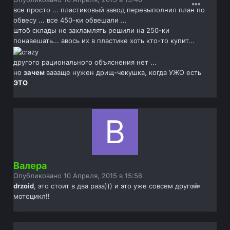
все просто ... пластиковый завод перевыполнил план по
обвесу ... все 450-ки обвешали ...
штоб склады не захламлять решили на 250-ки
понавешать... авось их в пластике хоть кто-то купит...
другого рационального объяснения нет ...
но
зачем
ваааще нужен дрищ-чекушка, когда УЖО есть
ЭТО
Валера
Опубликовано
10 Апреля, 2015 в 15:56
drzoid
, это стоит в два раза))) и это уже совсем другой
мотоцикл!!