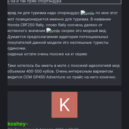
L-ка и так прям спортэндура
вряд ли для туризма надо спорэндуро
по мне этот
мот позиционируется именно для туризма. В названии
Honda CRF250 Rally, слово Rally ооочень далеко от
истинного значения
скорее это модный вид.
Думается предполагаемая аудитория потенциальных
покупателей данной модели это неспешные туристы
одиночки.
сиденье кстати очень похоже на xr серию
Таки хотелось бы иметь в моте с похожей идеологией мор
объемом 400-500 кубов. Очень интересным вариантом
видится CCM GP450 Adventure но прайс на него конечно.
koshey-