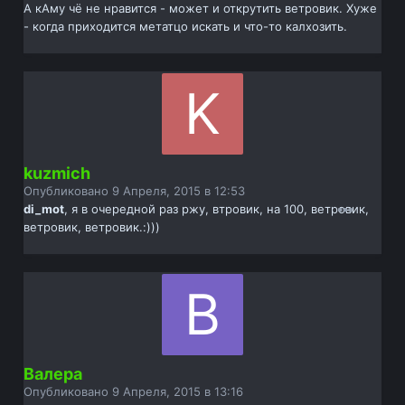
А кАму чё не нравится - может и открутить ветровик. Хуже
- когда приходится метатцо искать и что-то калхозить.
kuzmich
Опубликовано
9 Апреля, 2015 в 12:53
di_mot
, я в очередной раз ржу, втровик, на 100, ветровик,
ветровик, ветровик.:)))
Валера
Опубликовано
9 Апреля, 2015 в 13:16