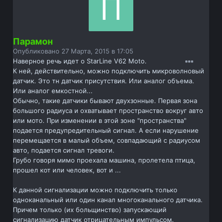
Парамон
Опубликовано
27 Марта, 2015 в 17:05
Наверное речь идет о StarLine V62 Moto.
К ней, действительно, можно подключить микроволновый
датчик. Это тн датчик присутствия. Или аналог объема.
Или аналог емкостной...
Обычно, такие датчики бывают двухзонные. Первая зона
большого радиуса и охватывает пространство вокруг авто
или мото. При изменении в этой зоне "пространства"
подается предупредительный сигнал. А если нарушение
перемещается в малый объем, совпадающий с радиусом
авто, подается сигнал тревоги.
Грубо говоря мимо проехала машина, пролетела птица,
прошел кот или человек, вот и ...
К данной сигнализации можно подключить только
одноканальный или один канал многоканального датчика.
Причем только (их больщинство) запускающий
сигнализацию датчик отрицательным импульсом.