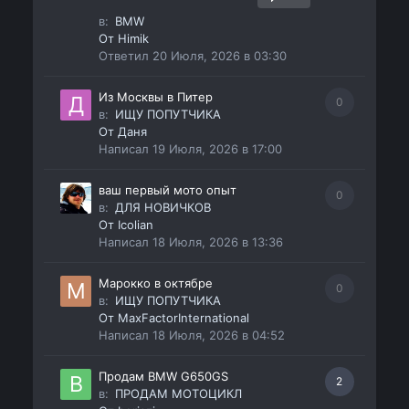
в:
BMW
От
Himik
Ответил
20 Июля, 2026 в 03:30
Из Москвы в Питер
0
в:
ИЩУ ПОПУТЧИКА
От
Даня
Написал
19 Июля, 2026 в 17:00
ваш первый мото опыт
0
в:
ДЛЯ НОВИЧКОВ
От
Icolian
Написал
18 Июля, 2026 в 13:36
Марокко в октябре
0
в:
ИЩУ ПОПУТЧИКА
От
MaxFactorInternational
Написал
18 Июля, 2026 в 04:52
Продам BMW G650GS
2
в:
ПРОДАМ МОТОЦИКЛ