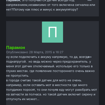
Парамон
, Это получается датчик всегда под
напряжением,независимо от того включена сигналка или
нет?Потому как плюс и минус к аккумулятору?
Парамон
Опубликовано
28 Марта, 2015 в 16:27
ну если подключить к аккуму напрямую, то да, всегда
поднапругой. но ведь можно через предохранитель. у
меня этот датчик отключаемый. использую его только в
глухих местах. где появление постороннего очень важно
не пропустить.
в городе считаю такой датчик для мото не очень.
например, если оставить мот в местности где много
полудиких поросят, то они почуяв еду могут разобрать мот
на запчасти за полчаса. но такой датчик включит сирену и
отпугнуть их может...