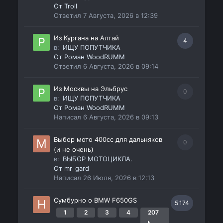
От
Troll
Ответил
7 Августа, 2026 в 12:39
Из Кургана на Алтай
4
в:
ИЩУ ПОПУТЧИКА
От
Роман WoodRUMM
Ответил
6 Августа, 2026 в 09:14
Из Москвы на Эльбрус
0
в:
ИЩУ ПОПУТЧИКА
От
Роман WoodRUMM
Написал
6 Августа, 2026 в 09:13
Выбор мото 400сс для дальняков
0
(и не очень)
в:
ВЫБОР МОТОЦИКЛА.
От
mr_gard
Написал
26 Июля, 2026 в 12:13
Сумбурно о BMW F650GS
5 174
1
2
3
4
207