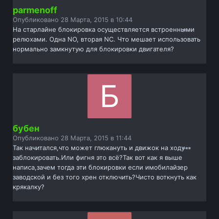
parmenoff
Опубликовано
28 Марта, 2015 в 10:44
На старлайне блокировка осуществляется встроенными
релюхами. Одна NO, вторая NC. Что мешает использовать
нормально замкнутую для блокировки двигателя?
бубен
Опубликовано
28 Марта, 2015 в 11:44
Так начитался,что может глюкануть и движок на ходу
заблокировать.Или фигня это всё?Так вот как я выше
написа,зачем тогда эти блокировки если имобилайзер
заводской и без того хрен отключить?Чисто воткнуть как
крякалку?