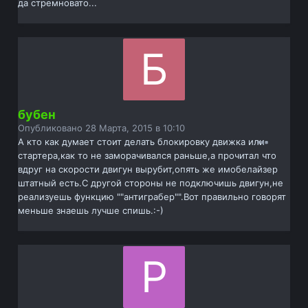
да стремновато...
бубен
Опубликовано
28 Марта, 2015 в 10:10
А кто как думает стоит делать блокировку движка или
стартера,как то не заморачивался раньше,а прочитал что
вдруг на скорости двигун вырубит,опять же имобелайзер
штатный есть.С другой стороны не подключишь двигун,не
реализуешь функцию ""антиграбер"".Вот правильно говорят
меньше знаешь лучше спишь.:-)