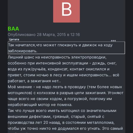
ВАА
Опубликовано
28 Марта, 2015 в 12:16
Цитата
Так начитался,что может глюкануть и движок на ходу
заблокировать.
Лишний шанс на неисправность электропроводки,
особенно при интенсивной эксплуатации - дождь, снег,
вода из луж/ручьёв, конденсат, контакт окислился и
привет, стоим ночью в лесу и ищем неисправность... всё
работает, а зажигания нет..
Моё мнение - не надо лезть в проводку (тем более новых
мотоциклов) с колхозом в разрыв цепи зажигания. Угоняют
чаще всего не своим ходом, а погрузкой, поэтому им
неработающий мотор не помеха.
Так что лучше всего иметь мотоцикл со значительными
внешними дефектами, грязный, старый, снятый с
производства лет 20 назад, в состоянии металлолома,
чтобы уж точно никто не додумался его угнать. Это самый