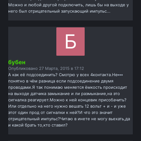
Можно и любой другой подключить, лишь бы на выходе у
него был отрицательный запускающий импульс...
бубен
Опубликовано
27 Марта, 2015 в 17:12
А как её подсоединить? Смотрю у всех 4контакта.Не
понятно в чём разница если подсоединение двумя
проводами.Я так понимаю меняется ёмкость происходит
на выходе датчика замыкание и ли размыкание,на это
сигналка реагирует.Можно к ней концевик присобачить?
Или отдельно на него нужно вешать 12 вольт + и - и уже
этот один прод от сигналки к ней?И что это значит
отрицательный импульс?Читаю в инете не могу вьехать,да
и какой брать то,кто ставил?