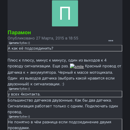
Парамон
Опубликовано
27 Марта, 2015 в 18:55
Цитата
бубен
(
)
А как её подсоединить?
Плюс к плюсу, минус к минусу, один из выходов к 4
проводу сигнализации. Еще раз.
Красный провод от
датчика к + аккумулятора. Черный к массе мотоцикала.
Один из выводов датчика (выбрать какой нравится если
двузонный) к сигнализации. :)
Цитата
бубен
(
)
у всех 4контакта.
Большинство датчиков двузонные. Как бы два датчика.
Сигнализация работает только с одним. Подключать один
провод.
Цитата
бубен
(
)
Не понятно в чём разница если подсоединение двумя
проводами.