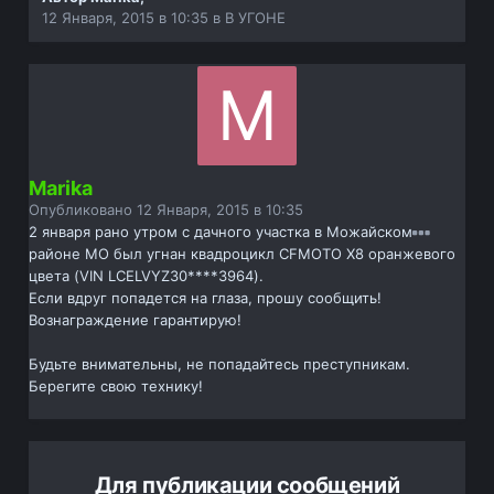
12 Января, 2015 в 10:35
в
В УГОНЕ
Marika
Опубликовано
12 Января, 2015 в 10:35
2 января рано утром с дачного участка в Можайском
районе МО был угнан квадроцикл CFMOTO X8 оранжевого
цвета (VIN LCELVYZ30****3964).
Eсли вдруг попадется на глаза, прошу сообщить!
Вознаграждение гарантирую!
Будьте внимательны, не попадайтесь преступникам.
Берегите свою технику!
Для публикации сообщений