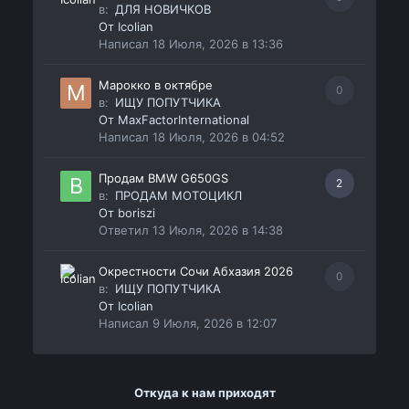
в:
ДЛЯ НОВИЧКОВ
От
Icolian
Написал
18 Июля, 2026 в 13:36
Марокко в октябре
0
в:
ИЩУ ПОПУТЧИКА
От
MaxFactorInternational
Написал
18 Июля, 2026 в 04:52
Продам BMW G650GS
2
в:
ПРОДАМ МОТОЦИКЛ
От
boriszi
Ответил
13 Июля, 2026 в 14:38
Окрестности Сочи Абхазия 2026
0
в:
ИЩУ ПОПУТЧИКА
От
Icolian
Написал
9 Июля, 2026 в 12:07
Откуда к нам приходят