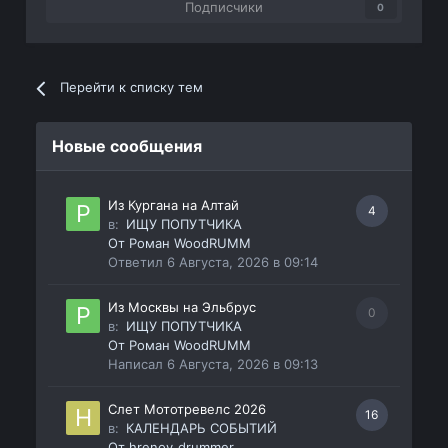
Подписчики
0
Перейти к списку тем
Новые сообщения
Из Кургана на Алтай
4
в:
ИЩУ ПОПУТЧИКА
От
Роман WoodRUMM
Ответил
6 Августа, 2026 в 09:14
Из Москвы на Эльбрус
0
в:
ИЩУ ПОПУТЧИКА
От
Роман WoodRUMM
Написал
6 Августа, 2026 в 09:13
Слет Мототревелс 2026
16
в:
КАЛЕНДАРЬ СОБЫТИЙ
От
hrenov_drummer