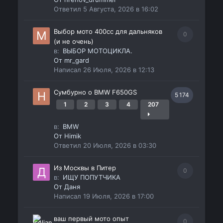
Ответил
5 Августа, 2026 в 16:02
Выбор мото 400сс для дальняков
0
(и не очень)
в:
ВЫБОР МОТОЦИКЛА.
От
mr_gard
Написал
26 Июля, 2026 в 12:13
Сумбурно о BMW F650GS
5 174
1
2
3
4
207
в:
BMW
От
Himik
Ответил
20 Июля, 2026 в 03:30
Из Москвы в Питер
0
в:
ИЩУ ПОПУТЧИКА
От
Даня
Написал
19 Июля, 2026 в 17:00
ваш первый мото опыт
0