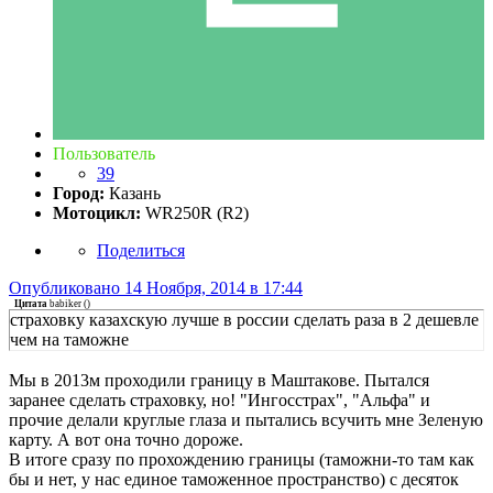
Пользователь
39
Город:
Казань
Мотоцикл:
WR250R (R2)
Поделиться
Опубликовано
14 Ноября, 2014 в 17:44
Цитата
babiker
(
)
страховку казахскую лучше в россии сделать раза в 2 дешевле
чем на таможне
Мы в 2013м проходили границу в Маштакове. Пытался
заранее сделать страховку, но! "Ингосстрах", "Альфа" и
прочие делали круглые глаза и пытались всучить мне Зеленую
карту. А вот она точно дороже.
В итоге сразу по прохождению границы (таможни-то там как
бы и нет, у нас единое таможенное пространство) с десяток