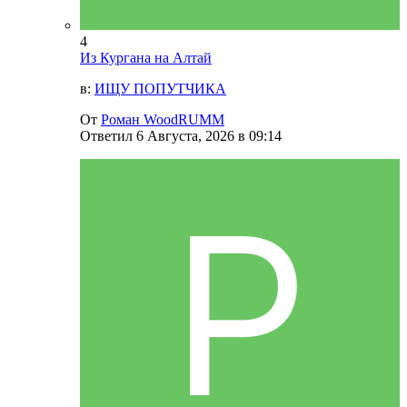
4
Из Кургана на Алтай
в:
ИЩУ ПОПУТЧИКА
От
Роман WoodRUMM
Ответил
6 Августа, 2026 в 09:14