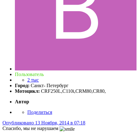
Пользователь
2 тыс
Город:
Санкт- Петербург
Мотоцикл:
CRF250L,С110i,CRM80,CR80,
Автор
Поделиться
Опубликовано
13 Ноября, 2014 в 07:18
Спасибо, мы не нарушаем