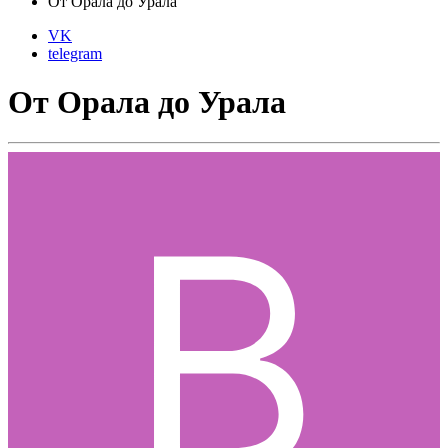
От Орала до Урала
VK
telegram
От Орала до Урала