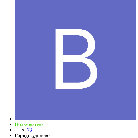
Пользователь
73
Город:
зудилово