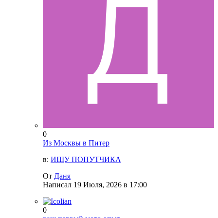
0
Из Москвы в Питер
в:
ИЩУ ПОПУТЧИКА
От
Даня
Написал
19 Июля, 2026 в 17:00
0