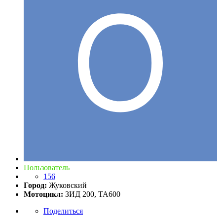
Пользователь
156
Город:
Жуковский
Мотоцикл:
ЗИД 200, ТА600
Поделиться