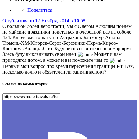
Поделиться
Опубликовано
12 Ноября, 2014 в 16:58
С большой долей вероятости, мы с Олегом Алюляем поедем
на майские праздники покататься в очередной раз на соболе
4х4. Ключевые точки Спб-Астрахань-Байконур-Астана-
Тюмень-ХМ-Югорск-Серов-Березники-Пермь-Киров-
Кострома-Вологда-Спб. Буду рисовать интересный маршрут.
Здесь буду выкладывать свои идеи
Может и вам
пригодятся потом, а может и вы поможете чем-то
Первый мой вопрос про время пересечения границы РФ-Кзх,
насколько долго и обязателен ли занранпаспорт?
Ссылка на комментарий