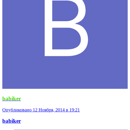
babiker
Опубликовано
12 Ноября, 2014 в 19:21
babiker