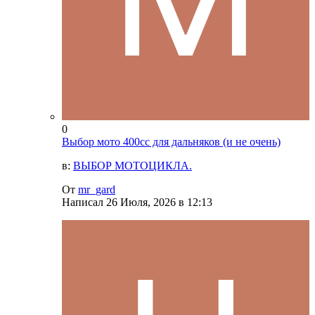
0
Выбор мото 400сс для дальняков (и не очень)
в:
ВЫБОР МОТОЦИКЛА.
От
mr_gard
Написал
26 Июля, 2026 в 12:13