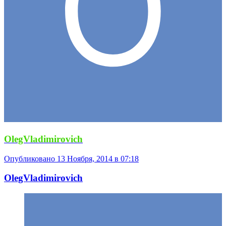
OlegVladimirovich
Опубликовано
13 Ноября, 2014 в 07:18
OlegVladimirovich