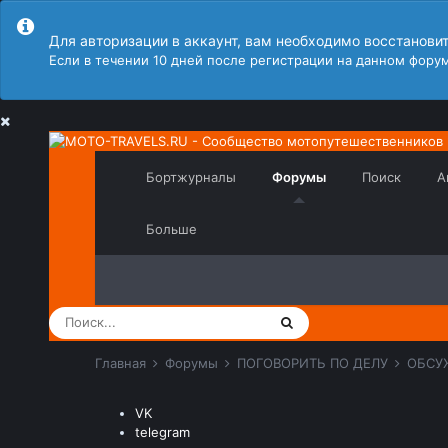
Для авторизации в аккаунт, вам необходимо восстанови
Если в течении 10 дней после регистрации на данном форум
Бортжурналы
Форумы
Поиск
А
Больше
Главная
Форумы
ПОГОВОРИТЬ ПО ДЕЛУ
ОБСУ
VK
telegram