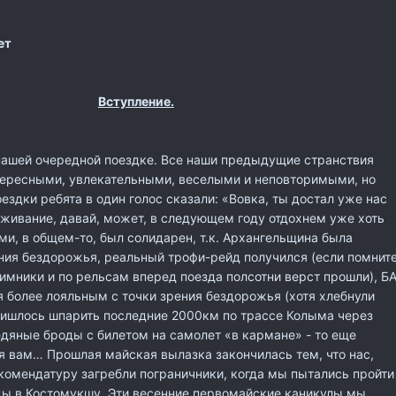
ет
Вступление.
 нашей очередной поездке. Все наши предыдущие странствия
нтересными, увлекательными, веселыми и неповторимыми, но
ездки ребята в один голос сказали: «Вовка, ты достал уже нас
живание, давай, может, в следующем году отдохнем уже хоть
ими, в общем-то, был солидарен, т.к. Архангельщина была
ния бездорожья, реальный трофи-рейд получился (если помните
имники и по рельсам вперед поезда полсотни верст прошли), Б
 более лояльным с точки зрения бездорожья (хотя хлебнули
пришлось шпарить последние 2000км по трассе Колыма через
дяные броды с билетом на самолет «в кармане» - то еще
я вам… Прошлая майская вылазка закончилась тем, что нас,
комендатуру загребли пограничники, когда мы пытались пройти
цы в Костомукшу. Эти весенние первомайские каникулы мы