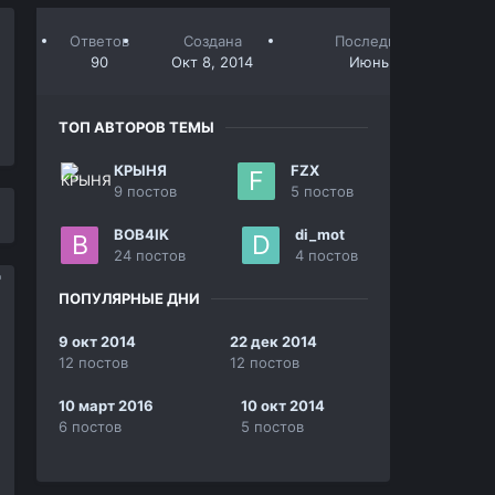
Ответов
Создана
Последний ответ
90
Окт 8, 2014
Июнь 2, 2016
ТОП АВТОРОВ ТЕМЫ
КРЫНЯ
FZX
9 постов
5 постов
BOB4IK
di_mot
24 постов
4 постов
ПОПУЛЯРНЫЕ ДНИ
9 окт 2014
22 дек 2014
12 постов
12 постов
10 март 2016
10 окт 2014
6 постов
5 постов