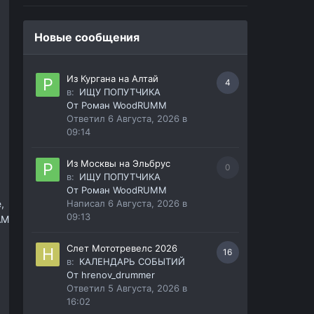
Новые сообщения
Из Кургана на Алтай
4
в:
ИЩУ ПОПУТЧИКА
От
Роман WoodRUMM
Ответил
6 Августа, 2026 в
09:14
Из Москвы на Эльбрус
0
в:
ИЩУ ПОПУТЧИКА
От
Роман WoodRUMM
,
Написал
6 Августа, 2026 в
09:13
АМ
Слет Мототревелс 2026
16
в:
КАЛЕНДАРЬ СОБЫТИЙ
От
hrenov_drummer
Ответил
5 Августа, 2026 в
16:02