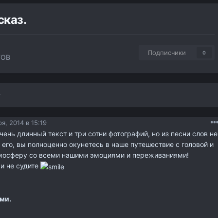
сказ.
Подписчики
0
ТОВ
я, 2014 в 15:19
чень длинный текст и три сотни фотографий, но из песни слов не
 его, вы полноценно окунетесь в наше путешествие с головой и
тмосферу со всеми нашими эмоциями и переживаниями!
и не судите
ми.