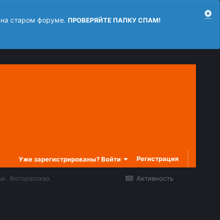
 на старом форуме.
ПРОВЕРЯЙТЕ ПАПКУ СПАМ!
Регистрация
Уже зарегистрированы? Войти
е. Фоторассказ.
Активность