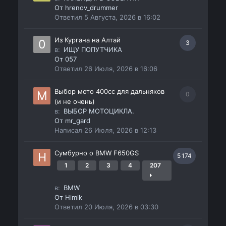
От
hrenov_drummer
Ответил
5 Августа, 2026 в 16:02
Из Кургана на Алтай
3
в:
ИЩУ ПОПУТЧИКА
От
057
Ответил
26 Июля, 2026 в 16:06
Выбор мото 400сс для дальняков
0
(и не очень)
в:
ВЫБОР МОТОЦИКЛА.
От
mr_gard
Написал
26 Июля, 2026 в 12:13
Сумбурно о BMW F650GS
5 174
1
2
3
4
207
в:
BMW
От
Himik
Ответил
20 Июля, 2026 в 03:30