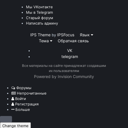
Мы VKонтакте
Мы в Telegram
Старый форум
Написать админу
IPS Theme
IPSFocus
Язык
by
Тема
Обратная связь
VK
telegram
Все материалы на сайте принадлежат создавшим
их пользователям
Powered by Invision Community
Форумы
Непрочитанные
Войти
Регистрация
Больше
Change theme