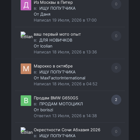
Из Москвы в Питер
0
в:
ИЩУ ПОПУТЧИКА
От
Даня
Написал
19 Июля, 2026 в 17:00
ваш первый мото опыт
0
в:
ДЛЯ НОВИЧКОВ
От
Icolian
Написал
18 Июля, 2026 в 13:36
Марокко в октябре
0
в:
ИЩУ ПОПУТЧИКА
От
MaxFactorInternational
Написал
18 Июля, 2026 в 04:52
Продам BMW G650GS
2
в:
ПРОДАМ МОТОЦИКЛ
От
boriszi
Ответил
13 Июля, 2026 в 14:38
Окрестности Сочи Абхазия 2026
0
в:
ИЩУ ПОПУТЧИКА