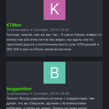
KTMen
Опубликовано
4 Сентября, 2014 в 16:42
Господи, земляк, как же вас так... Я сам в Озёрах живу и по
моему как раз этим летом вас видел, мы вдоль оки по
грунтовой дороге к понтонному мосту шли: КТМ рыжий и
DRZ 400 и вас на ХТихе синей встретили
beggarbiker
Опубликовано
4 Сентября, 2014 в 16:48
Помню! Всегда радовались встрече с эндуристами. Не
думал, что вы Озерские, дружим с Коломенскими
ребятами, а своих не знаем. Теперь не знаю когда