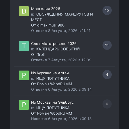
Монголия 2026
15
в:
ОБСУЖДЕНИЯ МАРШРУТОВ И
МЕСТ
От
djmaximus1980
Ответил
8 Августа, 2026 в 11:21
Слет Мототревелс 2026
21
в:
КАЛЕНДАРЬ СОБЫТИЙ
От
Troll
Ответил
7 Августа, 2026 в 12:39
Из Кургана на Алтай
4
в:
ИЩУ ПОПУТЧИКА
От
Роман WoodRUMM
Ответил
6 Августа, 2026 в 09:14
Из Москвы на Эльбрус
0
в:
ИЩУ ПОПУТЧИКА
От
Роман WoodRUMM
Написал
6 Августа, 2026 в 09:13