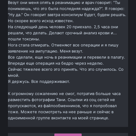
Везут они меня опять в реанимацию и врач говорит: "Ты
понимаешь, что это была последняя надежда?". Я говорю:
"Ну да." Он говорит завтра консилиум будет, будем решать.
Но скорее всего исход известен.
На следующий день человек 20 приехало. 2,5 часа они
решали, что делать. Делают срочный анализ крови и...
пошли токсины.
Нога стала отмирать. Отменяют все операции и я пишу
заявление на ампутацию. Меня везут.
Все сделали, еще ночь в реанимации и перевели в палату.
Впереди еще операция на бедро через неделю.
Сейчас тяжелее всего это принять. Что это случилось. Со
мной.
Я держусь. Все поддерживают.
К огромному сожалению не смог, потратив больше часа
разместить фотографии Тани. Ссылки из соц сетей не
пропускаются, из файлообменников, что я попробовал
тоже. Можете посмотреть на нее раньше и сейчас в
одноименной группе вконтакте на моей странице.