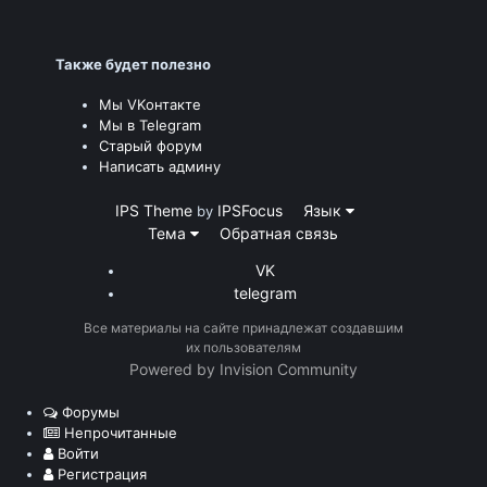
Также будет полезно
Мы VKонтакте
Мы в Telegram
Старый форум
Написать админу
IPS Theme
IPSFocus
Язык
by
Тема
Обратная связь
VK
telegram
Все материалы на сайте принадлежат создавшим
их пользователям
Powered by Invision Community
Форумы
Непрочитанные
Войти
Регистрация