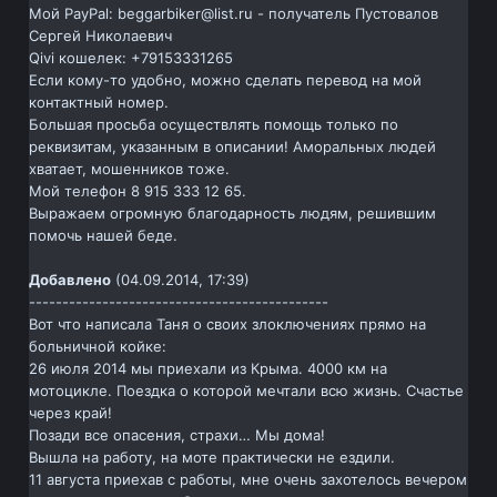
Мой PayPal: beggarbiker@list.ru - получатель Пустовалов
Сергей Николаевич
Qivi кошелек: +79153331265
Если кому-то удобно, можно сделать перевод на мой
контактный номер.
Большая просьба осуществлять помощь только по
реквизитам, указанным в описании! Аморальных людей
хватает, мошенников тоже.
Мой телефон 8 915 333 12 65.
Выражаем огромную благодарность людям, решившим
помочь нашей беде.
Добавлено
(04.09.2014, 17:39)
---------------------------------------------
Вот что написала Таня о своих злоключениях прямо на
больничной койке:
26 июля 2014 мы приехали из Крыма. 4000 км на
мотоцикле. Поездка о которой мечтали всю жизнь. Счастье
через край!
Позади все опасения, страхи… Мы дома!
Вышла на работу, на моте практически не ездили.
11 августа приехав с работы, мне очень захотелось вечером