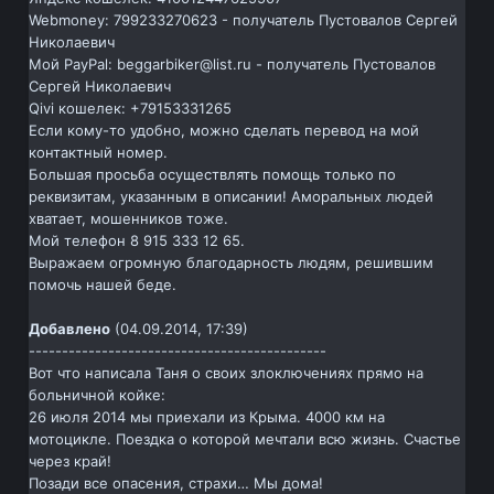
Webmoney: 799233270623 - получатель Пустовалов Сергей
Николаевич
Мой PayPal: beggarbiker@list.ru - получатель Пустовалов
Сергей Николаевич
Qivi кошелек: +79153331265
Если кому-то удобно, можно сделать перевод на мой
контактный номер.
Большая просьба осуществлять помощь только по
реквизитам, указанным в описании! Аморальных людей
хватает, мошенников тоже.
Мой телефон 8 915 333 12 65.
Выражаем огромную благодарность людям, решившим
помочь нашей беде.
Добавлено
(04.09.2014, 17:39)
---------------------------------------------
Вот что написала Таня о своих злоключениях прямо на
больничной койке:
26 июля 2014 мы приехали из Крыма. 4000 км на
мотоцикле. Поездка о которой мечтали всю жизнь. Счастье
через край!
Позади все опасения, страхи… Мы дома!