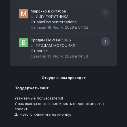
Марокко в октябре
0
в:
ИЩУ ПОПУТЧИКА
От
MaxFactorInternational
Написал
18 Июля, 2026 в 04:52
Продам BMW G650GS
2
в:
ПРОДАМ МОТОЦИКЛ
От
boriszi
Ответил
13 Июля, 2026 в 14:38
Откуда к нам приходят
Поддержать сайт
Уважаемые пользователи!
У вас всегда есть возможность поддержать этот
проект.
Для этого кликните на кнопку.