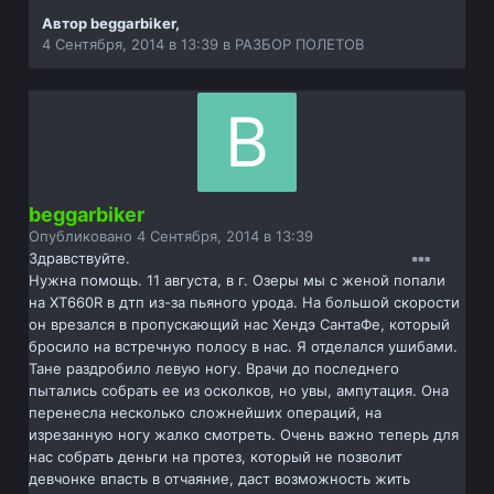
Автор
beggarbiker
,
4 Сентября, 2014 в 13:39
в
РАЗБОР ПОЛЕТОВ
beggarbiker
Опубликовано
4 Сентября, 2014 в 13:39
Здравствуйте.
Нужна помощь. 11 августа, в г. Озеры мы с женой попали
на ХТ660R в дтп из-за пьяного урода. На большой скорости
он врезался в пропускающий нас Хендэ СантаФе, который
бросило на встречную полосу в нас. Я отделался ушибами.
Тане раздробило левую ногу. Врачи до последнего
пытались собрать ее из осколков, но увы, ампутация. Она
перенесла несколько сложнейших операций, на
изрезанную ногу жалко смотреть. Очень важно теперь для
нас собрать деньги на протез, который не позволит
девчонке впасть в отчаяние, даст возможность жить