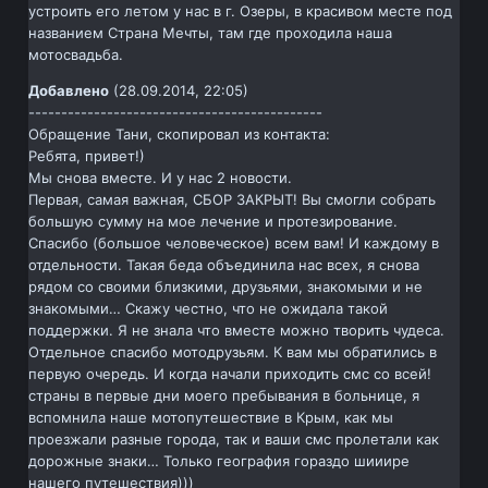
устроить его летом у нас в г. Озеры, в красивом месте под
названием Страна Мечты, там где проходила наша
мотосвадьба.
Добавлено
(28.09.2014, 22:05)
---------------------------------------------
Обращение Тани, скопировал из контакта:
Ребята, привет!)
Мы снова вместе. И у нас 2 новости.
Первая, самая важная, СБОР ЗАКРЫТ! Вы смогли собрать
большую сумму на мое лечение и протезирование.
Спасибо (большое человеческое) всем вам! И каждому в
отдельности. Такая беда объединила нас всех, я снова
рядом со своими близкими, друзьями, знакомыми и не
знакомыми… Скажу честно, что не ожидала такой
поддержки. Я не знала что вместе можно творить чудеса.
Отдельное спасибо мотодрузьям. К вам мы обратились в
первую очередь. И когда начали приходить смс со всей!
страны в первые дни моего пребывания в больнице, я
вспомнила наше мотопутешествие в Крым, как мы
проезжали разные города, так и ваши смс пролетали как
дорожные знаки… Только география гораздо шииире
нашего путешествия)))