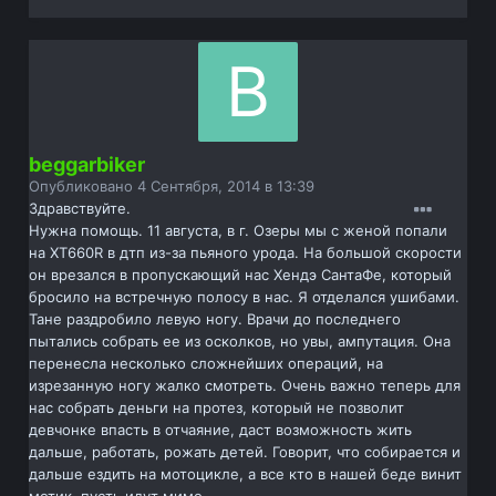
beggarbiker
Опубликовано
4 Сентября, 2014 в 13:39
Здравствуйте.
Нужна помощь. 11 августа, в г. Озеры мы с женой попали
на ХТ660R в дтп из-за пьяного урода. На большой скорости
он врезался в пропускающий нас Хендэ СантаФе, который
бросило на встречную полосу в нас. Я отделался ушибами.
Тане раздробило левую ногу. Врачи до последнего
пытались собрать ее из осколков, но увы, ампутация. Она
перенесла несколько сложнейших операций, на
изрезанную ногу жалко смотреть. Очень важно теперь для
нас собрать деньги на протез, который не позволит
девчонке впасть в отчаяние, даст возможность жить
дальше, работать, рожать детей. Говорит, что собирается и
дальше ездить на мотоцикле, а все кто в нашей беде винит