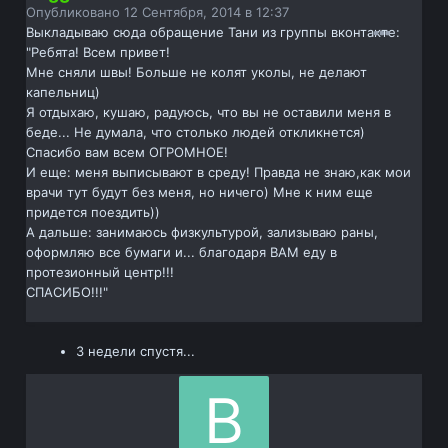
Опубликовано
12 Сентября, 2014 в 12:37
Выкладываю сюда обращение Тани из группы вконтакте:
"Ребята! Всем привет!
Мне сняли швы! Больше не колят уколы, не делают
капельниц)
Я отдыхаю, кушаю, радуюсь, что вы не оставили меня в
беде... Не думала, что столько людей откликнется)
Спасибо вам всем ОГРОМНОЕ!
И еще: меня выписывают в среду! Правда не знаю,как мои
врачи тут будут без меня, но ничего) Мне к ним еще
придется поездить))
А дальше: занимаюсь физкультурой, зализываю раны,
оформляю все бумаги и... благодаря ВАМ еду в
протезионный центр!!!
СПАСИБО!!!"
3 недели спустя...