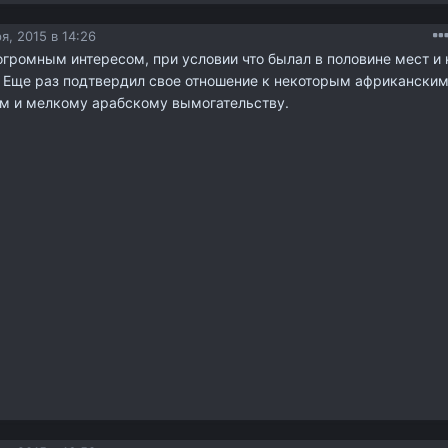
я, 2015 в 14:26
огромным интересом, при условии что былал в половине мест и 
! Еще раз подтвердил свое отношение к некоторым африкански
ам и мелкому арабскому вымогательству.