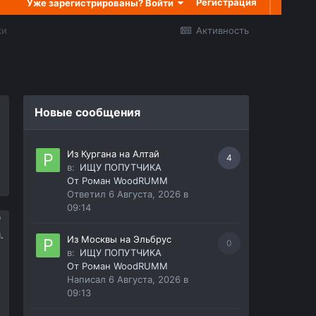
Регистрация
Уже зарегистрированы? Войти
ки
Активность
Новые сообщения
Из Кургана на Алтай
4
в:
ИЩУ ПОПУТЧИКА
От
Роман WoodRUMM
Ответил
6 Августа, 2026 в
09:14
.
Из Москвы на Эльбрус
0
в:
ИЩУ ПОПУТЧИКА
От
Роман WoodRUMM
Написал
6 Августа, 2026 в
09:13