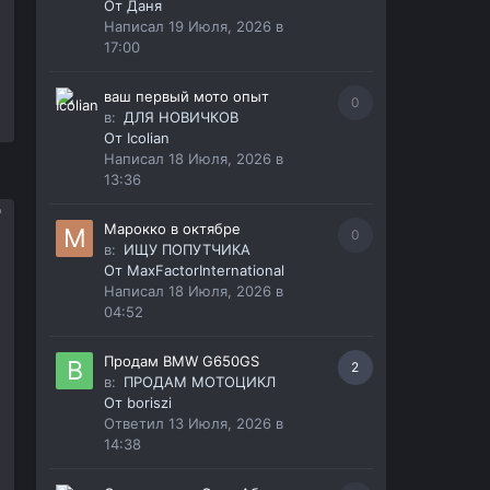
От
Даня
Написал
19 Июля, 2026 в
17:00
ваш первый мото опыт
0
в:
ДЛЯ НОВИЧКОВ
От
Icolian
Написал
18 Июля, 2026 в
13:36
Марокко в октябре
0
в:
ИЩУ ПОПУТЧИКА
От
MaxFactorInternational
Написал
18 Июля, 2026 в
04:52
Продам BMW G650GS
2
в:
ПРОДАМ МОТОЦИКЛ
От
boriszi
Ответил
13 Июля, 2026 в
14:38