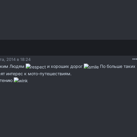
та, 2014 в 18:24
ким Людям
и хороших дорог
По больше таких
рят интерес к мото-путешествиям.
чтению