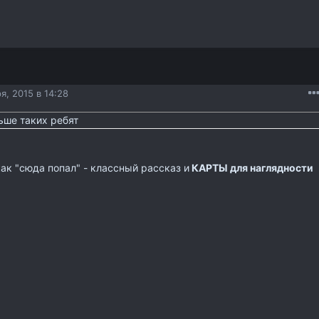
я, 2015 в 14:28
льше таких ребят
как "сюда попал" - классный рассказ и
КАРТЫ для наглядности