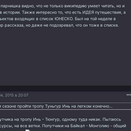
 парнишка видно, что не только википедию умеет читать, но и
в истории. Также интересно то, что есть ИДЕЯ путешествия, а
ъектов входящих в список ЮНЕСКО. Был на той неделе в
р рассказа, но даже не подозревал, что он тоже в списке.
я, 2015 в 20:07
 сезоне пройти тропу Туньгур Инь на легком конечно...
тчика на тропу Инь - Тюнгур, одному туда никак. Пытаюсь
есурсы, на все ветки. Попутчики на Байкал - Монголию - общий