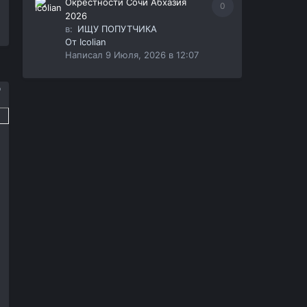
Окрестности Сочи Абхазия
0
2026
в:
ИЩУ ПОПУТЧИКА
От
Icolian
Написал
9 Июля, 2026 в 12:07