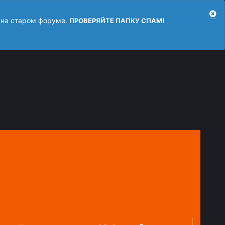
 на старом форуме.
ПРОВЕРЯЙТЕ ПАПКУ СПАМ!