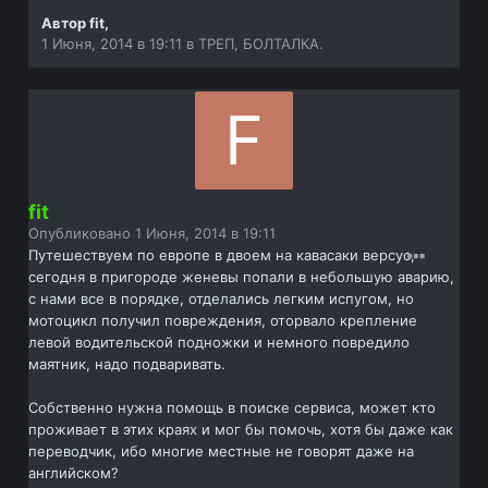
Автор
fit
,
1 Июня, 2014 в 19:11
в
ТРЕП, БОЛТАЛКА.
fit
Опубликовано
1 Июня, 2014 в 19:11
Путешествуем по европе в двоем на кавасаки версус,
сегодня в пригороде женевы попали в небольшую аварию,
с нами все в порядке, отделались легким испугом, но
мотоцикл получил повреждения, оторвало крепление
левой водительской подножки и немного повредило
маятник, надо подваривать.
Собственно нужна помощь в поиске сервиса, может кто
проживает в этих краях и мог бы помочь, хотя бы даже как
переводчик, ибо многие местные не говорят даже на
английском?