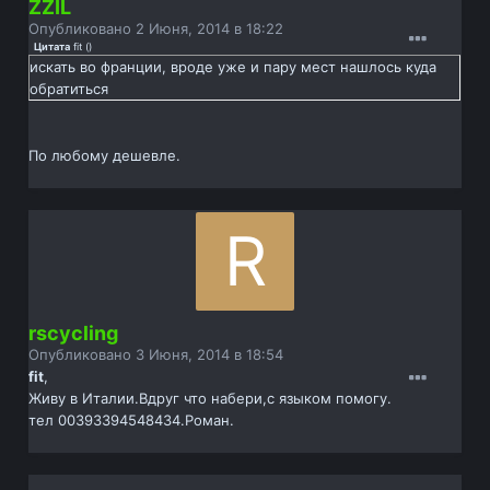
ZZIL
Опубликовано
2 Июня, 2014 в 18:22
Цитата
fit
(
)
искать во франции, вроде уже и пару мест нашлось куда
обратиться
По любому дешевле.
rscycling
Опубликовано
3 Июня, 2014 в 18:54
fit
,
Живу в Италии.Вдруг что набери,с языком помогу.
тел 00393394548434.Роман.