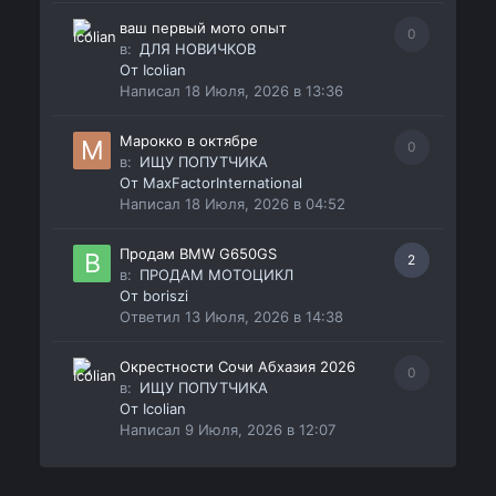
ваш первый мото опыт
0
в:
ДЛЯ НОВИЧКОВ
От
Icolian
Написал
18 Июля, 2026 в 13:36
Марокко в октябре
0
в:
ИЩУ ПОПУТЧИКА
От
MaxFactorInternational
Написал
18 Июля, 2026 в 04:52
Продам BMW G650GS
2
в:
ПРОДАМ МОТОЦИКЛ
От
boriszi
Ответил
13 Июля, 2026 в 14:38
Окрестности Сочи Абхазия 2026
0
в:
ИЩУ ПОПУТЧИКА
От
Icolian
Написал
9 Июля, 2026 в 12:07