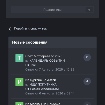
Подписчики
0
Перейти к списку тем
Новые сообщения
Слет Мототревелс 2026
21
в:
КАЛЕНДАРЬ СОБЫТИЙ
От
Troll
Ответил
7 Августа, 2026 в 12:39
Из Кургана на Алтай
4
в:
ИЩУ ПОПУТЧИКА
От
Роман WoodRUMM
Ответил
6 Августа, 2026 в 09:14
Из Москвы на Эльбрус