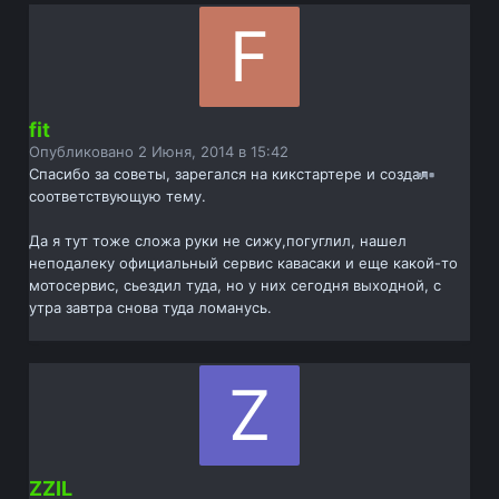
fit
Опубликовано
2 Июня, 2014 в 15:42
Спасибо за советы, зарегался на кикстартере и создал
соответствующую тему.
Да я тут тоже сложа руки не сижу,погуглил, нашел
неподалеку официальный сервис кавасаки и еще какой-то
мотосервис, сьездил туда, но у них сегодня выходной, с
утра завтра снова туда ломанусь.
ZZIL