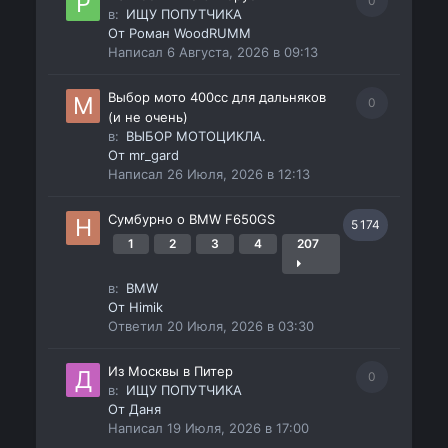
0
в:
ИЩУ ПОПУТЧИКА
От
Роман WoodRUMM
Написал
6 Августа, 2026 в 09:13
Выбор мото 400сс для дальняков
0
(и не очень)
в:
ВЫБОР МОТОЦИКЛА.
От
mr_gard
Написал
26 Июля, 2026 в 12:13
Сумбурно о BMW F650GS
5 174
1
2
3
4
207
в:
BMW
От
Himik
Ответил
20 Июля, 2026 в 03:30
Из Москвы в Питер
0
в:
ИЩУ ПОПУТЧИКА
От
Даня
Написал
19 Июля, 2026 в 17:00